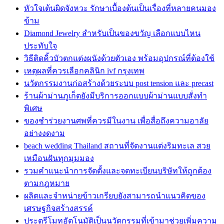
หัวใจเต้นผิดจังหวะ รักษาเบื้องต้นเป็นเรื่องที่หลายคนมอง
ข้าม
Diamond Jewelry สำหรับเป็นของขวัญ เลือกแบบไหน
ประทับใจ
วิธีติดคิ้วบัวตกแต่งผนังด้วยตัวเอง พร้อมอุปกรณ์ที่ต้องใช้
เหตุผลที่ควรเลือกคลินิก ivf กรุงเทพ
นวัตกรรมงานก่อสร้างด้วยระบบ post tension และ precast
ร้านผ้าม่านภูเก็ตยังมีบริการออกแบบผ้าม่านแบบสั่งทำ
พิเศษ
ของชำร่วยงานศพที่ควรมีในงาน เพื่อสื่อถึงความอาลัย
อย่างงดงาม
beach wedding Thailand สถานที่จัดงานแต่งริมทะเล สวย
เหมือนฝันทุกมุมมอง
รวมคำแนะนำการจัดตั้งและจดทะเบียนบริษัทให้ถูกต้อง
ตามกฎหมาย
ผลิตและจำหน่ายข้าวเกรียบยังสามารถนำแนวคิดของ
เศรษฐกิจสร้างสรรค์
ประตูรีโมทอัตโนมัติเป็นนวัตกรรมที่เข้ามาช่วยเพิ่มความ