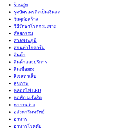
ร้านสูท
รูดบัตรเครดิตเป็นเงินสด
วัสดุก่อสร้าง
วิธีรักษาโรคกระเพาะ
ศัลยกรรม
ศาลพระภูมิ
สอนทำไอศกรีม
สินค้า
สินค้าและบริการ
สินเชื่อsme
สีเจลทาเล็บ
สุขภาพ
หลอดไฟ LED
หอพัก ม.รังสิต
หางานว่าง
อสังหาริมทรัพย์
อาหาร
อาหารโรคตับ