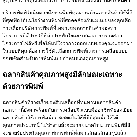
สูญเปล่าหากคุณเลือกบริการการพิมพ์ที่ไม่ดี
รับทำฉลากสินค้า
บริการพิมพ์ไม่ดีหมายถึงงานพิมพ์คุณภาพต่ำฉลากสินค้าวิธีที่ดี
ที่สุดเพื่อให้แน่ใจว่างานพิมพ์ที่สอดคล้องกับแม่แบบของคุณคือ
การเลือกบริษัทการพิมพ์ที่เหมาะสมฉลากสินค้ามองหา
โครงการที่มีประวัติที่น่าประทับใจและเสนอการตรวจสอบ
โครงการไฟล์ฟรีเพื่อให้แน่ใจว่าการออกแบบของคุณจะออกมา
ในแบบที่คุณต้องการใช้ตัวเลือกการพิมพ์และการเคลือบแบบ
ออฟเซ็ตสำหรับการพิมพ์แบบกำหนดเองคุณภาพสูง
ฉลากสินค้าคุณภาพสูงมีลักษณะเฉพาะ
ด้วยการพิมพ์
ฉลากสินค้าที่รวดเร็วของสีบนสต็อกที่ทนทานฉลากสินค้า
นอกจากนี้ยังมาพร้อมกับการเคลือบผิวแบบมืออาชีพที่ยอดเยี่ยม
ฉลากสินค้าวิธีการพิมพ์ออฟเซตเป็นวิธีที่ดีที่สุดเพื่อให้ได้
คุณภาพประเภทนี้ ไม่ว่างานสั่งจะมากขนาดไหน แท่นพิมพ์สี่สี
จะช่วยรับประกันคุณภาพการพิมพ์ที่สม่ำเสมอเสมอสรุปแล้ว