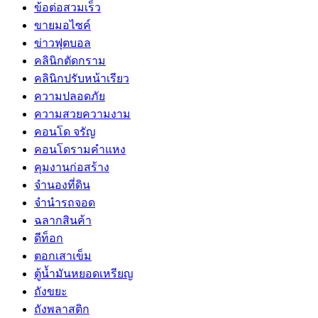
ข้อต่อสวมเร็ว
ขายมอไซค์
ข่าวฟุตบอล
คลินิกตัดกราม
คลินิกปรับหน้าเรียว
ความปลอดภัย
ความสวยความงาม
คอนโด จรัญ
คอนโดรามคำแหง
คุมงานก่อสร้าง
จำนองที่ดิน
จำนำรถจอด
ฉลากสินค้า
ดีท็อก
ตอกเสาเข็ม
ตู้น้ำมันหยอดเหรียญ
ถังขยะ
ถังพลาสติก