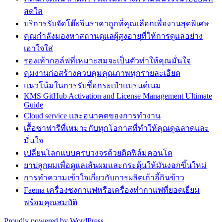
สดใส
บริการรับจัดโต๊ะจีนราคาถูกที่คุณเลือกเพื่องานสุดพิเศษ
คุณกำลังมองหาสถานดูแลผู้สูงอายุที่ให้การดูแลอย่าง
เอาใจใส่
รองเท้ากอล์ฟที่เหมาะสมจะเป็นตัวทำให้คุณมั่นใจ
คุมงานก่อสร้างควบคุมคุณภาพทุกรายละเอียด
แนวโน้มในการรับซื้อกระเป๋าแบรนด์เนม
KMS GitHub Activation and License Management Ultimate
Guide
Cloud service และอนาคตของการทำงาน
เสื้อซาฟารีที่เหมาะกับทุกโอกาสที่ทำให้คุณดูฉลาดและ
มั่นใจ
เปลี่ยนโลกแบบครบวงจรด้วยติดฟิล์มคอนโด
ยาปลูกผมเพื่อดูแลเส้นผมและกระตุ้นให้มันงอกขึ้นใหม่
การทำความเข้าใจเกี่ยวกับการผลิตเก้าอี้กินข้าว
Faema เครื่องชงกาแฟหรือเครื่องทำกาแฟที่ยอดเยี่ยม
พร้อมคุณสมบัติ
Proudly powered by WordPress