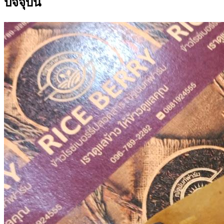
ปัจจุบัน