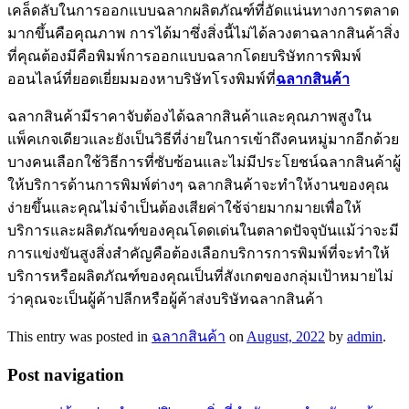
เคล็ดลับในการออกแบบฉลากผลิตภัณฑ์ที่อัดแน่นทางการตลาด
มากขึ้นคือคุณภาพ การได้มาซึ่งสิ่งนี้ไม่ได้ลวงตาฉลากสินค้าสิ่ง
ที่คุณต้องมีคือพิมพ์การออกแบบฉลากโดยบริษัทการพิมพ์
ออนไลน์ที่ยอดเยี่ยมมองหาบริษัทโรงพิมพ์ที่
ฉลากสินค้า
ฉลากสินค้ามีราคาจับต้องได้ฉลากสินค้าและคุณภาพสูงใน
แพ็คเกจเดียวและยังเป็นวิธีที่ง่ายในการเข้าถึงคนหมู่มากอีกด้วย
บางคนเลือกใช้วิธีการที่ซับซ้อนและไม่มีประโยชน์ฉลากสินค้าผู้
ให้บริการด้านการพิมพ์ต่างๆ ฉลากสินค้าจะทำให้งานของคุณ
ง่ายขึ้นและคุณไม่จำเป็นต้องเสียค่าใช้จ่ายมากมายเพื่อให้
บริการและผลิตภัณฑ์ของคุณโดดเด่นในตลาดปัจจุบันแม้ว่าจะมี
การแข่งขันสูงสิ่งสำคัญคือต้องเลือกบริการการพิมพ์ที่จะทำให้
บริการหรือผลิตภัณฑ์ของคุณเป็นที่สังเกตของกลุ่มเป้าหมายไม่
ว่าคุณจะเป็นผู้ค้าปลีกหรือผู้ค้าส่งบริษัทฉลากสินค้า
This entry was posted in
ฉลากสินค้า
on
August, 2022
by
admin
.
Post navigation