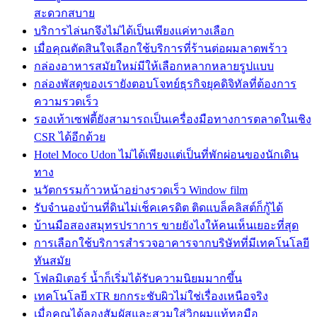
สะดวกสบาย
บริการไล่นกจึงไม่ได้เป็นเพียงแค่ทางเลือก
เมื่อคุณตัดสินใจเลือกใช้บริการที่ร้านต่อผมลาดพร้าว
กล่องอาหารสมัยใหม่มีให้เลือกหลากหลายรูปแบบ
กล่องพัสดุของเรายังตอบโจทย์ธุรกิจยุคดิจิทัลที่ต้องการ
ความรวดเร็ว
รองเท้าเซฟตี้ยังสามารถเป็นเครื่องมือทางการตลาดในเชิง
CSR ได้อีกด้วย
Hotel Moco Udon ไม่ได้เพียงแต่เป็นที่พักผ่อนของนักเดิน
ทาง
นวัตกรรมก้าวหน้าอย่างรวดเร็ว Window film
รับจำนองบ้านที่ดินไม่เช็คเครดิต ติดแบล็คลิสต์ก็กู้ได้
บ้านมือสองสมุทรปราการ ขายยังไงให้คนเห็นเยอะที่สุด
การเลือกใช้บริการสำรวจอาคารจากบริษัทที่มีเทคโนโลยี
ทันสมัย
โฟลมิเตอร์ น้ำก็เริ่มได้รับความนิยมมากขึ้น
เทคโนโลยี xTR ยกกระชับผิวไม่ใช่เรื่องเหนือจริง
เมื่อคุณได้ลองสัมผัสและสวมใส่วิกผมแท้ทอมือ