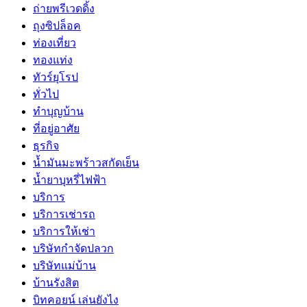
ถ่ายพรีเวดดิ้ง
ถุงซิปล็อค
ท่องเที่ยว
ทองแท่ง
ทัวร์ยุโรป
ทั่วไป
ทำบุญบ้าน
ที่อยู่อาศัย
ธุรกิจ
น้ำมันมะพร้าวสกัดเย็น
น้ำยาบุหรี่ไฟฟ้า
บริการ
บริการเช่ารถ
บริการให้เช่า
บริษัทกำจัดปลวก
บริษัทแม่บ้าน
บ้านรังสิต
บิทคอยน์ เล่นยังไง