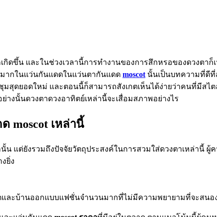
ิดขึ้น และในช่วงเวลานี้การทำงานของการสึกหรอของดวงตาก็เปลี่ย
ัดเจนมากในแว่นกันแดดในแว่นตากันแดด
moscot
นั้นเป็นบทความที่ดีท
ชุมสุดยอดใหม่ และตอนนี้ก็สามารถสังเกตเห็นได้ง่ายว่าคนที่มีสไต
่างนั้นดวงตาดวงอาทิตย์เหล่านี้จะเสื่อมสภาพอย่างไร
moscot เหล่านี้
่านั้น แต่ยังรวมถึงปัจจัยวัตถุประสงค์ในการสวมใส่ดวงตาเหล่านี้ ผู
งยิ่ง
งดูดผู้ผลิตและบ้านออกแบบแฟชั่นจำนวนมากที่ไม่มีความพยายามที่จะส