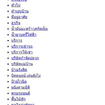
ทั่วไป
ทำบุญบ้าน
ที่อยู่อาศัย
ธุรกิจ
น้ำมันมะพร้าวสกัดเย็น
น้ำยาบุหรี่ไฟฟ้า
บริการ
บริการเช่ารถ
บริการให้เช่า
บริษัทกำจัดปลวก
บริษัทแม่บ้าน
บ้านรังสิต
บิทคอยน์ เล่นยังไง
ป้ายไวนิล
ผนังสามมิติ
พรมรถยนต์
พื้นไม้สัก
พูลวิลล่าพัทยา