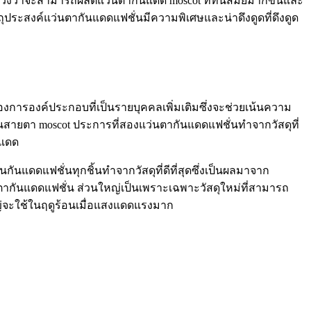
นหวังว่าจะสามารถผลิตแว่นตากันแดด moscot ที่ทันสมัยมากขึ้นและ
ถุประสงค์แว่นตากันแดดแฟชั่นมีความพิเศษและน่าดึงดูดที่ดึงดูด
องการองค์ประกอบที่เป็นรายบุคคลเพิ่มเติมซึ่งจะช่วยเน้นความ
นแว่นสายตา moscot ประการที่สองแว่นตากันแดดแฟชั่นทำจากวัสดุที่
นแดด
ันแดดแฟชั่นทุกชิ้นทำจากวัสดุที่ดีที่สุดซึ่งเป็นผลมาจาก
ตากันแดดแฟชั่น ส่วนใหญ่เป็นเพราะเฉพาะวัสดุใหม่ที่สามารถ
หญ่จะใช้ในฤดูร้อนเมื่อแสงแดดแรงมาก