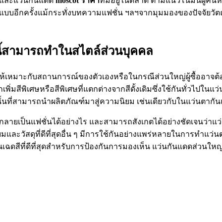
ดดและแว่นกันแดด
moscot
ราคา
ที่มีอยู่ในตลาด ตามแนวโน้มนี้ผู้ค
อกแบบอีกครั้งแม้กระทั่งบทความแฟชั่น ฯลฯจากมุมมองของปัจจัยวัต
ี้สามารถทำในสไตล์ส่วนบุคคล
พให้เหมาะกับสถานการณ์ของตัวเองหรือในกรณีส่วนใหญ่ผู้ซื้ออาจต้
เพิ่มสีพิเศษหรือสีพิเศษที่แตกต่างจากสีดั้งเดิมซึ่งใช้กันทั่วไปใ
านั้นที่สามารถนำผลิตภัณฑ์มาสู่ความนิยม เช่นเดียวกับในแว่นตากั
กลายเป็นแฟชั่นได้อย่างไร และสามารถสังเกตได้อย่างชัดเจนว่าแว่นก
ะวัสดุที่ดีที่สุดอื่น ๆ มีการใช้กันอย่างแพร่หลายในการทำแว่น
นเฉดสีที่ดีที่สุดสำหรับการป้องกันการมองเห็น แว่นกันแดดส่วนใ