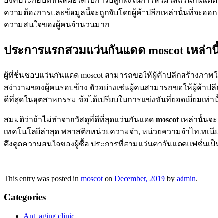
องค์ประกอบที่ทันสมัยได้รับการปลูกฝังในการสวมใส่แว่นกันแ
ความต้องการและข้อมูลนี้จะถูกจับโดยผู้ค้าปลีกเหล่านั้นที่จะอ
ความสนใจของผู้คนจำนวนมาก
ประการแรกสวมแว่นกันแดด moscot เหล่าน
ผู้ที่ชื่นชอบแว่นกันแดด moscot สามารถขอให้ผู้ค้าปลีกสร้างภา
สง่างามของผู้คนรอบข้าง ตัวอย่างเช่นผู้คนสามารถขอให้ผู้ค้าปลีก
ดีที่สุดในอุตสาหกรรม ข้อได้เปรียบในการแข่งขันที่ยอดเยี่ยมเท่
สมมติว่าถ้าไม่ทำจากวัสดุที่ดีที่สุดแว่นกันแดด
moscot
เหล่านั้นจะ
เทคโนโลยีล่าสุด พลาสติกหน่วยความจำ, หน่วยความจำไทเทเนียมแล
ดึงดูดความสนใจของผู้ซื้อ ประการที่สามแว่นตากันแดดแฟชั่นเป็
This entry was posted in
moscot
on
December, 2019
by
admin
.
Categories
Anti aging clinic