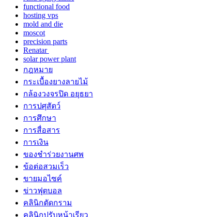
functional food
hosting vps
mold and die
moscot
precision parts
Renatar
solar power plant
กฎหมาย
กระเบื้องยางลายไม้
กล้องวงจรปิด อยุธยา
การปศุสัตว์
การศึกษา
การสื่อสาร
การเงิน
ของชำร่วยงานศพ
ข้อต่อสวมเร็ว
ขายมอไซค์
ข่าวฟุตบอล
คลินิกตัดกราม
คลินิกปรับหน้าเรียว