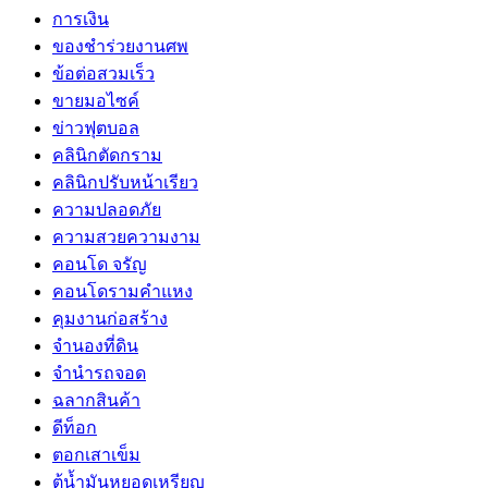
การเงิน
ของชำร่วยงานศพ
ข้อต่อสวมเร็ว
ขายมอไซค์
ข่าวฟุตบอล
คลินิกตัดกราม
คลินิกปรับหน้าเรียว
ความปลอดภัย
ความสวยความงาม
คอนโด จรัญ
คอนโดรามคำแหง
คุมงานก่อสร้าง
จำนองที่ดิน
จำนำรถจอด
ฉลากสินค้า
ดีท็อก
ตอกเสาเข็ม
ตู้น้ำมันหยอดเหรียญ