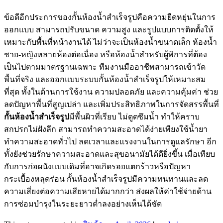
ข้อดีอีกประการของกั้นห้องน้ำสำเร็จรูปคือความยืดหยุ่นในการ
ออกแบบ สามารถปรับขนาด ความสูง และรูปแบบการติดตั้งให้
เหมาะกับพื้นที่หน้างานได้ ไม่ว่าจะเป็นห้องน้ำขนาดเล็ก ห้องน้ำ
ชาย-หญิงหลายห้องต่อเนื่อง หรือห้องน้ำสำหรับผู้พิการที่ต้อง
เป็นไปตามมาตรฐานเฉพาะ ทีมงานมืออาชีพสามารถเข้าวัด
พื้นที่จริง และออกแบบระบบกั้นห้องน้ำสำเร็จรูปให้เหมาะสม
ที่สุด ทั้งในด้านการใช้งาน ความปลอดภัย และความคุ้มค่า ช่วย
ลดปัญหาพื้นที่สูญเปล่า และเพิ่มประสิทธิภาพในการจัดสรรพื้นที่
กั้นห้องน้ำสำเร็จรูป
มีพื้นผิวที่เรียบ ไม่ดูดซึมน้ำ ทำให้คราบ
สกปรกไม่ฝังลึก สามารถทำความสะอาดได้ง่ายเพียงใช้น้ำยา
ทำความสะอาดทั่วไป ลดเวลาและแรงงานในการดูแลรักษา อีก
ทั้งยังช่วยรักษาความสะอาดและสุขอนามัยได้ดียิ่งขึ้น เมื่อเทียบ
กับการก่อผนังแบบเดิมที่อาจเกิดรอยแตกร้าวหรือปัญหา
กระเบื้องหลุดร่อน กั้นห้องน้ำสำเร็จรูปมีความทนทานและลด
ความเสี่ยงต่อความเสียหายได้มากกว่า ส่งผลให้ค่าใช้จ่ายด้าน
การซ่อมบำรุงในระยะยาวต่ำลงอย่างเห็นได้ชัด