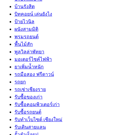
บ้านรังสิต
บิทคอยน์ เล่นยังไง
ป้ายไวนิล
ผนังสามมิติ
พรมรถยนต์
พื้นไม้สัก
พูลวิลล่าพัทยา
มอเตอร์ไซค์ไฟฟ้า
ยาเพิ่มน้ำหนัก
รถมือสอง ฟรีดาวน์
รถยก
รถเช่าเชียงราย
รับซื้อของเก่า
รับซื้อคอมพิวเตอร์เก่า
รับซื้อรถยนต์
รับทำเว็บไซต์ เชียงใหม่
รับเดินสายแลน
รั้วสำเร็จรูป