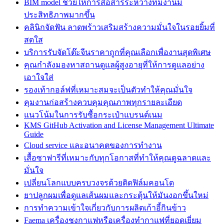
BIM model ช่วยให้การสื่อสารระหว่างทีมงานมี
ประสิทธิภาพมากขึ้น
คลินิกจัดฟัน ลาดพร้าวเสริมสร้างความมั่นใจในรอยยิ้มที่
สดใส
บริการรับจัดโต๊ะจีนราคาถูกที่คุณเลือกเพื่องานสุดพิเศษ
คุณกำลังมองหาสถานดูแลผู้สูงอายุที่ให้การดูแลอย่าง
เอาใจใส่
รองเท้ากอล์ฟที่เหมาะสมจะเป็นตัวทำให้คุณมั่นใจ
คุมงานก่อสร้างควบคุมคุณภาพทุกรายละเอียด
แนวโน้มในการรับซื้อกระเป๋าแบรนด์เนม
KMS GitHub Activation and License Management Ultimate
Guide
Cloud service และอนาคตของการทำงาน
เสื้อซาฟารีที่เหมาะกับทุกโอกาสที่ทำให้คุณดูฉลาดและ
มั่นใจ
เปลี่ยนโลกแบบครบวงจรด้วยติดฟิล์มคอนโด
ยาปลูกผมเพื่อดูแลเส้นผมและกระตุ้นให้มันงอกขึ้นใหม่
การทำความเข้าใจเกี่ยวกับการผลิตเก้าอี้กินข้าว
Faema เครื่องชงกาแฟหรือเครื่องทำกาแฟที่ยอดเยี่ยม