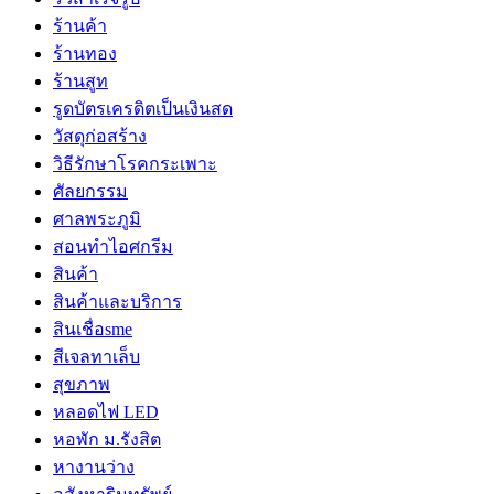
ร้านค้า
ร้านทอง
ร้านสูท
รูดบัตรเครดิตเป็นเงินสด
วัสดุก่อสร้าง
วิธีรักษาโรคกระเพาะ
ศัลยกรรม
ศาลพระภูมิ
สอนทำไอศกรีม
สินค้า
สินค้าและบริการ
สินเชื่อsme
สีเจลทาเล็บ
สุขภาพ
หลอดไฟ LED
หอพัก ม.รังสิต
หางานว่าง