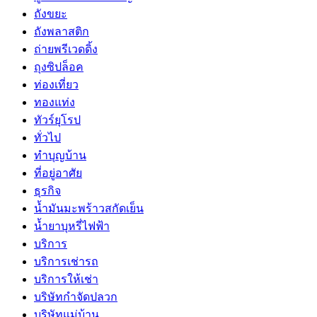
ถังขยะ
ถังพลาสติก
ถ่ายพรีเวดดิ้ง
ถุงซิปล็อค
ท่องเที่ยว
ทองแท่ง
ทัวร์ยุโรป
ทั่วไป
ทำบุญบ้าน
ที่อยู่อาศัย
ธุรกิจ
น้ำมันมะพร้าวสกัดเย็น
น้ำยาบุหรี่ไฟฟ้า
บริการ
บริการเช่ารถ
บริการให้เช่า
บริษัทกำจัดปลวก
บริษัทแม่บ้าน