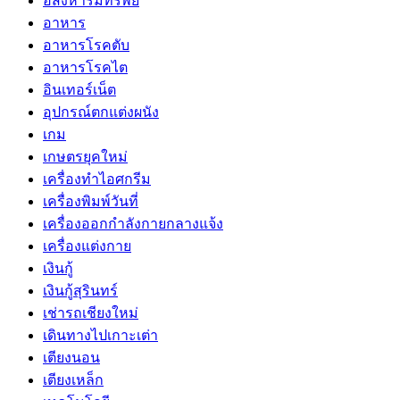
อสังหาริมทรัพย์
อาหาร
อาหารโรคตับ
อาหารโรคไต
อินเทอร์เน็ต
อุปกรณ์ตกแต่งผนัง
เกม
เกษตรยุคใหม่
เครื่องทำไอศกรีม
เครื่องพิมพ์วันที่
เครื่องออกกำลังกายกลางแจ้ง
เครื่องแต่งกาย
เงินกู้
เงินกู้สุรินทร์
เช่ารถเชียงใหม่
เดินทางไปเกาะเต่า
เตียงนอน
เตียงเหล็ก