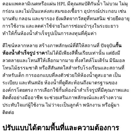
คอมแพคลามิเนตหรือแผ่น HPL มีคุณสมบัติกันน้ำ ไม่บวม ไม่ผุ
กร่อน และไม่เป็นแหล่งสะสมของเชื้อรา อุปกรณ์ประกอบ เช่น
บานพับ กลอน และขารอง ยังผลิตจากวัสดุที่ทนสนิม ช่วยยืดอายุ
การใช้งาน และลดค่าใช้จ่ายในการซ่อมบำรุงในระยะยาว
ทำให้กั้นห้องน้ำสำเร็จรูปเป็นการลงทุนที่คุ้มค่า
ดีไซน์หลากหลาย สร้างภาพลักษณ์ที่ดีให้สถานที่ ปัจจุบัน
กั้น
ห้องน้ำสำเร็จรูป ราคา
ไม่ได้มีเพียงสีพื้นเรียบเท่านั้น แต่ยังมี
ลวดลายและโทนสีให้เลือกมากมาย ทั้งสไตล์โมเดิร์น มินิมอล
โทนไม้ธรรมชาติ หรือสีสันสดใสสำหรับโรงเรียนและสถานที่
สำหรับเด็ก การออกแบบที่ลงตัวช่วยให้ห้องน้ำดูสะอาด เป็น
ระเบียบ และทันสมัย ห้องน้ำที่ดูดีสะท้อนถึงมาตรฐานของ
องค์กรโดยตรง การเลือกใช้กั้นห้องน้ำสำเร็จรูปที่มีคุณภาพและ
ติดตั้งอย่างมืออาชีพ จะช่วยเสริมภาพลักษณ์และสร้างความ
ประทับใจแก่ผู้ใช้งาน ไม่ว่าจะเป็นลูกค้า พนักงาน หรือผู้มา
ติดต่อ
ปรับแบบได้ตามพื้นที่และความต้องการ