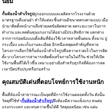
นิยม
กั้นห้องน้ำสำเร็จรูป
ถูกออกแบบและผลิตจากโรงงานด้วย
มาตรฐานที่แม่นยำ ทำให้แต่ละชิ้นส่วนมีขนาดตรงตามแบบ เมื่อ
นำมาติดตั้งหน้างานจึงช่วยลดข้อผิดพลาด ลดระยะเวลาในการ
ทำงาน และลดต้นทุนแรงงานได้อย่างมีประสิทธิภาพ แตกต่าง
จากการก่อผนังแบบดั้งเดิมที่ต้องใช้เวลาหลายขั้นตอน ทั้งฉาบ ปู
กระเบื้อง และเก็บงานละเอียด อีกหนึ่งเหตุผลสำคัญที่หลาย
โครงการเลือกใช้กั้นห้องน้ำสำเร็จรูปคือความรวดเร็วในการติด
ตั้ง บางโครงการสามารถติดตั้งเสร็จภายในไม่กี่วัน ช่วยให้เปิด
ใช้งานพื้นที่ได้เร็วขึ้น เหมาะอย่างยิ่งสำหรับธุรกิจที่ต้องการลด
เวลาปิดปรับปรุงหรือก่อสร้าง
คุณสมบัติเด่นที่ตอบโจทย์การใช้งานหนัก
พื้นที่ห้องน้ำสาธารณะเป็นจุดที่มีการใช้งานตลอดทั้งวัน ดังนั้น
วัสดุที่ใช้ทำ
กั้นห้องน้ำสำเร็จรูป
จึงต้องมีความแข็งแรง ทนต่อ
แรงกระแทก และทนความชื้นได้ดี วัสดุยอดนิยม เช่น แผ่น