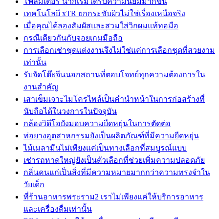
โฟลมิเตอร์ น้ำก็เริ่มได้รับความนิยมมากขึ้น
เทคโนโลยี xTR ยกกระชับผิวไม่ใช่เรื่องเหนือจริง
เมื่อคุณได้ลองสัมผัสและสวมใส่วิกผมแท้ทอมือ
กรณีเดียวกันกับจอยเกมมือถือ
การเลือกเช่าชุดแต่งงานจึงไม่ใช่แค่การเลือกชุดที่สวยงาม
เท่านั้น
รับจัดโต๊ะจีนนอกสถานที่ตอบโจทย์ทุกความต้องการใน
งานสำคัญ
เสาเข็มเจาะไมโครไพล์เป็นคำนำหน้าในการก่อสร้างที่
นับถือได้ในวงการในปัจจุบัน
กล้องวิดีโอยังมอบความยืดหยุ่นในการตัดต่อ
ท่อยางอุตสาหกรรมยังเป็นผลิตภัณฑ์ที่มีความยืดหยุ่น
ไม้เมลามีนไม่เพียงแค่เป็นทางเลือกที่สมบูรณ์แบบ
เช่ารถหาดใหญ่ยังเป็นตัวเลือกที่ช่วยเพิ่มความปลอดภัย
กลิ่นคนแก่เป็นสิ่งที่มีความหมายมากกว่าความทรงจำใน
วัยเด็ก
ที่ร้านอาหารพระราม2 เราไม่เพียงแค่ให้บริการอาหาร
และเครื่องดื่มเท่านั้น