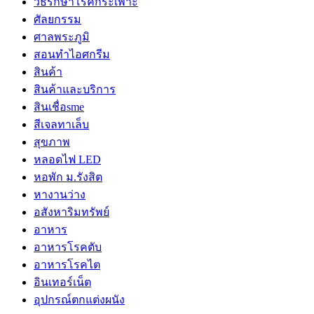
วิธีรักษาโรคกระเพาะ
ศัลยกรรม
ศาลพระภูมิ
สอนทำไอศกรีม
สินค้า
สินค้าและบริการ
สินเชื่อsme
สีเจลทาเล็บ
สุขภาพ
หลอดไฟ LED
หอพัก ม.รังสิต
หางานว่าง
อสังหาริมทรัพย์
อาหาร
อาหารโรคตับ
อาหารโรคไต
อินเทอร์เน็ต
อุปกรณ์ตกแต่งผนัง