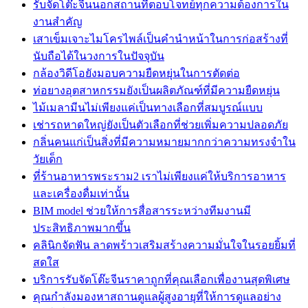
รับจัดโต๊ะจีนนอกสถานที่ตอบโจทย์ทุกความต้องการใน
งานสำคัญ
เสาเข็มเจาะไมโครไพล์เป็นคำนำหน้าในการก่อสร้างที่
นับถือได้ในวงการในปัจจุบัน
กล้องวิดีโอยังมอบความยืดหยุ่นในการตัดต่อ
ท่อยางอุตสาหกรรมยังเป็นผลิตภัณฑ์ที่มีความยืดหยุ่น
ไม้เมลามีนไม่เพียงแค่เป็นทางเลือกที่สมบูรณ์แบบ
เช่ารถหาดใหญ่ยังเป็นตัวเลือกที่ช่วยเพิ่มความปลอดภัย
กลิ่นคนแก่เป็นสิ่งที่มีความหมายมากกว่าความทรงจำใน
วัยเด็ก
ที่ร้านอาหารพระราม2 เราไม่เพียงแค่ให้บริการอาหาร
และเครื่องดื่มเท่านั้น
BIM model ช่วยให้การสื่อสารระหว่างทีมงานมี
ประสิทธิภาพมากขึ้น
คลินิกจัดฟัน ลาดพร้าวเสริมสร้างความมั่นใจในรอยยิ้มที่
สดใส
บริการรับจัดโต๊ะจีนราคาถูกที่คุณเลือกเพื่องานสุดพิเศษ
คุณกำลังมองหาสถานดูแลผู้สูงอายุที่ให้การดูแลอย่าง