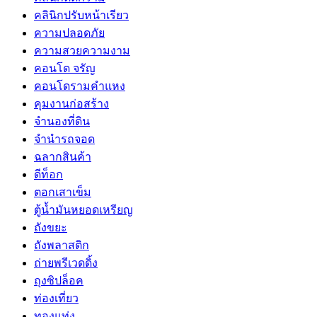
คลินิกปรับหน้าเรียว
ความปลอดภัย
ความสวยความงาม
คอนโด จรัญ
คอนโดรามคำแหง
คุมงานก่อสร้าง
จำนองที่ดิน
จำนำรถจอด
ฉลากสินค้า
ดีท็อก
ตอกเสาเข็ม
ตู้น้ำมันหยอดเหรียญ
ถังขยะ
ถังพลาสติก
ถ่ายพรีเวดดิ้ง
ถุงซิปล็อค
ท่องเที่ยว
ทองแท่ง