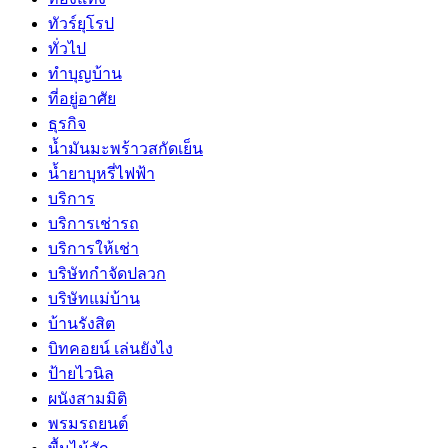
ทัวร์ยุโรป
ทั่วไป
ทำบุญบ้าน
ที่อยู่อาศัย
ธุรกิจ
น้ำมันมะพร้าวสกัดเย็น
น้ำยาบุหรี่ไฟฟ้า
บริการ
บริการเช่ารถ
บริการให้เช่า
บริษัทกำจัดปลวก
บริษัทแม่บ้าน
บ้านรังสิต
บิทคอยน์ เล่นยังไง
ป้ายไวนิล
ผนังสามมิติ
พรมรถยนต์