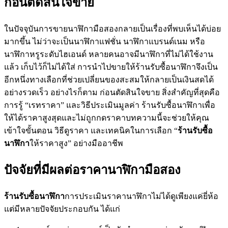
ก่อนตัดสินใจขาย
ในปัจจุบันการขายนาฬิกามือสองกลายเป็นเรื่องที่พบเห็นได้บ่อย
มากขึ้น ไม่ว่าจะเป็นนาฬิกาแฟชั่น นาฬิกาแบรนด์เนม หรือ
นาฬิกาหรูระดับไฮเอนด์ หลายคนอาจมีนาฬิกาที่ไม่ได้ใช้งาน
แล้ว เก็บไว้ก็ไม่ได้ใส่ การนำไปขายให้ร้านรับซื้อนาฬิกาจึงเป็น
อีกหนึ่งทางเลือกที่ช่วยเปลี่ยนของสะสมให้กลายเป็นเงินสดได้
อย่างรวดเร็ว อย่างไรก็ตาม ก่อนตัดสินใจขาย สิ่งสำคัญที่สุดคือ
การรู้ “เรทราคา” และวิธีประเมินมูลค่า ร้านรับซื้อนาฬิกาเพื่อ
ให้ได้ราคาสูงสุดและไม่ถูกกดราคาบทความนี้จะช่วยให้คุณ
เข้าใจขั้นตอน วิธีดูราคา และเทคนิคในการเลือก “
ร้านรับซื้อ
นาฬิกา
ให้ราคาสูง” อย่างมืออาชีพ
ปัจจัยที่มีผลต่อราคานาฬิกามือสอง
ร้านรับซื้อนาฬิกา
การประเมินราคานาฬิกาไม่ได้ดูเพียงแค่ยี่ห้อ
แต่มีหลายปัจจัยประกอบกัน ได้แก่