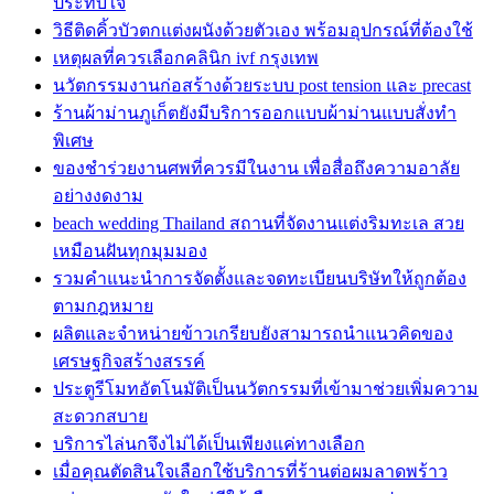
ประทับใจ
วิธีติดคิ้วบัวตกแต่งผนังด้วยตัวเอง พร้อมอุปกรณ์ที่ต้องใช้
เหตุผลที่ควรเลือกคลินิก ivf กรุงเทพ
นวัตกรรมงานก่อสร้างด้วยระบบ post tension และ precast
ร้านผ้าม่านภูเก็ตยังมีบริการออกแบบผ้าม่านแบบสั่งทำ
พิเศษ
ของชำร่วยงานศพที่ควรมีในงาน เพื่อสื่อถึงความอาลัย
อย่างงดงาม
beach wedding Thailand สถานที่จัดงานแต่งริมทะเล สวย
เหมือนฝันทุกมุมมอง
รวมคำแนะนำการจัดตั้งและจดทะเบียนบริษัทให้ถูกต้อง
ตามกฎหมาย
ผลิตและจำหน่ายข้าวเกรียบยังสามารถนำแนวคิดของ
เศรษฐกิจสร้างสรรค์
ประตูรีโมทอัตโนมัติเป็นนวัตกรรมที่เข้ามาช่วยเพิ่มความ
สะดวกสบาย
บริการไล่นกจึงไม่ได้เป็นเพียงแค่ทางเลือก
เมื่อคุณตัดสินใจเลือกใช้บริการที่ร้านต่อผมลาดพร้าว