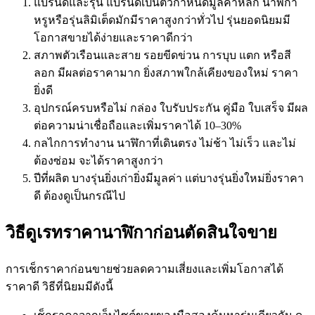
แบรนด์และรุ่น แบรนด์เป็นตัวกำหนดมูลค่าหลัก นาฬิกา
หรูหรือรุ่นลิมิเต็ดมักมีราคาสูงกว่าทั่วไป รุ่นยอดนิยมมี
โอกาสขายได้ง่ายและราคาดีกว่า
สภาพตัวเรือนและสาย รอยขีดข่วน การบุบ แตก หรือสี
ลอก มีผลต่อราคามาก ยิ่งสภาพใกล้เคียงของใหม่ ราคา
ยิ่งดี
อุปกรณ์ครบหรือไม่ กล่อง ใบรับประกัน คู่มือ ใบเสร็จ มีผล
ต่อความน่าเชื่อถือและเพิ่มราคาได้ 10–30%
กลไกการทำงาน นาฬิกาที่เดินตรง ไม่ช้า ไม่เร็ว และไม่
ต้องซ่อม จะได้ราคาสูงกว่า
ปีที่ผลิต บางรุ่นยิ่งเก่ายิ่งมีมูลค่า แต่บางรุ่นยิ่งใหม่ยิ่งราคา
ดี ต้องดูเป็นกรณีไป
วิธีดูเรทราคานาฬิกาก่อนตัดสินใจขาย
การเช็กราคาก่อนขายช่วยลดความเสี่ยงและเพิ่มโอกาสได้
ราคาดี วิธีที่นิยมมีดังนี้