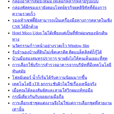
กล่องอาหารสมัยใหม่มีให้เลือกหลากหลายรูปแบบ
กล่องพัสดุของเรายังตอบโจทย์ธุรกิจยุคดิจิทัลที่ต้องการ
ความรวดเร็ว
รองเท้าเซฟตี้ยังสามารถเป็นเครื่องมือทางการตลาดในเชิง
CSR ได้อีกด้วย
Hotel Moco Udon ไม่ได้เพียงแต่เป็นที่พักผ่อนของนักเดิน
ทาง
นวัตกรรมก้าวหน้าอย่างรวดเร็ว Window film
รับจำนองบ้านที่ดินไม่เช็คเครดิต ติดแบล็คลิสต์ก็กู้ได้
บ้านมือสองสมุทรปราการ ขายยังไงให้คนเห็นเยอะที่สุด
การเลือกใช้บริการสำรวจอาคารจากบริษัทที่มีเทคโนโลยี
ทันสมัย
โฟลมิเตอร์ น้ำก็เริ่มได้รับความนิยมมากขึ้น
เทคโนโลยี xTR ยกกระชับผิวไม่ใช่เรื่องเหนือจริง
เมื่อคุณได้ลองสัมผัสและสวมใส่วิกผมแท้ทอมือ
กรณีเดียวกันกับจอยเกมมือถือ
การเลือกเช่าชุดแต่งงานจึงไม่ใช่แค่การเลือกชุดที่สวยงาม
เท่านั้น