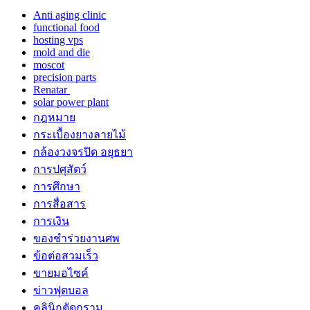
Anti aging clinic
functional food
hosting vps
mold and die
moscot
precision parts
Renatar
solar power plant
กฎหมาย
กระเบื้องยางลายไม้
กล้องวงจรปิด อยุธยา
การปศุสัตว์
การศึกษา
การสื่อสาร
การเงิน
ของชำร่วยงานศพ
ข้อต่อสวมเร็ว
ขายมอไซค์
ข่าวฟุตบอล
คลินิกตัดกราม