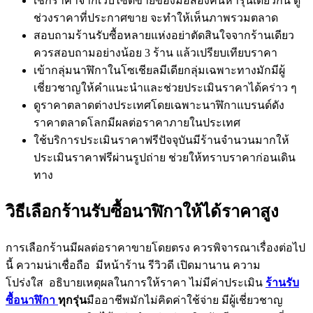
เช็กราคาจากเว็บไซต์ขายของมือสองค้นหารุ่นเดียวกัน ดู
ช่วงราคาที่ประกาศขาย จะทำให้เห็นภาพรวมตลาด
สอบถามร้านรับซื้อหลายแห่งอย่าตัดสินใจจากร้านเดียว
ควรสอบถามอย่างน้อย 3 ร้าน แล้วเปรียบเทียบราคา
เข้ากลุ่มนาฬิกาในโซเชียลมีเดียกลุ่มเฉพาะทางมักมีผู้
เชี่ยวชาญให้คำแนะนำและช่วยประเมินราคาได้คร่าว ๆ
ดูราคาตลาดต่างประเทศโดยเฉพาะนาฬิกาแบรนด์ดัง
ราคาตลาดโลกมีผลต่อราคาภายในประเทศ
ใช้บริการประเมินราคาฟรีปัจจุบันมีร้านจำนวนมากให้
ประเมินราคาฟรีผ่านรูปถ่าย ช่วยให้ทราบราคาก่อนเดิน
ทาง
วิธีเลือกร้านรับซื้อนาฬิกาให้ได้ราคาสูง
การเลือกร้านมีผลต่อราคาขายโดยตรง ควรพิจารณาเรื่องต่อไป
นี้ ความน่าเชื่อถือ มีหน้าร้าน รีวิวดี เปิดมานาน ความ
โปร่งใส อธิบายเหตุผลในการให้ราคา ไม่มีค่าประเมิน
ร้านรับ
ซื้อนาฬิกา
ทุกรุ่น
มืออาชีพมักไม่คิดค่าใช้จ่าย มีผู้เชี่ยวชาญ