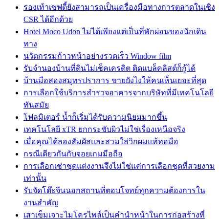
รองเท้าเซฟตี้ยังสามารถเป็นเครื่องมือทางการตลาดในเชิง
CSR ได้อีกด้วย
Hotel Moco Udon ไม่ได้เพียงแต่เป็นที่พักผ่อนของนักเดิน
ทาง
นวัตกรรมก้าวหน้าอย่างรวดเร็ว Window film
รับจำนองบ้านที่ดินไม่เช็คเครดิต ติดแบล็คลิสต์ก็กู้ได้
บ้านมือสองสมุทรปราการ ขายยังไงให้คนเห็นเยอะที่สุด
การเลือกใช้บริการสำรวจอาคารจากบริษัทที่มีเทคโนโลยี
ทันสมัย
โฟลมิเตอร์ น้ำก็เริ่มได้รับความนิยมมากขึ้น
เทคโนโลยี xTR ยกกระชับผิวไม่ใช่เรื่องเหนือจริง
เมื่อคุณได้ลองสัมผัสและสวมใส่วิกผมแท้ทอมือ
กรณีเดียวกันกับจอยเกมมือถือ
การเลือกเช่าชุดแต่งงานจึงไม่ใช่แค่การเลือกชุดที่สวยงาม
เท่านั้น
รับจัดโต๊ะจีนนอกสถานที่ตอบโจทย์ทุกความต้องการใน
งานสำคัญ
เสาเข็มเจาะไมโครไพล์เป็นคำนำหน้าในการก่อสร้างที่