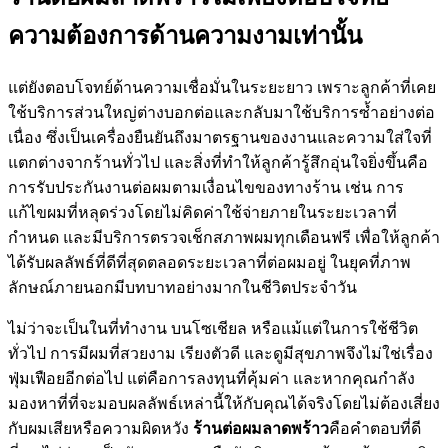
ความต้องการด้านความงามเท่านั้น
แต่ยังตอบโจทย์ด้านความเชื่อมั่นในระยะยาว เพราะลูกค้าที่เคย
ใช้บริการส่วนใหญ่ต่างบอกต่อและกลับมาใช้บริการซ้ำอย่างต่อ
เนื่อง ซึ่งเป็นเครื่องยืนยันถึงมาตรฐานของงานและความใส่ใจที่
แตกต่างจากร้านทั่วไป และสิ่งที่ทำให้ลูกค้ารู้สึกอุ่นใจยิ่งขึ้นคือ
การรับประกันงานต่อผมตามเงื่อนไขของทางร้าน เช่น การ
แก้ไขผมที่หลุดร่วงโดยไม่คิดค่าใช้จ่ายภายในระยะเวลาที่
กำหนด และมีบริการตรวจเช็กสภาพผมทุกเดือนฟรี เพื่อให้ลูกค้า
ได้รับผลลัพธ์ที่ดีที่สุดตลอดระยะเวลาที่ต่อผมอยู่ ในยุคที่ภาพ
ลักษณ์ภายนอกมีบทบาทอย่างมากในชีวิตประจำวัน
ไม่ว่าจะเป็นในที่ทำงาน บนโซเชียล หรือแม้แต่ในการใช้ชีวิต
ทั่วไป การมีผมที่สวยงาม เรียงตัวดี และดูมีสุขภาพจึงไม่ใช่เรื่อง
ฟุ่มเฟือยอีกต่อไป แต่คือการลงทุนที่คุ้มค่า และหากคุณกำลัง
มองหาที่ที่จะมอบผลลัพธ์เหล่านี้ให้กับคุณได้จริงโดยไม่ต้องเสี่ยง
กับผมเสียหรือความผิดหวัง
ร้านต่อผมลาดพร้าว
คือคำตอบที่ดี