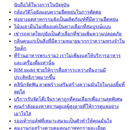
นับถือได้ในวงการในปัจจุบัน
กล้องวิดีโอยังมอบความยืดหยุ่นในการตัดต่อ
ท่อยางอุตสาหกรรมยังเป็นผลิตภัณฑ์ที่มีความยืดหยุ่น
ไม้เมลามีนไม่เพียงแค่เป็นทางเลือกที่สมบูรณ์แบบ
เช่ารถหาดใหญ่ยังเป็นตัวเลือกที่ช่วยเพิ่มความปลอดภัย
กลิ่นคนแก่เป็นสิ่งที่มีความหมายมากกว่าความทรงจำใน
วัยเด็ก
ที่ร้านอาหารพระราม2 เราไม่เพียงแค่ให้บริการอาหาร
และเครื่องดื่มเท่านั้น
BIM model ช่วยให้การสื่อสารระหว่างทีมงานมี
ประสิทธิภาพมากขึ้น
คลินิกจัดฟัน ลาดพร้าวเสริมสร้างความมั่นใจในรอยยิ้มที่
สดใส
บริการรับจัดโต๊ะจีนราคาถูกที่คุณเลือกเพื่องานสุดพิเศษ
คุณกำลังมองหาสถานดูแลผู้สูงอายุที่ให้การดูแลอย่าง
เอาใจใส่
รองเท้ากอล์ฟที่เหมาะสมจะเป็นตัวทำให้คุณมั่นใจ
คุมงานก่อสร้างควบคุมคุณภาพทุกรายละเอียด