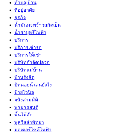
ทำบุญบ้าน
ที่อยู่อาศัย
ธุรกิจ
น้ำมันมะพร้าวสกัดเย็น
น้ำยาบุหรี่ไฟฟ้า
บริการ
บริการเช่ารถ
บริการให้เช่า
บริษัทกำจัดปลวก
บริษัทแม่บ้าน
บ้านรังสิต
บิทคอยน์ เล่นยังไง
ป้ายไวนิล
ผนังสามมิติ
พรมรถยนต์
พื้นไม้สัก
พูลวิลล่าพัทยา
มอเตอร์ไซค์ไฟฟ้า