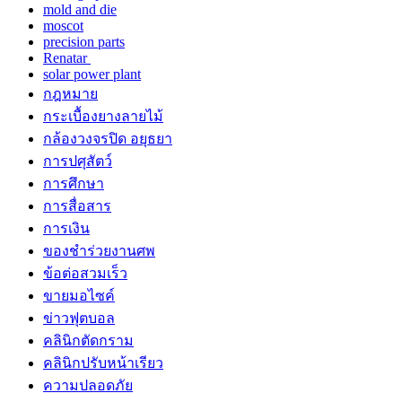
mold and die
moscot
precision parts
Renatar
solar power plant
กฎหมาย
กระเบื้องยางลายไม้
กล้องวงจรปิด อยุธยา
การปศุสัตว์
การศึกษา
การสื่อสาร
การเงิน
ของชำร่วยงานศพ
ข้อต่อสวมเร็ว
ขายมอไซค์
ข่าวฟุตบอล
คลินิกตัดกราม
คลินิกปรับหน้าเรียว
ความปลอดภัย