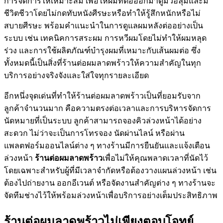
การจัดการให้เหมาะสม เพื่อให้ผมที่ต่อออกมาดูมีวอลุ่มและมี
ชีวิตชีวาโดยไม่กดทับหนังศีรษะหรือทำให้รู้สึกหนักหรือไม่
สบายศีรษะ พร้อมคำแนะนำในการดูแลผมหลังต่ออย่างเป็น
ระบบ เช่น เทคนิคการสระผม การหวีผมโดยไม่ทำให้ผมหลุด
ร่วง และการใช้ผลิตภัณฑ์บำรุงผมที่เหมาะกับเส้นผมต่อ ซึ่ง
ทั้งหมดนี้เป็นสิ่งที่ร้านต่อผมลาดพร้าวให้ความสำคัญในทุก
บริการอย่างจริงจังและใส่ใจทุกรายละเอียด
อีกหนึ่งจุดเด่นที่ทำให้ร้านต่อผมลาดพร้าวเป็นที่ยอมรับจาก
ลูกค้าจำนวนมาก คือความตรงต่อเวลาและการบริหารจัดการ
นัดหมายที่เป็นระบบ ลูกค้าสามารถจองคิวล่วงหน้าได้อย่าง
สะดวก ไม่ว่าจะเป็นการโทรจอง นัดผ่านไลน์ หรือผ่าน
แพลตฟอร์มออนไลน์ต่าง ๆ ทางร้านมีการยืนยันและแจ้งเตือน
ล่วงหน้า
ร้านต่อผมลาดพร้าว
เพื่อไม่ให้คุณพลาดเวลาที่นัดไว้
โดยเฉพาะสำหรับผู้ที่มีเวลาจำกัดหรือต้องวางแผนล่วงหน้า เช่น
ต้องไปถ่ายงาน ออกอีเวนต์ หรือจัดงานสำคัญต่าง ๆ ทางร้านจะ
จัดทีมช่างไว้ให้พร้อมล่วงหน้าเพื่อบริการอย่างเต็มประสิทธิภาพ
ร้านต่อผมลาดพร้าวไม่เพียงตอบโจทย์