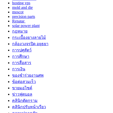
hosting vps
mold and die
moscot
precision parts
Renatar
solar power plant
กฎหมาย
กระเบื้องยางลายไม้
กล้องวงจรปิด อยุธยา
การปศุสัตว์
การศึกษา
การสื่อสาร
การเงิน
ของชำร่วยงานศพ
ข้อต่อสวมเร็ว
ขายมอไซค์
ข่าวฟุตบอล
คลินิกตัดกราม
คลินิกปรับหน้าเรียว