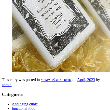
This entry was posted in
ของชำร่วยงานศพ
on
April, 2023
by
admin
.
Categories
Anti aging clinic
functional food