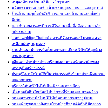
เหตุผลที่ควรเลือกคลินิก ivf กรุงเทพ
นวัตกรรมงานก่อสร้างด้วยระบบ post tension และ precast
ร้านผ้าม่านภูเก็ตยังมีบริการออกแบบผ้าม่านแบบสั่งทำ
พิเศษ
ของชำร่วยงานศพที่ควรมีในงาน เพื่อสื่อถึงความอาลัย
อย่างงดงาม
beach wedding Thailand สถานที่จัดงานแต่งริมทะเล สวย
เหมือนฝันทุกมุมมอง
รวมคำแนะนำการจัดตั้งและจดทะเบียนบริษัทให้ถูกต้อง
ตามกฎหมาย
ผลิตและจำหน่ายข้าวเกรียบยังสามารถนำแนวคิดของ
เศรษฐกิจสร้างสรรค์
ประตูรีโมทอัตโนมัติเป็นนวัตกรรมที่เข้ามาช่วยเพิ่มความ
สะดวกสบาย
บริการไล่นกจึงไม่ได้เป็นเพียงแค่ทางเลือก
เมื่อคุณตัดสินใจเลือกใช้บริการที่ร้านต่อผมลาดพร้าว
กล่องอาหารสมัยใหม่มีให้เลือกหลากหลายรูปแบบ
กล่องพัสดุของเรายังตอบโจทย์ธุรกิจยุคดิจิทัลที่ต้องการ