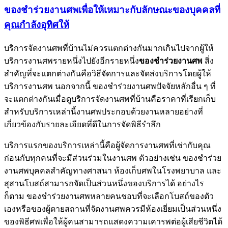
ของชำร่วยงานศพเพื่อให้เหมาะกับลักษณะของบุคคลที่
คุณกำลังอุทิศให้
บริการจัดงานศพที่บ้านไม่ควรแตกต่างกันมากเกินไปจากผู้ให้
บริการงานศพรายหนึ่งไปยังอีกรายหนึ่ง
ของชำร่วยงานศพ
สิ่ง
สำคัญที่จะแตกต่างกันคือวิธีจัดการและจัดส่งบริการโดยผู้ให้
บริการงานศพ นอกจากนี้ ของชำร่วยงานศพปัจจัยหลักอื่น ๆ ที่
จะแตกต่างกันเมื่อดูบริการจัดงานศพที่บ้านคือราคาที่เรียกเก็บ
สำหรับบริการเหล่านี้งานศพประกอบด้วยงานหลายอย่างที่
เกี่ยวข้องกับรายละเอียดที่ดีในการจัดพิธีรำลึก
บริการแรกของบริการเหล่านี้คือผู้จัดการงานศพที่เช่ากับคุณ
ก่อนกับทุกคนที่จะมีส่วนร่วมในงานศพ ตัวอย่างเช่น ของชำร่วย
งานศพบุคคลสำคัญทางศาสนา ห้องเก็บศพในโรงพยาบาล และ
สุสานโบสถ์สามารถจัดเป็นส่วนหนึ่งของบริการได้ อย่างไร
ก็ตาม ของชำร่วยงานศพหลายคนชอบที่จะเลือกโบสถ์ของตัว
เองหรือของผู้ตายสถานที่จัดงานศพควรมีห้องเยี่ยมเป็นส่วนหนึ่ง
ของพิธีศพเพื่อให้ผู้คนสามารถแสดงความเคารพต่อผู้เสียชีวิตได้