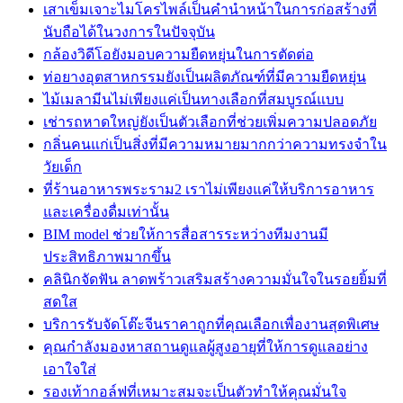
เสาเข็มเจาะไมโครไพล์เป็นคำนำหน้าในการก่อสร้างที่
นับถือได้ในวงการในปัจจุบัน
กล้องวิดีโอยังมอบความยืดหยุ่นในการตัดต่อ
ท่อยางอุตสาหกรรมยังเป็นผลิตภัณฑ์ที่มีความยืดหยุ่น
ไม้เมลามีนไม่เพียงแค่เป็นทางเลือกที่สมบูรณ์แบบ
เช่ารถหาดใหญ่ยังเป็นตัวเลือกที่ช่วยเพิ่มความปลอดภัย
กลิ่นคนแก่เป็นสิ่งที่มีความหมายมากกว่าความทรงจำใน
วัยเด็ก
ที่ร้านอาหารพระราม2 เราไม่เพียงแค่ให้บริการอาหาร
และเครื่องดื่มเท่านั้น
BIM model ช่วยให้การสื่อสารระหว่างทีมงานมี
ประสิทธิภาพมากขึ้น
คลินิกจัดฟัน ลาดพร้าวเสริมสร้างความมั่นใจในรอยยิ้มที่
สดใส
บริการรับจัดโต๊ะจีนราคาถูกที่คุณเลือกเพื่องานสุดพิเศษ
คุณกำลังมองหาสถานดูแลผู้สูงอายุที่ให้การดูแลอย่าง
เอาใจใส่
รองเท้ากอล์ฟที่เหมาะสมจะเป็นตัวทำให้คุณมั่นใจ