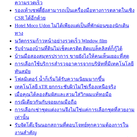
ความรวดเร็ว
รองเท้าเซฟตี้ยังสามารถเป็นเครื่องมือทางการตลาดในเชิง
CSR ได้อีกด้วย
Hotel Moco Udon ไม่ได้เพียงแต่เป็นที่พักผ่อนของนักเดิน
ทาง
นวัตกรรมก้าวหน้าอย่างรวดเร็ว Window film
รับจำนองบ้านที่ดินไม่เช็คเครดิต ติดแบล็คลิสต์ก็กู้ได้
บ้านมือสองสมุทรปราการ ขายยังไงให้คนเห็นเยอะที่สุด
การเลือกใช้บริการสำรวจอาคารจากบริษัทที่มีเทคโนโลยี
ทันสมัย
โฟลมิเตอร์ น้ำก็เริ่มได้รับความนิยมมากขึ้น
เทคโนโลยี xTR ยกกระชับผิวไม่ใช่เรื่องเหนือจริง
เมื่อคุณได้ลองสัมผัสและสวมใส่วิกผมแท้ทอมือ
กรณีเดียวกันกับจอยเกมมือถือ
การเลือกเช่าชุดแต่งงานจึงไม่ใช่แค่การเลือกชุดที่สวยงาม
เท่านั้น
รับจัดโต๊ะจีนนอกสถานที่ตอบโจทย์ทุกความต้องการใน
งานสำคัญ