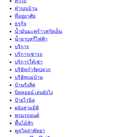
ทั่วไป
ทำบุญบ้าน
ที่อยู่อาศัย
ธุรกิจ
น้ำมันมะพร้าวสกัดเย็น
น้ำยาบุหรี่ไฟฟ้า
บริการ
บริการเช่ารถ
บริการให้เช่า
บริษัทกำจัดปลวก
บริษัทแม่บ้าน
บ้านรังสิต
บิทคอยน์ เล่นยังไง
ป้ายไวนิล
ผนังสามมิติ
พรมรถยนต์
พื้นไม้สัก
พูลวิลล่าพัทยา