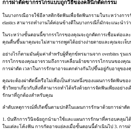
การผ่าตัดขากรรไกรแบบถูกวิธีของคลินิกตัดกรรม
ในบางกรณีอาจใช้อีลาสติกจัดฟันเพื่อจัดฟันกรามในระหว่างการร
elastics สามารถทำงานได้ค่อนข้างดีในบางกรณีก็มักจะแนะนำว่าผ
ในระหว่างขั้นตอนนี้ขากรรไกรของคุณจะถูกตัดการเชื่อมต่อและปรั
คุณตื่นขึ้นมาคุณจะไม่สามารถพูดได้อย่างง่ายดายและคุณจะเจ
อย่างไรก็ตามมันคุ้มค่าสำหรับผู้ที่ทุกข์ทรมานจาก overbites 
กรรไกรของคุณอาจรวมถึงการเคลื่อนย้ายขากรรไกรบนของคุณกรามล่าง
การผ่าตัด เวลาในการรักษาอาจแตกต่างกันไปขึ้นอยู่กับอายุของคุ
คุณจะต้องผ่าตัดนี้หรือไม่เพื่อเป็นส่วนหนึ่งของแผนการจัดฟันข
ชีววิทยาเกี่ยวกับสิ่งที่สามารถทำได้จริงด้วยการจัดฟันเพียงอย่า
รักษาที่ถูกต้องสำหรับคุณ
ลำดับเหตุการณ์ที่เกิดขึ้นตามปกติในแผนการรักษาด้วยการผ่าตัด 
1. บันทึกการวินิจฉัยถูกนำมาใช้และแผนการรักษาที่ครอบคลุมได
ในแต่ละโค้งฟัน การกัดอาจแย่ลงเมื่อขั้นตอนนี้ดำเนินไป 3. ก