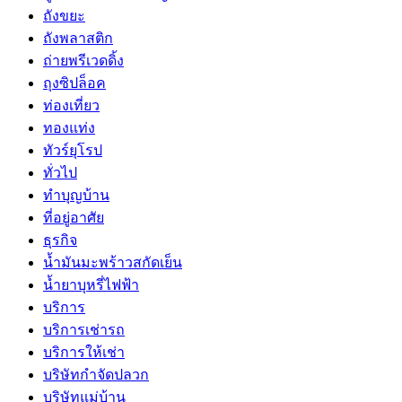
ถังขยะ
ถังพลาสติก
ถ่ายพรีเวดดิ้ง
ถุงซิปล็อค
ท่องเที่ยว
ทองแท่ง
ทัวร์ยุโรป
ทั่วไป
ทำบุญบ้าน
ที่อยู่อาศัย
ธุรกิจ
น้ำมันมะพร้าวสกัดเย็น
น้ำยาบุหรี่ไฟฟ้า
บริการ
บริการเช่ารถ
บริการให้เช่า
บริษัทกำจัดปลวก
บริษัทแม่บ้าน