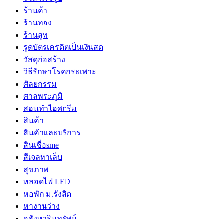
ร้านค้า
ร้านทอง
ร้านสูท
รูดบัตรเครดิตเป็นเงินสด
วัสดุก่อสร้าง
วิธีรักษาโรคกระเพาะ
ศัลยกรรม
ศาลพระภูมิ
สอนทำไอศกรีม
สินค้า
สินค้าและบริการ
สินเชื่อsme
สีเจลทาเล็บ
สุขภาพ
หลอดไฟ LED
หอพัก ม.รังสิต
หางานว่าง
อสังหาริมทรัพย์