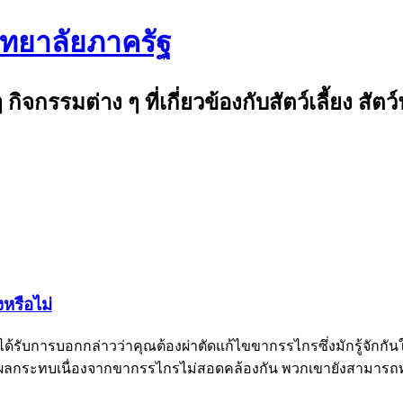
ิทยาลัยภาครัฐ
ๆ กิจกรรมต่าง ๆ ที่เกี่ยวข้องกับสัตว์เลี้ยง สั
หรือไม่
ได้รับการบอกกล่าวว่าคุณต้องผ่าตัดแก้ไขขากรรไกรซึ่งมักรู้จักกั
บผลกระทบเนื่องจากขากรรไกรไม่สอดคล้องกัน พวกเขายังสามาร