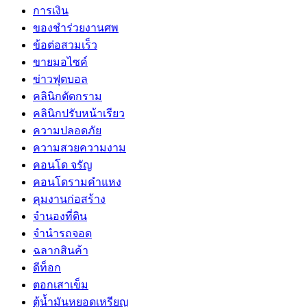
การเงิน
ของชำร่วยงานศพ
ข้อต่อสวมเร็ว
ขายมอไซค์
ข่าวฟุตบอล
คลินิกตัดกราม
คลินิกปรับหน้าเรียว
ความปลอดภัย
ความสวยความงาม
คอนโด จรัญ
คอนโดรามคำแหง
คุมงานก่อสร้าง
จำนองที่ดิน
จำนำรถจอด
ฉลากสินค้า
ดีท็อก
ตอกเสาเข็ม
ตู้น้ำมันหยอดเหรียญ