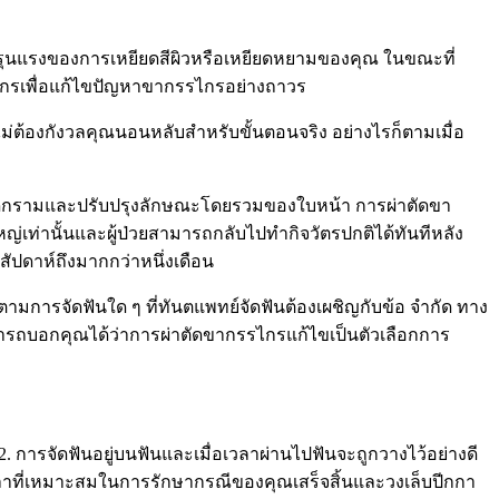
ามรุนแรงของการเหยียดสีผิวหรือเหยียดหยามของคุณ ในขณะที่
รรไกรเพื่อแก้ไขปัญหาขากรรไกรอย่างถาวร
ไม่ต้องกังวลคุณนอนหลับสำหรับขั้นตอนจริง อย่างไรก็ตามเมื่อ
การปวดกรามและปรับปรุงลักษณะโดยรวมของใบหน้า การผ่าตัดขา
ญ่เท่านั้นและผู้ป่วยสามารถกลับไปทำกิจวัตรปกติได้ทันทีหลัง
ัปดาห์ถึงมากกว่าหนึ่งเดือน
ามการจัดฟันใด ๆ ที่ทันตแพทย์จัดฟันต้องเผชิญกับข้อ จำกัด ทาง
รถบอกคุณได้ว่าการผ่าตัดขากรรไกรแก้ไขเป็นตัวเลือกการ
การจัดฟันอยู่บนฟันและเมื่อเวลาผ่านไปฟันจะถูกวางไว้อย่างดี
เวลาที่เหมาะสมในการรักษากรณีของคุณเสร็จสิ้นและวงเล็บปีกกา