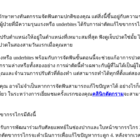
ักษาทางทันตกรรมจัดฟันตามปกติของคุณ แต่สิ่งนี้ขึ้นอยู่กับคว
ู้ป่วยที่มีความรุนแรงหรือ underbites ได้รับการผ่าตัดแก้ไขขาก
บตำแหน่งให้อยู่ในตำแหน่งที่เหมาะสมที่สุด ฟังดูเจ็บปวดใช่มั้ย 
็บปวดในสองสามวันแรกเมื่อคุณหาย
รุนแรงหรือ underbites พร้อมกับการจัดฟันขั้นตอนนี้จะช่วยแก้อา
หรือทั้งสองอย่าง การผ่าตัดนี้ทำเฉพาะกับผู้ที่ไม่ได้เป็นผู้ให
ณและจำนวนการปรับตัวที่ต้องทำ แต่สามารถทำได้ทุกที่ตั้งแต่สองส
องคุณ อาจไม่จำเป็นหากการจัดฟันสามารถแก้ไขปัญหาได้ อย่างไรก็ต
งเดียว ในระหว่างการเยี่ยมชมครั้งแรกของคุณ
คลินิกตัดกราม
จะสามา
ขากรรไกรมีดังนี้
้รับการพัฒนาร่วมกับศัลยแพทย์ในช่องปากและใบหน้าขากรรไกร 2. 
ารผ่าตัดขากรรไกรจะดำเนินการเพื่อแก้ไขปัญหากระดูก 4. หลังจาก