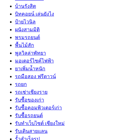
บ้านรังสิต
บิทคอยน์ เล่นยังไง
ป้ายไวนิล
ผนังสามมิติ
พรมรถยนต์
พื้นไม้สัก
พูลวิลล่าพัทยา
มอเตอร์ไซค์ไฟฟ้า
ยาเพิ่มน้ำหนัก
รถมือสอง ฟรีดาวน์
รถยก
รถเช่าเชียงราย
รับซื้อของเก่า
รับซื้อคอมพิวเตอร์เก่า
รับซื้อรถยนต์
รับทำเว็บไซต์ เชียงใหม่
รับเดินสายแลน
รั้วสำเร็จรูป