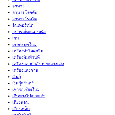
อาหาร
อาหารโรคตับ
อาหารโรคไต
อินเทอร์เน็ต
อุปกรณ์ตกแต่งผนัง
เกม
เกษตรยุคใหม่
เครื่องทำไอศกรีม
เครื่องพิมพ์วันที่
เครื่องออกกำลังกายกลางแจ้ง
เครื่องแต่งกาย
เงินกู้
เงินกู้สุรินทร์
เช่ารถเชียงใหม่
เดินทางไปเกาะเต่า
เตียงนอน
เตียงเหล็ก