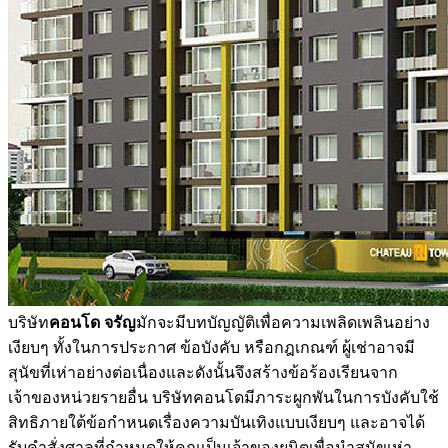
บริษัท
คอนโด จรัญ
มักจะมีบทบัญญัติเพื่อความเพลิดเพลินอย่าง
เงียบๆ ทั้งในการประกาศ ข้อบังคับ หรือกฎเกณฑ์ ผู้เช่าอาจมี
สุนัขที่เห่าอย่างต่อเนื่องและดังนั้นจึงสร้างข้อร้องเรียนจาก
เจ้าของหน่วยรายอื่น บริษัทคอนโดมีภาระผูกพันในการบังคับใช้
สิทธิภายใต้ข้อกำหนดเรื่องความบันเทิงแบบเงียบๆ และอาจได้
รับคำสั่งศาลที่กำหนดให้คุณเป็นเจ้าของยูนิตเพื่อนำสุนัขเห่า