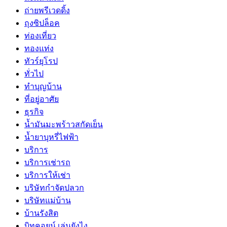
ถ่ายพรีเวดดิ้ง
ถุงซิปล็อค
ท่องเที่ยว
ทองแท่ง
ทัวร์ยุโรป
ทั่วไป
ทำบุญบ้าน
ที่อยู่อาศัย
ธุรกิจ
น้ำมันมะพร้าวสกัดเย็น
น้ำยาบุหรี่ไฟฟ้า
บริการ
บริการเช่ารถ
บริการให้เช่า
บริษัทกำจัดปลวก
บริษัทแม่บ้าน
บ้านรังสิต
บิทคอยน์ เล่นยังไง