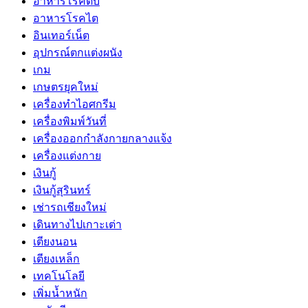
อาหารโรคตับ
อาหารโรคไต
อินเทอร์เน็ต
อุปกรณ์ตกแต่งผนัง
เกม
เกษตรยุคใหม่
เครื่องทำไอศกรีม
เครื่องพิมพ์วันที่
เครื่องออกกำลังกายกลางแจ้ง
เครื่องแต่งกาย
เงินกู้
เงินกู้สุรินทร์
เช่ารถเชียงใหม่
เดินทางไปเกาะเต่า
เตียงนอน
เตียงเหล็ก
เทคโนโลยี
เพิ่มน้ำหนัก