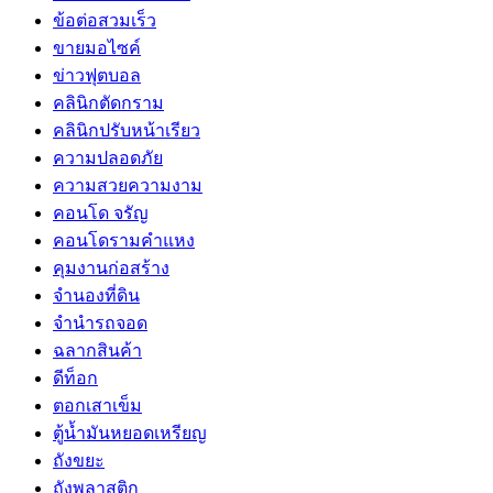
ข้อต่อสวมเร็ว
ขายมอไซค์
ข่าวฟุตบอล
คลินิกตัดกราม
คลินิกปรับหน้าเรียว
ความปลอดภัย
ความสวยความงาม
คอนโด จรัญ
คอนโดรามคำแหง
คุมงานก่อสร้าง
จำนองที่ดิน
จำนำรถจอด
ฉลากสินค้า
ดีท็อก
ตอกเสาเข็ม
ตู้น้ำมันหยอดเหรียญ
ถังขยะ
ถังพลาสติก