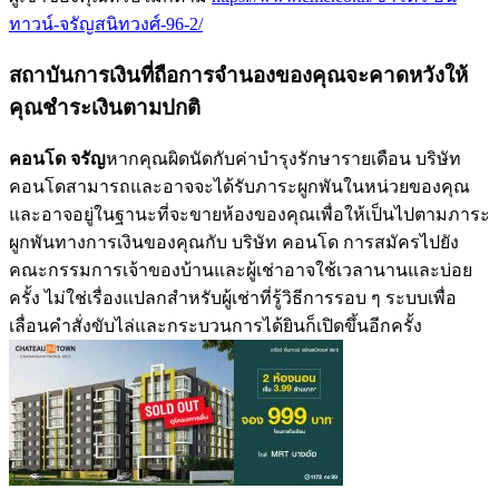
ทาวน์-จรัญสนิทวงศ์-96-2/
สถาบันการเงินที่ถือการจำนองของคุณจะคาดหวังให้
คุณชำระเงินตามปกติ
คอนโด จรัญ
หากคุณผิดนัดกับค่าบำรุงรักษารายเดือน บริษัท
คอนโดสามารถและอาจจะได้รับภาระผูกพันในหน่วยของคุณ
และอาจอยู่ในฐานะที่จะขายห้องของคุณเพื่อให้เป็นไปตามภาระ
ผูกพันทางการเงินของคุณกับ บริษัท คอนโด การสมัครไปยัง
คณะกรรมการเจ้าของบ้านและผู้เช่าอาจใช้เวลานานและบ่อย
ครั้ง ไม่ใช่เรื่องแปลกสำหรับผู้เช่าที่รู้วิธีการรอบ ๆ ระบบเพื่อ
เลื่อนคำสั่งขับไล่และกระบวนการได้ยินก็เปิดขึ้นอีกครั้ง