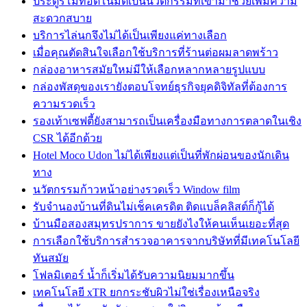
ประตูรีโมทอัตโนมัติเป็นนวัตกรรมที่เข้ามาช่วยเพิ่มความ
สะดวกสบาย
บริการไล่นกจึงไม่ได้เป็นเพียงแค่ทางเลือก
เมื่อคุณตัดสินใจเลือกใช้บริการที่ร้านต่อผมลาดพร้าว
กล่องอาหารสมัยใหม่มีให้เลือกหลากหลายรูปแบบ
กล่องพัสดุของเรายังตอบโจทย์ธุรกิจยุคดิจิทัลที่ต้องการ
ความรวดเร็ว
รองเท้าเซฟตี้ยังสามารถเป็นเครื่องมือทางการตลาดในเชิง
CSR ได้อีกด้วย
Hotel Moco Udon ไม่ได้เพียงแต่เป็นที่พักผ่อนของนักเดิน
ทาง
นวัตกรรมก้าวหน้าอย่างรวดเร็ว Window film
รับจำนองบ้านที่ดินไม่เช็คเครดิต ติดแบล็คลิสต์ก็กู้ได้
บ้านมือสองสมุทรปราการ ขายยังไงให้คนเห็นเยอะที่สุด
การเลือกใช้บริการสำรวจอาคารจากบริษัทที่มีเทคโนโลยี
ทันสมัย
โฟลมิเตอร์ น้ำก็เริ่มได้รับความนิยมมากขึ้น
เทคโนโลยี xTR ยกกระชับผิวไม่ใช่เรื่องเหนือจริง