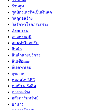
ร้านสูท
รูดบัตรเครดิตเป็นเงินสด
วัสดุก่อสร้าง
วิธีรักษาโรคกระเพาะ
ศัลยกรรม
ศาลพระภูมิ
สอนทำไอศกรีม
สินค้า
สินค้าและบริการ
สินเชื่อsme
สีเจลทาเล็บ
สุขภาพ
หลอดไฟ LED
หอพัก ม.รังสิต
หางานว่าง
อสังหาริมทรัพย์
อาหาร