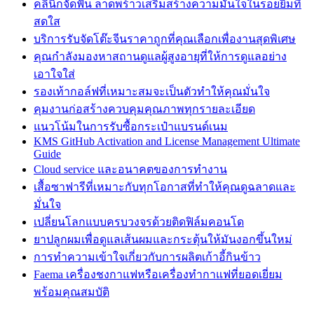
คลินิกจัดฟัน ลาดพร้าวเสริมสร้างความมั่นใจในรอยยิ้มที่
สดใส
บริการรับจัดโต๊ะจีนราคาถูกที่คุณเลือกเพื่องานสุดพิเศษ
คุณกำลังมองหาสถานดูแลผู้สูงอายุที่ให้การดูแลอย่าง
เอาใจใส่
รองเท้ากอล์ฟที่เหมาะสมจะเป็นตัวทำให้คุณมั่นใจ
คุมงานก่อสร้างควบคุมคุณภาพทุกรายละเอียด
แนวโน้มในการรับซื้อกระเป๋าแบรนด์เนม
KMS GitHub Activation and License Management Ultimate
Guide
Cloud service และอนาคตของการทำงาน
เสื้อซาฟารีที่เหมาะกับทุกโอกาสที่ทำให้คุณดูฉลาดและ
มั่นใจ
เปลี่ยนโลกแบบครบวงจรด้วยติดฟิล์มคอนโด
ยาปลูกผมเพื่อดูแลเส้นผมและกระตุ้นให้มันงอกขึ้นใหม่
การทำความเข้าใจเกี่ยวกับการผลิตเก้าอี้กินข้าว
Faema เครื่องชงกาแฟหรือเครื่องทำกาแฟที่ยอดเยี่ยม
พร้อมคุณสมบัติ