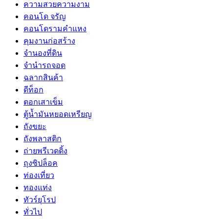
ความสวยความงาม
คอนโด จรัญ
คอนโดรามคำแหง
คุมงานก่อสร้าง
จำนองที่ดิน
จำนำรถจอด
ฉลากสินค้า
ดีท็อก
ตอกเสาเข็ม
ตู้น้ำมันหยอดเหรียญ
ถังขยะ
ถังพลาสติก
ถ่ายพรีเวดดิ้ง
ถุงซิปล็อค
ท่องเที่ยว
ทองแท่ง
ทัวร์ยุโรป
ทั่วไป