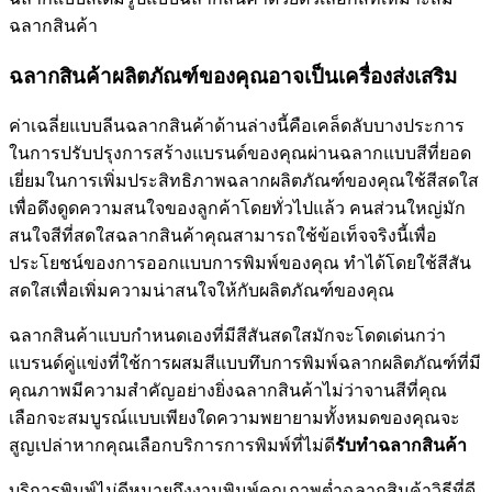
ฉลากสินค้า
ฉลากสินค้าผลิตภัณฑ์ของคุณอาจเป็นเครื่องส่งเสริม
ค่าเฉลี่ยแบบลีนฉลากสินค้าด้านล่างนี้คือเคล็ดลับบางประการ
ในการปรับปรุงการสร้างแบรนด์ของคุณผ่านฉลากแบบสีที่ยอด
เยี่ยมในการเพิ่มประสิทธิภาพฉลากผลิตภัณฑ์ของคุณใช้สีสดใส
เพื่อดึงดูดความสนใจของลูกค้าโดยทั่วไปแล้ว คนส่วนใหญ่มัก
สนใจสีที่สดใสฉลากสินค้าคุณสามารถใช้ข้อเท็จจริงนี้เพื่อ
ประโยชน์ของการออกแบบการพิมพ์ของคุณ ทำได้โดยใช้สีสัน
สดใสเพื่อเพิ่มความน่าสนใจให้กับผลิตภัณฑ์ของคุณ
ฉลากสินค้าแบบกำหนดเองที่มีสีสันสดใสมักจะโดดเด่นกว่า
แบรนด์คู่แข่งที่ใช้การผสมสีแบบทึบการพิมพ์ฉลากผลิตภัณฑ์ที่มี
คุณภาพมีความสำคัญอย่างยิ่งฉลากสินค้าไม่ว่าจานสีที่คุณ
เลือกจะสมบูรณ์แบบเพียงใดความพยายามทั้งหมดของคุณจะ
สูญเปล่าหากคุณเลือกบริการการพิมพ์ที่ไม่ดี
รับทำฉลากสินค้า
บริการพิมพ์ไม่ดีหมายถึงงานพิมพ์คุณภาพต่ำฉลากสินค้าวิธีที่ดี