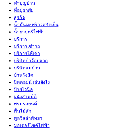
ทำบุญบ้าน
ที่อยู่อาศัย
ธุรกิจ
น้ำมันมะพร้าวสกัดเย็น
น้ำยาบุหรี่ไฟฟ้า
บริการ
บริการเช่ารถ
บริการให้เช่า
บริษัทกำจัดปลวก
บริษัทแม่บ้าน
บ้านรังสิต
บิทคอยน์ เล่นยังไง
ป้ายไวนิล
ผนังสามมิติ
พรมรถยนต์
พื้นไม้สัก
พูลวิลล่าพัทยา
มอเตอร์ไซค์ไฟฟ้า