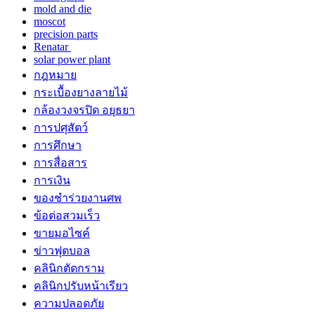
mold and die
moscot
precision parts
Renatar
solar power plant
กฎหมาย
กระเบื้องยางลายไม้
กล้องวงจรปิด อยุธยา
การปศุสัตว์
การศึกษา
การสื่อสาร
การเงิน
ของชำร่วยงานศพ
ข้อต่อสวมเร็ว
ขายมอไซค์
ข่าวฟุตบอล
คลินิกตัดกราม
คลินิกปรับหน้าเรียว
ความปลอดภัย