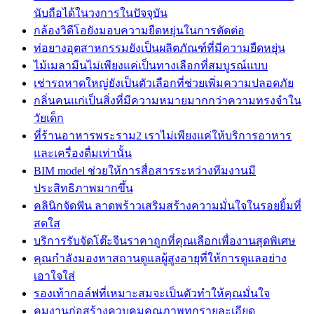
นับถือได้ในวงการในปัจจุบัน
กล้องวิดีโอยังมอบความยืดหยุ่นในการตัดต่อ
ท่อยางอุตสาหกรรมยังเป็นผลิตภัณฑ์ที่มีความยืดหยุ่น
ไม้เมลามีนไม่เพียงแค่เป็นทางเลือกที่สมบูรณ์แบบ
เช่ารถหาดใหญ่ยังเป็นตัวเลือกที่ช่วยเพิ่มความปลอดภัย
กลิ่นคนแก่เป็นสิ่งที่มีความหมายมากกว่าความทรงจำใน
วัยเด็ก
ที่ร้านอาหารพระราม2 เราไม่เพียงแค่ให้บริการอาหาร
และเครื่องดื่มเท่านั้น
BIM model ช่วยให้การสื่อสารระหว่างทีมงานมี
ประสิทธิภาพมากขึ้น
คลินิกจัดฟัน ลาดพร้าวเสริมสร้างความมั่นใจในรอยยิ้มที่
สดใส
บริการรับจัดโต๊ะจีนราคาถูกที่คุณเลือกเพื่องานสุดพิเศษ
คุณกำลังมองหาสถานดูแลผู้สูงอายุที่ให้การดูแลอย่าง
เอาใจใส่
รองเท้ากอล์ฟที่เหมาะสมจะเป็นตัวทำให้คุณมั่นใจ
คุมงานก่อสร้างควบคุมคุณภาพทุกรายละเอียด