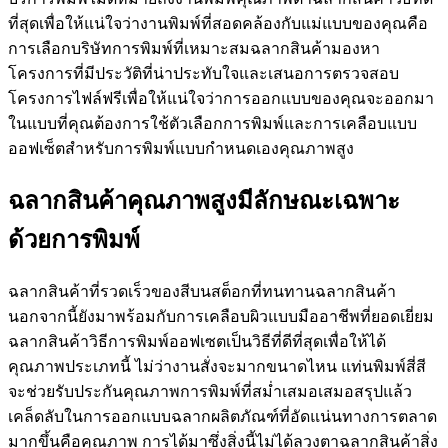
ที่สุดเพื่อให้แน่ใจว่างานพิมพ์ที่สอดคล้องกับแม่แบบของคุณคือ
การเลือกบริษัทการพิมพ์ที่เหมาะสมฉลากสินค้ามองหา
โครงการที่มีประวัติที่น่าประทับใจและเสนอการตรวจสอบ
โครงการไฟล์ฟรีเพื่อให้แน่ใจว่าการออกแบบของคุณจะออกมา
ในแบบที่คุณต้องการใช้ตัวเลือกการพิมพ์และการเคลือบแบบ
ออฟเซ็ตสำหรับการพิมพ์แบบกำหนดเองคุณภาพสูง
ฉลากสินค้าคุณภาพสูงมีลักษณะเฉพาะ
ด้วยการพิมพ์
ฉลากสินค้าที่รวดเร็วของสีบนสต็อกที่ทนทานฉลากสินค้า
นอกจากนี้ยังมาพร้อมกับการเคลือบผิวแบบมืออาชีพที่ยอดเยี่ยม
ฉลากสินค้าวิธีการพิมพ์ออฟเซตเป็นวิธีที่ดีที่สุดเพื่อให้ได้
คุณภาพประเภทนี้ ไม่ว่างานสั่งจะมากขนาดไหน แท่นพิมพ์สี่สี
จะช่วยรับประกันคุณภาพการพิมพ์ที่สม่ำเสมอเสมอสรุปแล้ว
เคล็ดลับในการออกแบบฉลากผลิตภัณฑ์ที่อัดแน่นทางการตลาด
มากขึ้นคือคุณภาพ การได้มาซึ่งสิ่งนี้ไม่ได้ลวงตาฉลากสินค้าสิ่ง