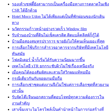
รองเท้าเซฟตี้ยังสามารถเป็นเครื่องมือทางการตลาดในเชิง
CSR ได้อีกด้วย
Hotel Moco Udon ไม่ได้เพียงแต่เป็นที่พักผ่อนของนักเดิน
ทาง
นวัตกรรมก้าวหน้าอย่างรวดเร็ว Window film
รับจำนองบ้านที่ดินไม่เช็คเครดิต ติดแบล็คลิสต์ก็กู้ได้
บ้านมือสองสมุทรปราการ ขายยังไงให้คนเห็นเยอะที่สุด
การเลือกใช้บริการสำรวจอาคารจากบริษัทที่มีเทคโนโลยี
ทันสมัย
โฟลมิเตอร์ น้ำก็เริ่มได้รับความนิยมมากขึ้น
เทคโนโลยี xTR ยกกระชับผิวไม่ใช่เรื่องเหนือจริง
เมื่อคุณได้ลองสัมผัสและสวมใส่วิกผมแท้ทอมือ
กรณีเดียวกันกับจอยเกมมือถือ
การเลือกเช่าชุดแต่งงานจึงไม่ใช่แค่การเลือกชุดที่สวยงาม
เท่านั้น
รับจัดโต๊ะจีนนอกสถานที่ตอบโจทย์ทุกความต้องการใน
งานสำคัญ
เสาเข็มเจาะไมโครไพล์เป็นคำนำหน้าในการก่อสร้างที่