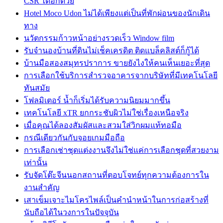
CSR ได้อีกด้วย
Hotel Moco Udon ไม่ได้เพียงแต่เป็นที่พักผ่อนของนักเดิน
ทาง
นวัตกรรมก้าวหน้าอย่างรวดเร็ว Window film
รับจำนองบ้านที่ดินไม่เช็คเครดิต ติดแบล็คลิสต์ก็กู้ได้
บ้านมือสองสมุทรปราการ ขายยังไงให้คนเห็นเยอะที่สุด
การเลือกใช้บริการสำรวจอาคารจากบริษัทที่มีเทคโนโลยี
ทันสมัย
โฟลมิเตอร์ น้ำก็เริ่มได้รับความนิยมมากขึ้น
เทคโนโลยี xTR ยกกระชับผิวไม่ใช่เรื่องเหนือจริง
เมื่อคุณได้ลองสัมผัสและสวมใส่วิกผมแท้ทอมือ
กรณีเดียวกันกับจอยเกมมือถือ
การเลือกเช่าชุดแต่งงานจึงไม่ใช่แค่การเลือกชุดที่สวยงาม
เท่านั้น
รับจัดโต๊ะจีนนอกสถานที่ตอบโจทย์ทุกความต้องการใน
งานสำคัญ
เสาเข็มเจาะไมโครไพล์เป็นคำนำหน้าในการก่อสร้างที่
นับถือได้ในวงการในปัจจุบัน