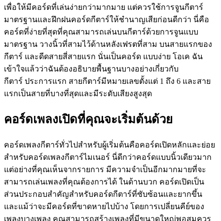
เพื่อให้มีคอร์ดที่เล่นง่ายกว่ามากมาย แต่ควรใช้การจูนกีตาร์
มาตรฐานและฝึกฝนคอร์ดกีตาร์ให้ชำนาญเสียก่อนดีกว่า นี่คือ
คอร์ดที่ง่ายที่สุดที่คุณสามารถเล่นบนกีตาร์ด้วยการจูนแบบ
มาตรฐาน วางนิ้วที่สามไว้ด้านหลังเฟรตที่สาม บนสายแรกของ
กีตาร์ และดีดสายสี่สายแรก นั่นเป็นคอร์ด แบบง่าย โอเค ฉัน
เข้าใจแล้วว่าฉันต้องอธิบายพื้นฐานบางอย่างเกี่ยวกับ
กีตาร์ ประการแรก สายกีตาร์มีหมายเลขตั้งแต่ 1 ถึง 6 และสาย
แรกเป็นสายที่บางที่สุดและมีระดับเสียงสูงสุด
คอร์ดเพลงเปิดที่คุณจะเริ่มต้นด้วย
คอร์ดเพลงกีตาร์ทั่วไปสำหรับผู้เริ่มต้นคือคอร์ดเปิดหลักและย่อย
สำหรับคอร์ดเพลงกีตาร์ไมเนอร์ นี่ดีกว่าคอร์ดแบบนิ้วเดียวมาก
แต่อย่างที่คุณเห็นจากรายการ มีความจำเป็นอีกมากมายที่จะ
สามารถเล่นเพลงที่คุณต้องการได้ ในด้านบวก คอร์ดเปิดเป็น
ส่วนประกอบสำคัญสำหรับคอร์ดกีตาร์ที่ซับซ้อนและยากขึ้น
และแม้ว่าจะมีคอร์ดที่ขาดหายไปบ้าง โดยการเปลี่ยนคีย์ของ
เพลงบางเพลง คุณสามารถสร้างเพลงที่มีขนาดใหญ่พอสมควร