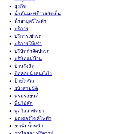
ธุรกิจ
น้ำมันมะพร้าวสกัดเย็น
น้ำยาบุหรี่ไฟฟ้า
บริการ
บริการเช่ารถ
บริการให้เช่า
บริษัทกำจัดปลวก
บริษัทแม่บ้าน
บ้านรังสิต
บิทคอยน์ เล่นยังไง
ป้ายไวนิล
ผนังสามมิติ
พรมรถยนต์
พื้นไม้สัก
พูลวิลล่าพัทยา
มอเตอร์ไซค์ไฟฟ้า
ยาเพิ่มน้ำหนัก
รถมือสอง ฟรีดาวน์