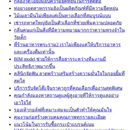
กล้องวิดีโอยังมอบความยืดหยุ่นในการตัดต่อ
ท่อยางอุตสาหกรรมยังเป็นผลิตภัณฑ์ที่มีความยืดหยุ่น
ไม้เมลามีนไม่เพียงแค่เป็นทางเลือกที่สมบูรณ์แบบ
เช่ารถหาดใหญ่ยังเป็นตัวเลือกที่ช่วยเพิ่มความปลอดภัย
กลิ่นคนแก่เป็นสิ่งที่มีความหมายมากกว่าความทรงจำใน
วัยเด็ก
ที่ร้านอาหารพระราม2 เราไม่เพียงแค่ให้บริการอาหาร
และเครื่องดื่มเท่านั้น
BIM model ช่วยให้การสื่อสารระหว่างทีมงานมี
ประสิทธิภาพมากขึ้น
คลินิกจัดฟัน ลาดพร้าวเสริมสร้างความมั่นใจในรอยยิ้มที่
สดใส
บริการรับจัดโต๊ะจีนราคาถูกที่คุณเลือกเพื่องานสุดพิเศษ
คุณกำลังมองหาสถานดูแลผู้สูงอายุที่ให้การดูแลอย่าง
เอาใจใส่
รองเท้ากอล์ฟที่เหมาะสมจะเป็นตัวทำให้คุณมั่นใจ
คุมงานก่อสร้างควบคุมคุณภาพทุกรายละเอียด
แนวโน้มในการรับซื้อกระเป๋าแบรนด์เนม