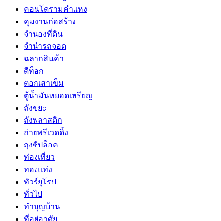
คอนโดรามคำแหง
คุมงานก่อสร้าง
จำนองที่ดิน
จำนำรถจอด
ฉลากสินค้า
ดีท็อก
ตอกเสาเข็ม
ตู้น้ำมันหยอดเหรียญ
ถังขยะ
ถังพลาสติก
ถ่ายพรีเวดดิ้ง
ถุงซิปล็อค
ท่องเที่ยว
ทองแท่ง
ทัวร์ยุโรป
ทั่วไป
ทำบุญบ้าน
ที่อยู่อาศัย