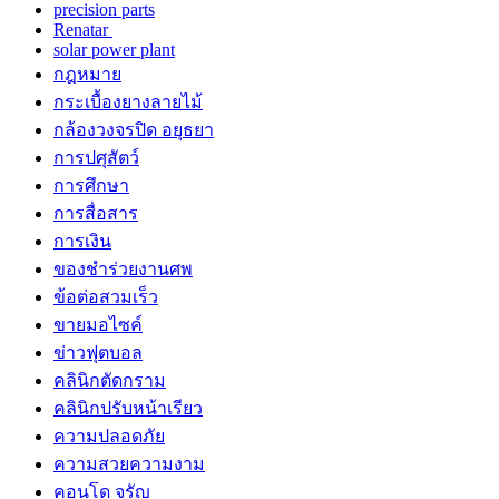
precision parts
Renatar
solar power plant
กฎหมาย
กระเบื้องยางลายไม้
กล้องวงจรปิด อยุธยา
การปศุสัตว์
การศึกษา
การสื่อสาร
การเงิน
ของชำร่วยงานศพ
ข้อต่อสวมเร็ว
ขายมอไซค์
ข่าวฟุตบอล
คลินิกตัดกราม
คลินิกปรับหน้าเรียว
ความปลอดภัย
ความสวยความงาม
คอนโด จรัญ