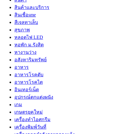
สินค้าและบริการ
สินเชื่อsme
สีเจลทาเล็บ
สุขภาพ
หลอดไฟ LED
หอพัก ม.รังสิต
หางานว่าง
อสังหาริมทรัพย์
อาหาร
อาหารโรคตับ
อาหารโรคไต
อินเทอร์เน็ต
อุปกรณ์ตกแต่งผนัง
เกม
เกษตรยุคใหม่
เครื่องทำไอศกรีม
เครื่องพิมพ์วันที่