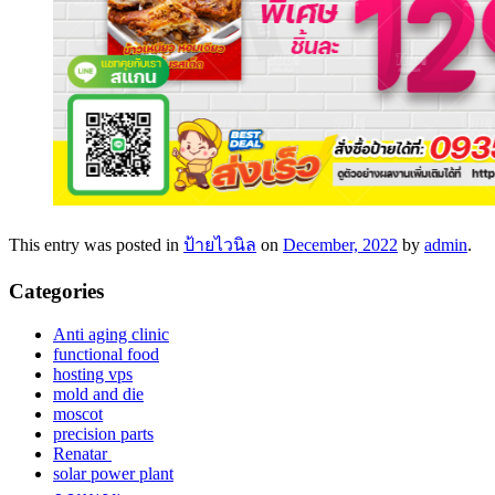
This entry was posted in
ป้ายไวนิล
on
December, 2022
by
admin
.
Categories
Anti aging clinic
functional food
hosting vps
mold and die
moscot
precision parts
Renatar
solar power plant