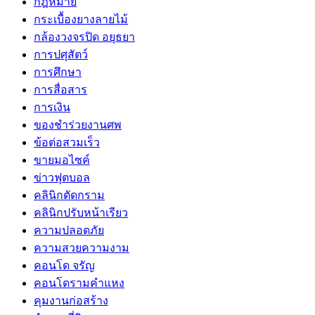
กฎหมาย
กระเบื้องยางลายไม้
กล้องวงจรปิด อยุธยา
การปศุสัตว์
การศึกษา
การสื่อสาร
การเงิน
ของชำร่วยงานศพ
ข้อต่อสวมเร็ว
ขายมอไซค์
ข่าวฟุตบอล
คลินิกตัดกราม
คลินิกปรับหน้าเรียว
ความปลอดภัย
ความสวยความงาม
คอนโด จรัญ
คอนโดรามคำแหง
คุมงานก่อสร้าง