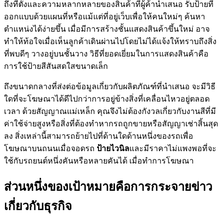
ถึงที่ตั้งและความหลากหลายของสินค้าที่ผู้ค้านำเสนอ รับป้ายที่
ออกแบบด้วยแผนที่หรือแม้แต่ที่อยู่เว็บเพื่อให้คนใหม่ๆ ค้นหา
ตำแหน่งได้ง่ายขึ้น เมื่อมีการสร้างชั้นแสดงสินค้าขึ้นใหม่ อาจ
ทำให้ท้อใจเมื่อเห็นลูกค้าเดินผ่านไปโดยไม่ได้แจ้งให้ทราบถึงสิ่ง
ที่พบดีๆ วางอยู่บนชั้นวาง วิธีที่ยอดเยี่ยมในการแสดงสินค้าคือ
การใช้ป้ายสีสันสดใสขนาดเล็ก
ถึงขนาดกลางที่ส่งต่อข้อมูลเกี่ยวกับผลิตภัณฑ์ที่นำเสนอ จะมีวิธี
ใดที่จะโฆษณาได้ดีไปกว่าการอยู่ข้างสิ่งที่เคลื่อนไหวอยู่ตลอด
เวลา ด้วยสัญญาณแม่เหล็ก คุณจึงไม่ต้องกังวลเกี่ยวกับงานสีที่มี
ค่าใช้จ่ายสูงหรือสิ่งที่ต้องทำหากรถถูกขายหรือสัญญาเช่าสิ้นสุด
ลง สิ่งเหล่านี้สามารถย้ายไปที่ด้านใดด้านหนึ่งของรถเพื่อ
โฆษณาบนถนนเมื่อจอดรถ
ป้ายไวนิล
และมีราคาไม่แพงพอที่จะ
ใช้กับรถยนต์หนึ่งคันหรือหลายคันได้ เมื่อทำการโฆษณา
ส่วนหนึ่งของเป้าหมายคือการกระจายข่าว
เกี่ยวกับธุรกิจ