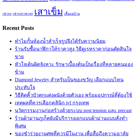
เสาเข็ม
เช่ารถ
เช่ารถราคาถูก
เสื้อแม่บ้าน
Recent Posts
ทำไมกั้นห้องน้ำสำเร็จรูปจึงได้รับความนิยม
ร้านรับซื้อนาฬิกาให้ราคาสูง วิธีดูเรทราคาก่อนตัดสินใจ
ขาย
หัวใจเต้นผิดจังหวะ รักษาเบื้องต้นเป็นเรื่องที่หลายคนมอง
ข้าม
Diamond Jewelry สำหรับเป็นของขวัญ เลือกแบบไหน
ประทับใจ
วิธีติดคิ้วบัวตกแต่งผนังด้วยตัวเอง พร้อมอุปกรณ์ที่ต้องใช้
เหตุผลที่ควรเลือกคลินิก ivf กรุงเทพ
นวัตกรรมงานก่อสร้างด้วยระบบ post tension และ precast
ร้านผ้าม่านภูเก็ตยังมีบริการออกแบบผ้าม่านแบบสั่งทำ
พิเศษ
ของชำร่วยงานศพที่ควรมีในงาน เพื่อสื่อถึงความอาลัย