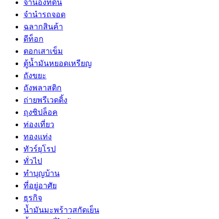
จำนองที่ดิน
จำนำรถจอด
ฉลากสินค้า
ดีท็อก
ตอกเสาเข็ม
ตู้น้ำมันหยอดเหรียญ
ถังขยะ
ถังพลาสติก
ถ่ายพรีเวดดิ้ง
ถุงซิปล็อค
ท่องเที่ยว
ทองแท่ง
ทัวร์ยุโรป
ทั่วไป
ทำบุญบ้าน
ที่อยู่อาศัย
ธุรกิจ
น้ำมันมะพร้าวสกัดเย็น