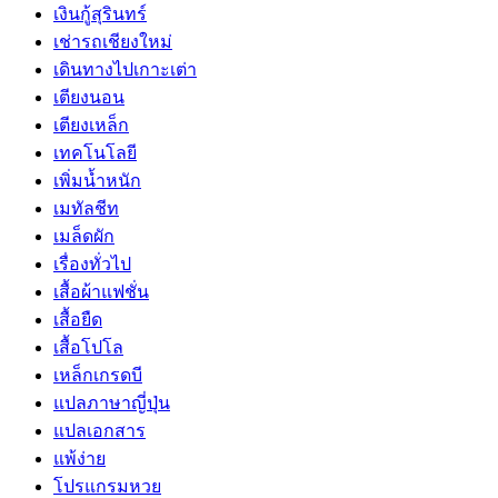
เงินกู้สุรินทร์
เช่ารถเชียงใหม่
เดินทางไปเกาะเต่า
เตียงนอน
เตียงเหล็ก
เทคโนโลยี
เพิ่มน้ำหนัก
เมทัลชีท
เมล็ดผัก
เรื่องทั่วไป
เสื้อผ้าแฟชั่น
เสื้อยืด
เสื้อโปโล
เหล็กเกรดบี
แปลภาษาญี่ปุ่น
แปลเอกสาร
แพ้ง่าย
โปรแกรมหวย