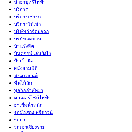
น้ำยาบุหรี่ไฟฟ้า
บริการ
บริการเช่ารถ
บริการให้เช่า
บริษัทกำจัดปลวก
บริษัทแม่บ้าน
บ้านรังสิต
บิทคอยน์ เล่นยังไง
ป้ายไวนิล
ผนังสามมิติ
พรมรถยนต์
พื้นไม้สัก
พูลวิลล่าพัทยา
มอเตอร์ไซค์ไฟฟ้า
ยาเพิ่มน้ำหนัก
รถมือสอง ฟรีดาวน์
รถยก
รถเช่าเชียงราย