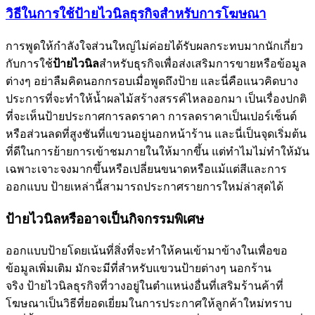
วิธีในการใช้ป้ายไวนิลธุรกิจสำหรับการโฆษณา
การพูดให้กำลังใจส่วนใหญ่ไม่ค่อยได้รับผลกระทบมากนักเกี่ยว
กับการใช้
ป้ายไวนิล
สำหรับธุรกิจเพื่อส่งเสริมการขายหรือข้อมูล
ต่างๆ อย่าลืมคิดนอกกรอบเมื่อพูดถึงป้าย และนี่คือแนวคิดบาง
ประการที่จะทำให้น้ำผลไม้สร้างสรรค์ไหลออกมา เป็นเรื่องปกติ
ที่จะเห็นป้ายประกาศการลดราคา การลดราคาเป็นเปอร์เซ็นต์
หรือส่วนลดที่สูงชันที่แขวนอยู่นอกหน้าร้าน และนี่เป็นจุดเริ่มต้น
ที่ดีในการย้ายการเข้าชมภายในให้มากขึ้น แต่ทำไมไม่ทำให้มัน
เฉพาะเจาะจงมากขึ้นหรือเปลี่ยนขนาดหรือแม้แต่สีและการ
ออกแบบ ป้ายเหล่านี้สามารถประกาศรายการใหม่ล่าสุดได้
ป้ายไวนิลหรืออาจเป็นกิจกรรมพิเศษ
ออกแบบป้ายโดยเน้นที่สิ่งที่จะทำให้คนเข้ามาข้างในเพื่อขอ
ข้อมูลเพิ่มเติม มักจะมีที่สำหรับแขวนป้ายต่างๆ นอกร้าน
จริง ป้ายไวนิลธุรกิจที่วางอยู่ในตำแหน่งอื่นที่เสริมร้านค้าที่
โฆษณาเป็นวิธีที่ยอดเยี่ยมในการประกาศให้ลูกค้าใหม่ทราบ