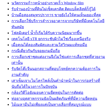
นวัตกรรมก้าวหน้าอย่างรวดเร็ว Window film
รับจำนองบ้านที่ดินไม่เช็คเครดิต ติดแบล็คลิสต์ก็กู้ได้
บ้านมือสองสมุทรปราการ ขายยังไงให้คนเห็นเยอะที่สุด
การเลือกใช้บริการสำรวจอาคารจากบริษัทที่มีเทคโนโลยี
ทันสมัย
โฟลมิเตอร์ น้ำก็เริ่มได้รับความนิยมมากขึ้น
เทคโนโลยี xTR ยกกระชับผิวไม่ใช่เรื่องเหนือจริง
เมื่อคุณได้ลองสัมผัสและสวมใส่วิกผมแท้ทอมือ
กรณีเดียวกันกับจอยเกมมือถือ
การเลือกเช่าชุดแต่งงานจึงไม่ใช่แค่การเลือกชุดที่สวยงาม
เท่านั้น
รับจัดโต๊ะจีนนอกสถานที่ตอบโจทย์ทุกความต้องการใน
งานสำคัญ
เสาเข็มเจาะไมโครไพล์เป็นคำนำหน้าในการก่อสร้างที่
นับถือได้ในวงการในปัจจุบัน
กล้องวิดีโอยังมอบความยืดหยุ่นในการตัดต่อ
ท่อยางอุตสาหกรรมยังเป็นผลิตภัณฑ์ที่มีความยืดหยุ่น
ไม้เมลามีนไม่เพียงแค่เป็นทางเลือกที่สมบูรณ์แบบ