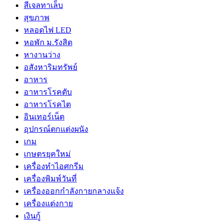
สีเจลทาเล็บ
สุขภาพ
หลอดไฟ LED
หอพัก ม.รังสิต
หางานว่าง
อสังหาริมทรัพย์
อาหาร
อาหารโรคตับ
อาหารโรคไต
อินเทอร์เน็ต
อุปกรณ์ตกแต่งผนัง
เกม
เกษตรยุคใหม่
เครื่องทำไอศกรีม
เครื่องพิมพ์วันที่
เครื่องออกกำลังกายกลางแจ้ง
เครื่องแต่งกาย
เงินกู้