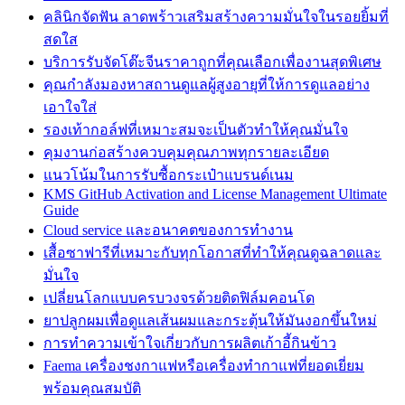
คลินิกจัดฟัน ลาดพร้าวเสริมสร้างความมั่นใจในรอยยิ้มที่
สดใส
บริการรับจัดโต๊ะจีนราคาถูกที่คุณเลือกเพื่องานสุดพิเศษ
คุณกำลังมองหาสถานดูแลผู้สูงอายุที่ให้การดูแลอย่าง
เอาใจใส่
รองเท้ากอล์ฟที่เหมาะสมจะเป็นตัวทำให้คุณมั่นใจ
คุมงานก่อสร้างควบคุมคุณภาพทุกรายละเอียด
แนวโน้มในการรับซื้อกระเป๋าแบรนด์เนม
KMS GitHub Activation and License Management Ultimate
Guide
Cloud service และอนาคตของการทำงาน
เสื้อซาฟารีที่เหมาะกับทุกโอกาสที่ทำให้คุณดูฉลาดและ
มั่นใจ
เปลี่ยนโลกแบบครบวงจรด้วยติดฟิล์มคอนโด
ยาปลูกผมเพื่อดูแลเส้นผมและกระตุ้นให้มันงอกขึ้นใหม่
การทำความเข้าใจเกี่ยวกับการผลิตเก้าอี้กินข้าว
Faema เครื่องชงกาแฟหรือเครื่องทำกาแฟที่ยอดเยี่ยม
พร้อมคุณสมบัติ