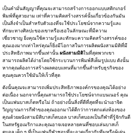
เป็นคำมั่นสัญญาที่คุณจะสามารถสร้างการออกแบบสติกเกอร์
พิมพ์ที่ดูสวยงาม เท่าที่ความคิดสร้างสรรค์นั้นเกี่ยวข้องกันมัน
เป็นสิ่งจำเป็นสำหรับตัวเองที่จะใช้ประโยชน์จากความรู้และ
ทักษะทางศิลปะของเขาหรือเธอในลักษณะที่มีความ
เชี่ยวชาญ ยิ่งคุณใช้ความรู้และทักษะความคิดสร้างสรรค์ของ
คุณเองมากเท่าไหร่คุณก็ยิ่งมีโอกาสในการผลิตผนังสามมิติที่มี
ประสิทธิภาพมากขึ้นเท่านั้น
ผนังสามมิติ
ในที่สุดพวกเขา
สามารถผลิตได้ง่ายโดยใช้กระบวนการพิมพ์สีเต็มรูปแบบ ดังนั้น
หากคุณต้องการสร้างผลตอบแทนที่มากขึ้นสำหรับธุรกิจของ
คุณคุณควรใช้มันให้เร็วที่สุด
ดังนั้นคุณจะสามารถเพิ่มประสิทธิภาพองค์กรของคุณได้อย่าง
ต่อเนื่อง นอกจากนี้คุณสามารถใช้ประโยชน์จากแบนเนอร์ คุณ
เป็นแฟนบาสเก็ตหรือไม่ ถ้าอย่างนั้นสิ่งที่ดีที่สุดที่จะนำเอาจิต
วิญญาณการกีฬาของคุณออกมาได้ดีกว่าการตกแต่งห้องของ
คุณด้วยผนังสามมิติบาสเก็ตบอล บาสเก็ตบอลเป็นกีฬาที่รู้จักกันดี
ในสหรัฐอเมริกาและคุณอาจเจอหลายคนที่ชอบเล่นบาสเก็
ตบอล เด็ก ๆ ที่เป็นแฟนกีฬาชอบที่จะอวดเกี่ยวกับทีมหรือผู้เล่น