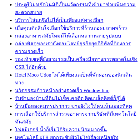
ประตูรีโมทอัตโนมัติเป็นนวัตกรรมที่เข้ามาช่วยเพิ่มความ
สะดวกสบาย
บริการไล่นกจึงไม่ได้เป็นเพียงแค่ทางเลือก
เมื่อคุณตัดสินใจเลือกใช้บริการที่ร้านต่อผมลาดพร้าว
กล่องอาหารสมัยใหม่มีให้เลือกหลากหลายรูปแบบ
กล่องพัสดุของเรายังตอบโจทย์ธุรกิจยุคดิจิทัลที่ต้องการ
ความรวดเร็ว
รองเท้าเซฟตี้ยังสามารถเป็นเครื่องมือทางการตลาดในเชิง
CSR ได้อีกด้วย
Hotel Moco Udon ไม่ได้เพียงแต่เป็นที่พักผ่อนของนักเดิน
ทาง
นวัตกรรมก้าวหน้าอย่างรวดเร็ว Window film
รับจำนองบ้านที่ดินไม่เช็คเครดิต ติดแบล็คลิสต์ก็กู้ได้
บ้านมือสองสมุทรปราการ ขายยังไงให้คนเห็นเยอะที่สุด
การเลือกใช้บริการสำรวจอาคารจากบริษัทที่มีเทคโนโลยี
ทันสมัย
โฟลมิเตอร์ น้ำก็เริ่มได้รับความนิยมมากขึ้น
เทคโนโลยี xTR ยกกระชับผิวไม่ใช่เรื่องเหนือจริง