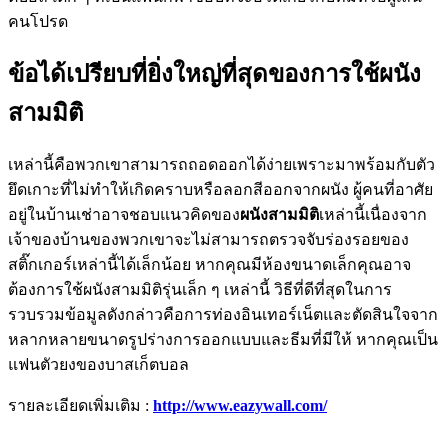
คนโปรด
ข้อได้เปรียบที่ยิ่งใหญ่ที่สุดของการใช้ผนัง
สามมิติ
เหล่านี้คือพวกเขาสามารถถอดออกได้ง่ายเพราะมาพร้อมกับตัว
ยึดเกาะที่ไม่ทำให้เกิดคราบหรือลอกสีออกจากผนัง ผู้คนที่อาศัย
อยู่ในบ้านเช่าอาจชอบแนวคิดของ
ผนังสามมิติ
เหล่านี้เนื่องจาก
เจ้าของบ้านของพวกเขาจะไม่สามารถตรวจจับร่องรอยของ
สติ๊กเกอร์เหล่านี้ได้เล็กน้อย หากคุณมีห้องขนาดเล็กคุณอาจ
ต้องการใช้ผนังสามมิติรุ่นเล็ก ๆ เหล่านี้ วิธีที่ดีที่สุดในการ
รวบรวมข้อมูลดังกล่าวคือการท่องอินเทอร์เน็ตและตัดสินใจจาก
หลากหลายขนาดรูปร่างการออกแบบและธีมที่มีให้ หากคุณเป็น
แฟนตัวยงของบาสเก็ตบอล
รายละเอียดเพิ่มเติม :
http://www.eazywall.com/