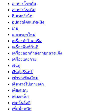
อาหารโรคตับ
อาหารโรคไต
อินเทอร์เน็ต
อุปกรณ์ตกแต่งผนัง
เกม
เกษตรยุคใหม่
เครื่องทำไอศกรีม
เครื่องพิมพ์วันที่
เครื่องออกกำลังกายกลางแจ้ง
เครื่องแต่งกาย
เงินกู้
เงินกู้สุรินทร์
เช่ารถเชียงใหม่
เดินทางไปเกาะเต่า
เตียงนอน
เตียงเหล็ก
เทคโนโลยี
เพิ่มน้ำหนัก