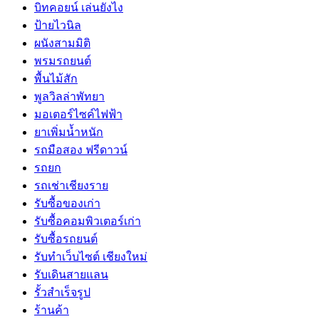
บิทคอยน์ เล่นยังไง
ป้ายไวนิล
ผนังสามมิติ
พรมรถยนต์
พื้นไม้สัก
พูลวิลล่าพัทยา
มอเตอร์ไซค์ไฟฟ้า
ยาเพิ่มน้ำหนัก
รถมือสอง ฟรีดาวน์
รถยก
รถเช่าเชียงราย
รับซื้อของเก่า
รับซื้อคอมพิวเตอร์เก่า
รับซื้อรถยนต์
รับทำเว็บไซต์ เชียงใหม่
รับเดินสายแลน
รั้วสำเร็จรูป
ร้านค้า