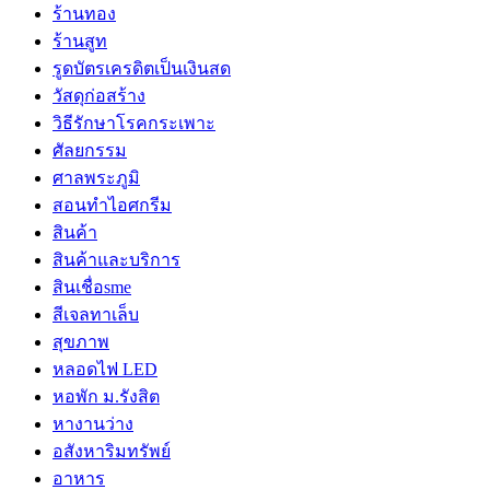
ร้านทอง
ร้านสูท
รูดบัตรเครดิตเป็นเงินสด
วัสดุก่อสร้าง
วิธีรักษาโรคกระเพาะ
ศัลยกรรม
ศาลพระภูมิ
สอนทำไอศกรีม
สินค้า
สินค้าและบริการ
สินเชื่อsme
สีเจลทาเล็บ
สุขภาพ
หลอดไฟ LED
หอพัก ม.รังสิต
หางานว่าง
อสังหาริมทรัพย์
อาหาร