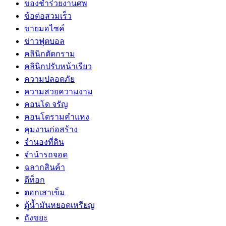
ของชำร่วยงานศพ
ข้อต่อสวมเร็ว
ขายมอไซค์
ข่าวฟุตบอล
คลินิกตัดกราม
คลินิกปรับหน้าเรียว
ความปลอดภัย
ความสวยความงาม
คอนโด จรัญ
คอนโดรามคำแหง
คุมงานก่อสร้าง
จำนองที่ดิน
จำนำรถจอด
ฉลากสินค้า
ดีท็อก
ตอกเสาเข็ม
ตู้น้ำมันหยอดเหรียญ
ถังขยะ