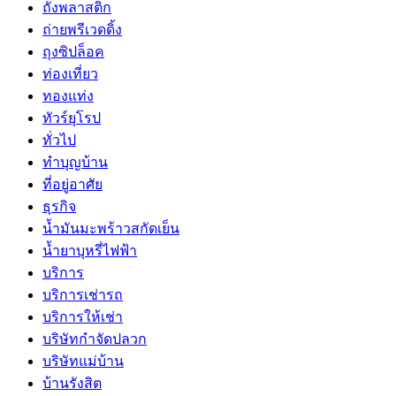
ถังพลาสติก
ถ่ายพรีเวดดิ้ง
ถุงซิปล็อค
ท่องเที่ยว
ทองแท่ง
ทัวร์ยุโรป
ทั่วไป
ทำบุญบ้าน
ที่อยู่อาศัย
ธุรกิจ
น้ำมันมะพร้าวสกัดเย็น
น้ำยาบุหรี่ไฟฟ้า
บริการ
บริการเช่ารถ
บริการให้เช่า
บริษัทกำจัดปลวก
บริษัทแม่บ้าน
บ้านรังสิต