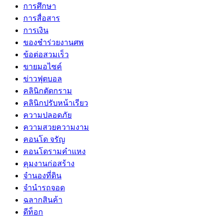
การศึกษา
การสื่อสาร
การเงิน
ของชำร่วยงานศพ
ข้อต่อสวมเร็ว
ขายมอไซค์
ข่าวฟุตบอล
คลินิกตัดกราม
คลินิกปรับหน้าเรียว
ความปลอดภัย
ความสวยความงาม
คอนโด จรัญ
คอนโดรามคำแหง
คุมงานก่อสร้าง
จำนองที่ดิน
จำนำรถจอด
ฉลากสินค้า
ดีท็อก