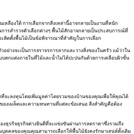
ะสนเหลืองใต้ การเลือกจากสิ่งเหล่านี้อาจกลายเป็นงานที่หนัก
ณการสำรวจตัวเลือกต่างๆ พื้นไม้สักอาจกลายเป็นประสบการณ์ที่
ติดตั้งพื้นไม้เป็นข้อพิจารณาที่สำคัญในการเลือก
ม่ ตัวอย่างจะเป็นการจราจรการลากและวางสิ่งของในครัว แม้ว่าใน
บตกแต่งภายในที่ไม้และน้ำไม่ได้ปะปนกันด้วยการเคลือบผิวขั้น
สุดที่จะลงทุนโดยเพิ่มมูลค่าโดยรวมของบ้านของคุณเพื่อให้คุณได้
งเมล็ดและความทนทานที่แต่ละข้อเสนอ สิ่งสำคัญคือต้อง
ธุรกิจธุรกิจต่างยินดีที่จะแข่งขันผ่านการลดราคาซึ่งรวมถึง
นบุคคลของคุณคุณสามารถเลือกให้พื้นไม้ยังคงรักษาเสน่ห์ดั้งเดิม