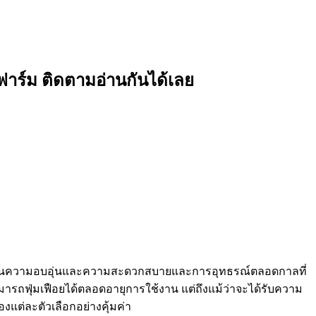
ตว์ฟาร์ม ติดตามอ่านกันได้เลย
บอุ่นความอบอุ่นและความสะดวกสบายและการอุทธรณ์ตลอดกาลที่
ารถฟุ่มเฟือยได้ตลอดอายุการใช้งาน แต่ถึงแม้ว่าจะได้รับความ
แต่ละตัวเลือกอย่างคุ้มค่า