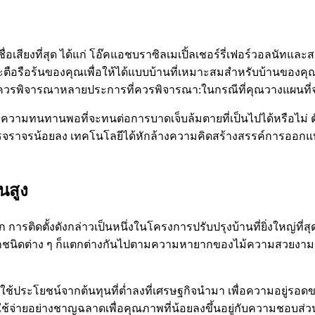
ชื่อเสียงที่สุด ได้แก่ โอ๊คแอชบราซิลเมเปิ้ลเชอร์รี่เฟอร์วอลนัทแล
ะตือรือร้นของคุณเพื่อให้ได้แบบบ้านที่เหมาะสมสำหรับบ้านของคุ
ข้อควรพิจารณาหลายประการที่ควรพิจารณา:ในกรณีที่คุณวางแผนที่จะ
ใจจะมีความทนทานพอที่จะทนต่อการบาดเจ็บล้มตายที่เป็นไปได้หรือไ
บการจราจรน้อยลง เทคโนโลยีได้หักล้างความคิดสร้างสรรค์การออกแบ
้นสูง
การติดตั้งดังกล่าวเป็นหนึ่งในโครงการปรับปรุงบ้านที่ยิ่งใหญ่ที่
นิดต่าง ๆ ก็แตกต่างกันไปตามความหายากของไม้ความสวยงามขอ
ประโยชน์จากต้นทุนที่ต่ำลงที่เศรษฐกิจนำมา เพื่อความอยู่รอดของ
รใช้จ่ายอย่างชาญฉลาดเพื่อคุณภาพที่น้อยลงขึ้นอยู่กับความชอบส่ว