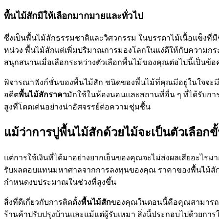
พื้นไม้สักมีให้เลือกมากมายและทั่วไป
ซึ่งเป็นพื้นไม้สักธรรมชาติและวิศวกรรม ในบรรดาไม้เนื้อแข็งที่มี
หน่วง พื้นไม้สักแต่เพิ่มปริมาณการมองโลกในแง่ดีให้กับความกร
สนุกสนานเมื่อเลือกระหว่างตัวเลือกพื้นไม้ของคุณต่อไปนี้เป็น
พิจารณาฟังก์ชั่นของพื้นไม้สัก ชนิดของพื้นไม้ที่คุณมีอยู่ใน
อดีต
พื้นไม้สักราคา
มักใช้ในห้องนอนและสถานที่อื่น ๆ ที่ได้รั
สูงที่โดดเด่นอย่างน่าอัศจรรย์ต่อความชุ่มชื้น
แม้ว่าการปูพื้นไม้สักด้วยไม้จะเป็นตัวเลือกขั
แต่การใช้เงินที่ได้มาอย่างยากเย็นของคุณจะไม่ส่งผลเสียอะไรมาก 
รับผลตอบแทนมหาศาลจากการลงทุนของคุณ ราคาของพื้นไม้สักช
กำหนดงบประมาณในช่วงที่สูงขึ้น
สิ่งที่ดีเกี่ยวกับการติดตั้ง
พื้นไม้สัก
ของคุณในตอนนี้คือคุณสามารถใช้
ร้านค้าปรับปรุงบ้านและแม้แต่ผู้รับเหมา สิ่งนี้ประกอบไปด้วยกา