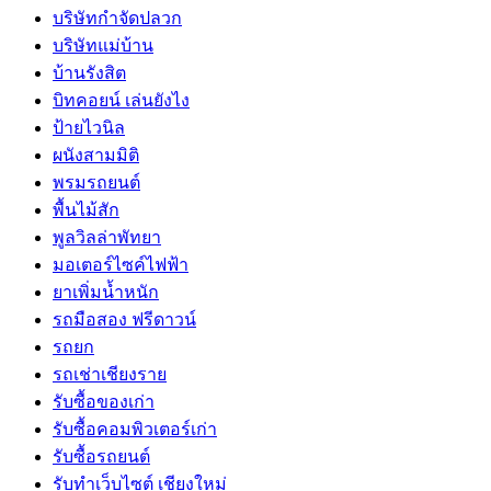
บริษัทกำจัดปลวก
บริษัทแม่บ้าน
บ้านรังสิต
บิทคอยน์ เล่นยังไง
ป้ายไวนิล
ผนังสามมิติ
พรมรถยนต์
พื้นไม้สัก
พูลวิลล่าพัทยา
มอเตอร์ไซค์ไฟฟ้า
ยาเพิ่มน้ำหนัก
รถมือสอง ฟรีดาวน์
รถยก
รถเช่าเชียงราย
รับซื้อของเก่า
รับซื้อคอมพิวเตอร์เก่า
รับซื้อรถยนต์
รับทำเว็บไซต์ เชียงใหม่