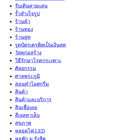
รับเดินสายแลน
รั้วสำเร็จรูป
ร้านค้า
ร้านทอง
ร้านสูท
รูดบัตรเครดิตเป็นเงินสด
วัสดุก่อสร้าง
วิธีรักษาโรคกระเพาะ
ศัลยกรรม
ศาลพระภูมิ
สอนทำไอศกรีม
สินค้า
สินค้าและบริการ
สินเชื่อsme
สีเจลทาเล็บ
สุขภาพ
หลอดไฟ LED
หอพัก ม.รังสิต