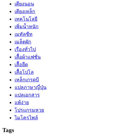
เตียงนอน
เตียงเหล็ก
เทคโนโลยี
เพิ่มน้ำหนัก
เมทัลชีท
เมล็ดผัก
เรื่องทั่วไป
เสื้อผ้าแฟชั่น
เสื้อยืด
เสื้อโปโล
เหล็กเกรดบี
แปลภาษาญี่ปุ่น
แปลเอกสาร
แพ้ง่าย
โปรแกรมหวย
ไมโครไพล์
Tags