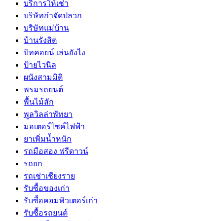
บริการให้เช่า
บริษัทกำจัดปลวก
บริษัทแม่บ้าน
บ้านรังสิต
บิทคอยน์ เล่นยังไง
ป้ายไวนิล
ผนังสามมิติ
พรมรถยนต์
พื้นไม้สัก
พูลวิลล่าพัทยา
มอเตอร์ไซค์ไฟฟ้า
ยาเพิ่มน้ำหนัก
รถมือสอง ฟรีดาวน์
รถยก
รถเช่าเชียงราย
รับซื้อของเก่า
รับซื้อคอมพิวเตอร์เก่า
รับซื้อรถยนต์