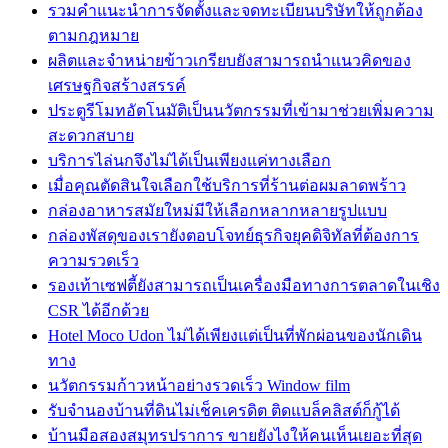
รวมคำแนะนำการจัดตั้งและจดทะเบียนบริษัทให้ถูกต้อง
ตามกฎหมาย
ผลิตและจำหน่ายข้าวเกรียบยังสามารถนำแนวคิดของ
เศรษฐกิจสร้างสรรค์
ประตูรีโมทอัตโนมัติเป็นนวัตกรรมที่เข้ามาช่วยเพิ่มความ
สะดวกสบาย
บริการไล่นกจึงไม่ได้เป็นเพียงแค่ทางเลือก
เมื่อคุณตัดสินใจเลือกใช้บริการที่ร้านต่อผมลาดพร้าว
กล่องอาหารสมัยใหม่มีให้เลือกหลากหลายรูปแบบ
กล่องพัสดุของเรายังตอบโจทย์ธุรกิจยุคดิจิทัลที่ต้องการ
ความรวดเร็ว
รองเท้าเซฟตี้ยังสามารถเป็นเครื่องมือทางการตลาดในเชิง
CSR ได้อีกด้วย
Hotel Moco Udon ไม่ได้เพียงแต่เป็นที่พักผ่อนของนักเดิน
ทาง
นวัตกรรมก้าวหน้าอย่างรวดเร็ว Window film
รับจำนองบ้านที่ดินไม่เช็คเครดิต ติดแบล็คลิสต์ก็กู้ได้
บ้านมือสองสมุทรปราการ ขายยังไงให้คนเห็นเยอะที่สุด