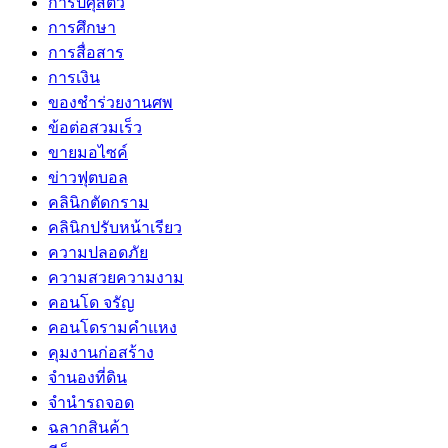
การปศุสัตว์
การศึกษา
การสื่อสาร
การเงิน
ของชำร่วยงานศพ
ข้อต่อสวมเร็ว
ขายมอไซค์
ข่าวฟุตบอล
คลินิกตัดกราม
คลินิกปรับหน้าเรียว
ความปลอดภัย
ความสวยความงาม
คอนโด จรัญ
คอนโดรามคำแหง
คุมงานก่อสร้าง
จำนองที่ดิน
จำนำรถจอด
ฉลากสินค้า