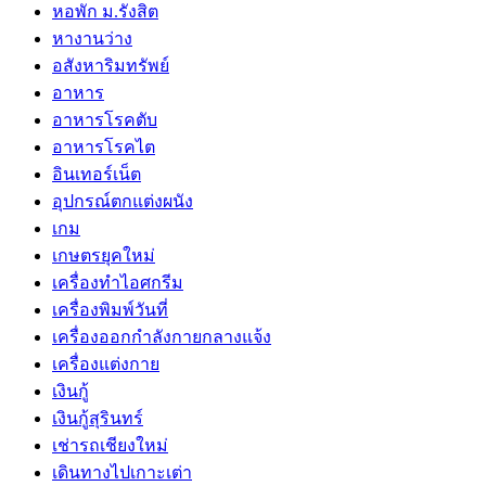
หอพัก ม.รังสิต
หางานว่าง
อสังหาริมทรัพย์
อาหาร
อาหารโรคตับ
อาหารโรคไต
อินเทอร์เน็ต
อุปกรณ์ตกแต่งผนัง
เกม
เกษตรยุคใหม่
เครื่องทำไอศกรีม
เครื่องพิมพ์วันที่
เครื่องออกกำลังกายกลางแจ้ง
เครื่องแต่งกาย
เงินกู้
เงินกู้สุรินทร์
เช่ารถเชียงใหม่
เดินทางไปเกาะเต่า