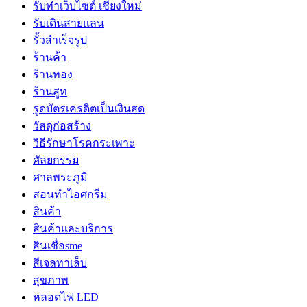
รับทำเว็บไซต์ เชียงใหม่
รับเดินสายแลน
รั้วสำเร็จรูป
ร้านค้า
ร้านทอง
ร้านสูท
รูดบัตรเครดิตเป็นเงินสด
วัสดุก่อสร้าง
วิธีรักษาโรคกระเพาะ
ศัลยกรรม
ศาลพระภูมิ
สอนทำไอศกรีม
สินค้า
สินค้าและบริการ
สินเชื่อsme
สีเจลทาเล็บ
สุขภาพ
หลอดไฟ LED