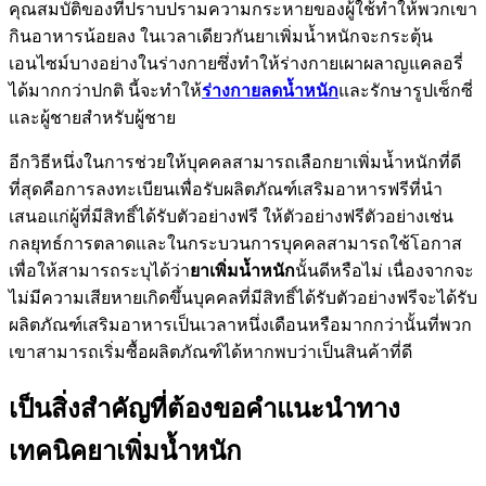
คุณสมบัติของที่ปราบปรามความกระหายของผู้ใช้ทำให้พวกเขา
กินอาหารน้อยลง ในเวลาเดียวกันยาเพิ่มน้ำหนักจะกระตุ้น
เอนไซม์บางอย่างในร่างกายซึ่งทำให้ร่างกายเผาผลาญแคลอรี่
ได้มากกว่าปกติ นี้จะทำให้
ร่างกายลดน้ำหนัก
และรักษารูปเซ็กซี่
และผู้ชายสำหรับผู้ชาย
อีกวิธีหนึ่งในการช่วยให้บุคคลสามารถเลือกยาเพิ่มน้ำหนักที่ดี
ที่สุดคือการลงทะเบียนเพื่อรับผลิตภัณฑ์เสริมอาหารฟรีที่นำ
เสนอแก่ผู้ที่มีสิทธิ์ได้รับตัวอย่างฟรี ให้ตัวอย่างฟรีตัวอย่างเช่น
กลยุทธ์การตลาดและในกระบวนการบุคคลสามารถใช้โอกาส
เพื่อให้สามารถระบุได้ว่า
ยาเพิ่มน้ำหนัก
นั้นดีหรือไม่ เนื่องจากจะ
ไม่มีความเสียหายเกิดขึ้นบุคคลที่มีสิทธิ์ได้รับตัวอย่างฟรีจะได้รับ
ผลิตภัณฑ์เสริมอาหารเป็นเวลาหนึ่งเดือนหรือมากกว่านั้นที่พวก
เขาสามารถเริ่มซื้อผลิตภัณฑ์ได้หากพบว่าเป็นสินค้าที่ดี
เป็นสิ่งสำคัญที่ต้องขอคำแนะนำทาง
เทคนิคยาเพิ่มน้ำหนัก