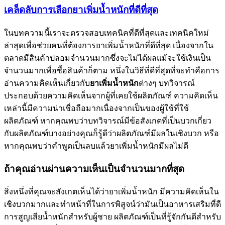
เคล็ดลับการเลือกยาเพิ่มน้ำหนักที่ดีที่สุด
ในบทความนี้เราจะตรวจสอบเทคนิคที่ดีที่สุดและเทคนิคใหม่
ล่าสุดเพื่อช่วยคนที่ต้องการยาเพิ่มน้ำหนักที่ดีที่สุด เนื่องจากใน
ตลาดมีสินค้าปลอมจำนวนมากซึ่งจะไม่ได้ผลแม้จะใช้เงินเป็น
จำนวนมากเพื่อซื้อสินค้าก็ตาม หนึ่งในวิธีที่ดีที่สุดที่จะทำคือการ
อ่านความคิดเห็นเกี่ยวกับ
ยาเพิ่มน้ำหนัก
ต่างๆ บทวิจารณ์
ประกอบด้วยความคิดเห็นจากผู้ที่เคยใช้ผลิตภัณฑ์ ความคิดเห็น
เหล่านี้มีความน่าเชื่อถือมากเนื่องจากเป็นของผู้ใช้ที่ใช้
ผลิตภัณฑ์ หากคุณพบว่าบทวิจารณ์มีข้อสังเกตที่เป็นบวกเกี่ยว
กับผลิตภัณฑ์บางอย่างคุณก็รู้ดีว่าผลิตภัณฑ์มีผลในเชิงบวก หรือ
หากคุณพบว่าคำพูดเป็นลบแล้วยาเพิ่มน้ำหนักมีผลไม่ดี
ถ้าคุณอ่านผ่านความเห็นเป็นจำนวนมากที่สุด
สิ่งหนึ่งที่คุณจะสังเกตเห็นได้ว่ายาเพิ่มน้ำหนัก มีความคิดเห็นใน
เชิงบวกมากและทำหน้าที่ในการพิสูจน์ว่ามันเป็นอาหารเสริมที่ดี
การสูญเสียน้ำหนักสำหรับผู้ชาย ผลิตภัณฑ์เป็นที่รู้จักกันดีสำหรับ