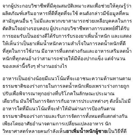
จากผู้ประกอบวิชาชีพที่มีคุณสมบัติเหมาะสมเพื่อช่วยให้คุณรู้ว่า
ผลิตภัณฑ์เสริมอาหารที่ดีที่สุดที่จะใช้ คนดังกล่าวมีข้อมูลที่คน
สามัญคนอื่น ๆ ไม่มีและพวกเขาสามารถช่วยเหลือบุคคลในการ
ตัดสินใจอย่างรอบคอบ ผู้ประกอบวิชาชีพทางการแพทย์ที่ได้รับ
การยอมรับเป็นอย่างดีได้รับการรับรองยาเพิ่มน้ำหนัก และแสดง
ให้เห็นว่าเป็นยาเพิ่มน้ำหนักความสำเร็จในการลดน้ำหนักที่ดี
ที่สุดในการใช้งาน มีอาหารที่แตกต่างกันและอาหารเสริมลดน้ำ
หนักที่ทุกคนอ้างว่าสามารถช่วยให้มีท้องปากแข็ง แต่จำนวน
ของเหล่านี้จริงๆ ทำงานอย่างไร
อาหารเป็นอย่างน้อยมีแนวโน้มที่จะเอาชนะความต้านทานตาม
ธรรมชาติของร่างกายในการลดน้ำหนักเพียงเพราะร่างกายถูก
ปรับเพื่อพิจารณาทุกอย่างที่บริโภคในลักษณะประมาณ
เดียวกัน มันใช้ในการจัดการกับอาหารประเภทต่างๆ ดังนั้นไม่มี
อาหารใดที่มีแนวโน้มที่จะทำให้มันผ่านการป้องกันตาม
ธรรมชาติของร่างกายและรับการจัดการทั้งหมดที่แตกต่างกัน
เพียงโดยอาศัยอำนาจตามการเปลี่ยนแปลงอาหาร นัก
วิทยาศาสตร์หลายคนกำลังเห็น
ยาเพิ่มน้ำหนักผู้ชาย
เป็นวิธีที่ดี