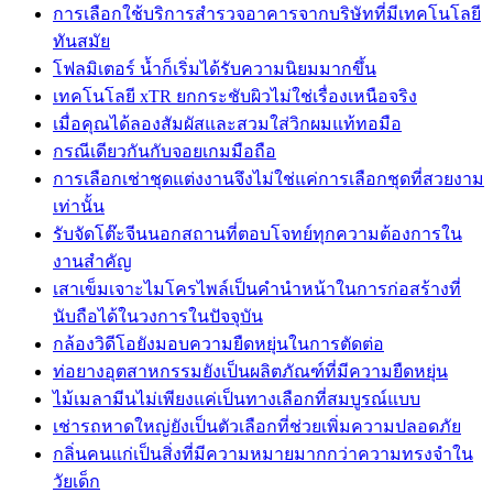
การเลือกใช้บริการสำรวจอาคารจากบริษัทที่มีเทคโนโลยี
ทันสมัย
โฟลมิเตอร์ น้ำก็เริ่มได้รับความนิยมมากขึ้น
เทคโนโลยี xTR ยกกระชับผิวไม่ใช่เรื่องเหนือจริง
เมื่อคุณได้ลองสัมผัสและสวมใส่วิกผมแท้ทอมือ
กรณีเดียวกันกับจอยเกมมือถือ
การเลือกเช่าชุดแต่งงานจึงไม่ใช่แค่การเลือกชุดที่สวยงาม
เท่านั้น
รับจัดโต๊ะจีนนอกสถานที่ตอบโจทย์ทุกความต้องการใน
งานสำคัญ
เสาเข็มเจาะไมโครไพล์เป็นคำนำหน้าในการก่อสร้างที่
นับถือได้ในวงการในปัจจุบัน
กล้องวิดีโอยังมอบความยืดหยุ่นในการตัดต่อ
ท่อยางอุตสาหกรรมยังเป็นผลิตภัณฑ์ที่มีความยืดหยุ่น
ไม้เมลามีนไม่เพียงแค่เป็นทางเลือกที่สมบูรณ์แบบ
เช่ารถหาดใหญ่ยังเป็นตัวเลือกที่ช่วยเพิ่มความปลอดภัย
กลิ่นคนแก่เป็นสิ่งที่มีความหมายมากกว่าความทรงจำใน
วัยเด็ก