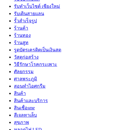
รับทำเว็บไซต์ เชียงใหม่
รับเดินสายแลน
รั้วสำเร็จรูป
ร้านค้า
ร้านทอง
ร้านสูท
รูดบัตรเครดิตเป็นเงินสด
วัสดุก่อสร้าง
วิธีรักษาโรคกระเพาะ
ศัลยกรรม
ศาลพระภูมิ
สอนทำไอศกรีม
สินค้า
สินค้าและบริการ
สินเชื่อsme
สีเจลทาเล็บ
สุขภาพ
หลอดไฟ LED