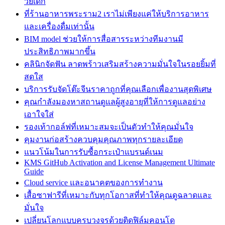
วัยเด็ก
ที่ร้านอาหารพระราม2 เราไม่เพียงแค่ให้บริการอาหาร
และเครื่องดื่มเท่านั้น
BIM model ช่วยให้การสื่อสารระหว่างทีมงานมี
ประสิทธิภาพมากขึ้น
คลินิกจัดฟัน ลาดพร้าวเสริมสร้างความมั่นใจในรอยยิ้มที่
สดใส
บริการรับจัดโต๊ะจีนราคาถูกที่คุณเลือกเพื่องานสุดพิเศษ
คุณกำลังมองหาสถานดูแลผู้สูงอายุที่ให้การดูแลอย่าง
เอาใจใส่
รองเท้ากอล์ฟที่เหมาะสมจะเป็นตัวทำให้คุณมั่นใจ
คุมงานก่อสร้างควบคุมคุณภาพทุกรายละเอียด
แนวโน้มในการรับซื้อกระเป๋าแบรนด์เนม
KMS GitHub Activation and License Management Ultimate
Guide
Cloud service และอนาคตของการทำงาน
เสื้อซาฟารีที่เหมาะกับทุกโอกาสที่ทำให้คุณดูฉลาดและ
มั่นใจ
เปลี่ยนโลกแบบครบวงจรด้วยติดฟิล์มคอนโด