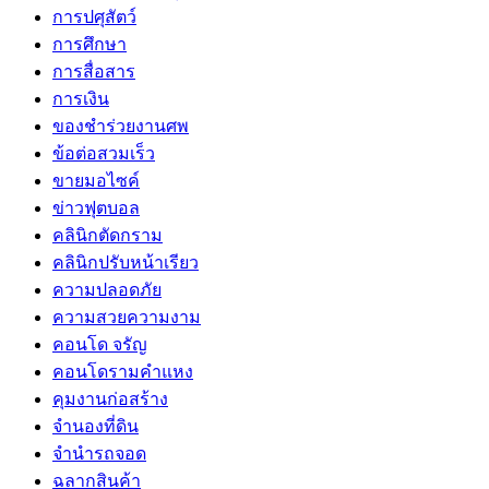
การปศุสัตว์
การศึกษา
การสื่อสาร
การเงิน
ของชำร่วยงานศพ
ข้อต่อสวมเร็ว
ขายมอไซค์
ข่าวฟุตบอล
คลินิกตัดกราม
คลินิกปรับหน้าเรียว
ความปลอดภัย
ความสวยความงาม
คอนโด จรัญ
คอนโดรามคำแหง
คุมงานก่อสร้าง
จำนองที่ดิน
จำนำรถจอด
ฉลากสินค้า