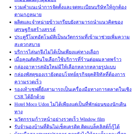
รวมคำแนะนำการจัดตั้งและจดทะเบียนบริษัทให้ถูกต้อง
ตามกฎหมาย
ผลิตและจำหน่ายข้าวเกรียบยังสามารถนำแนวคิดของ
เศรษฐกิจสร้างสรรค์
ประตูรีโมทอัตโนมัติเป็นนวัตกรรมที่เข้ามาช่วยเพิ่มความ
สะดวกสบาย
บริการไล่นกจึงไม่ได้เป็นเพียงแค่ทางเลือก
เมื่อคุณตัดสินใจเลือกใช้บริการที่ร้านต่อผมลาดพร้าว
กล่องอาหารสมัยใหม่มีให้เลือกหลากหลายรูปแบบ
กล่องพัสดุของเรายังตอบโจทย์ธุรกิจยุคดิจิทัลที่ต้องการ
ความรวดเร็ว
รองเท้าเซฟตี้ยังสามารถเป็นเครื่องมือทางการตลาดในเชิง
CSR ได้อีกด้วย
Hotel Moco Udon ไม่ได้เพียงแต่เป็นที่พักผ่อนของนักเดิน
ทาง
นวัตกรรมก้าวหน้าอย่างรวดเร็ว Window film
รับจำนองบ้านที่ดินไม่เช็คเครดิต ติดแบล็คลิสต์ก็กู้ได้