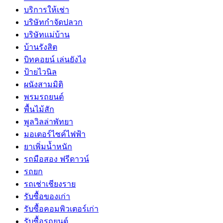
บริการให้เช่า
บริษัทกำจัดปลวก
บริษัทแม่บ้าน
บ้านรังสิต
บิทคอยน์ เล่นยังไง
ป้ายไวนิล
ผนังสามมิติ
พรมรถยนต์
พื้นไม้สัก
พูลวิลล่าพัทยา
มอเตอร์ไซค์ไฟฟ้า
ยาเพิ่มน้ำหนัก
รถมือสอง ฟรีดาวน์
รถยก
รถเช่าเชียงราย
รับซื้อของเก่า
รับซื้อคอมพิวเตอร์เก่า
รับซื้อรถยนต์