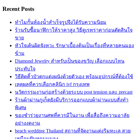
Recent Posts
ทำไมกั้นห้องน้ำสำเร็จรูปจึงได้รับความนิยม
ร้านรับซื้อนาฬิกาให้ราคาสูง วิธีดูเรทราคาก่อนตัดสินใจ
ขาย
หัวใจเต้นผิดจังหวะ รักษาเบื้องต้นเป็นเรื่องที่หลายคนมอง
ข้าม
Diamond Jewelry สำหรับเป็นของขวัญ เลือกแบบไหน
ประทับใจ
วิธีติดคิ้วบัวตกแต่งผนังด้วยตัวเอง พร้อมอุปกรณ์ที่ต้องใช้
เหตุผลที่ควรเลือกคลินิก ivf กรุงเทพ
นวัตกรรมงานก่อสร้างด้วยระบบ post tension และ precast
ร้านผ้าม่านภูเก็ตยังมีบริการออกแบบผ้าม่านแบบสั่งทำ
พิเศษ
ของชำร่วยงานศพที่ควรมีในงาน เพื่อสื่อถึงความอาลัย
อย่างงดงาม
beach wedding Thailand สถานที่จัดงานแต่งริมทะเล สวย
เหมือนฝันทุกมุมมอง