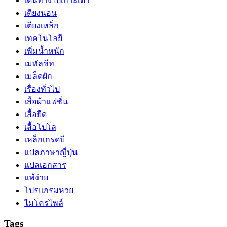
เดินทางไปเกาะเต่า
เตียงนอน
เตียงเหล็ก
เทคโนโลยี
เพิ่มน้ำหนัก
เมทัลชีท
เมล็ดผัก
เรื่องทั่วไป
เสื้อผ้าแฟชั่น
เสื้อยืด
เสื้อโปโล
เหล็กเกรดบี
แปลภาษาญี่ปุ่น
แปลเอกสาร
แพ้ง่าย
โปรแกรมหวย
ไมโครไพล์
Tags