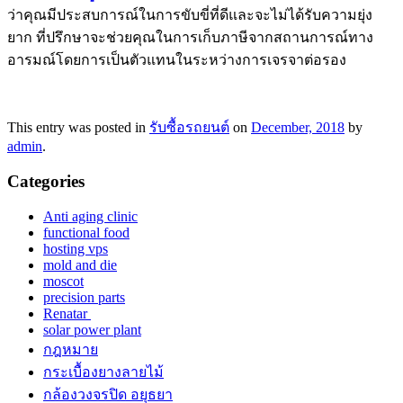
ว่าคุณมีประสบการณ์ในการขับขี่ที่ดีและจะไม่ได้รับความยุ่ง
ยาก ที่ปรึกษาจะช่วยคุณในการเก็บภาษีจากสถานการณ์ทาง
อารมณ์โดยการเป็นตัวแทนในระหว่างการเจรจาต่อรอง
This entry was posted in
รับซื้อรถยนต์
on
December, 2018
by
admin
.
Categories
Anti aging clinic
functional food
hosting vps
mold and die
moscot
precision parts
Renatar
solar power plant
กฎหมาย
กระเบื้องยางลายไม้
กล้องวงจรปิด อยุธยา