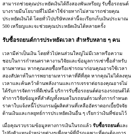
สามารถช่วยคุณประหยัดเงินได้ถึงสองพันเหรียญ รับซื้อรถยนต์
บางรายมีนโยบายที่ไม่มีค่าใช้จ่ายหากไม่สามารถช่วยคุณ
ประหยัดเงินได้ โดยทั่วไปบริษัทเหล่านี้จะเรียกเก็บเงินประมาณ
500 เหรียญและจะช่วยคุณประหยัดเงินได้หลายครั้ง
รับซื้อรถยนต์การประหยัดเวลา สำหรับหลาย ๆ คน
เวลามีค่าเป็นเงิน โดยทั่วไปคนส่วนใหญ่ไม่มีเวลาหรือความ
ชอบในการกำหนดราคางานวิจัยและข้อมูลการเช่าซื้อสำหรับ
ยานพาหนะ หากคุณเคยซื้อหรือเช่ารถมาก่อนคุณอาจใช้เวลา
สองสัปดาห์ในการพยายามหาราคาที่ดีที่สุด หากคุณไม่ได้ลงทุน
เวลาและค้นคว้าด้านพลังงานและการเจรจาต่อรองคุณอาจไม่
ได้รับการจัดการที่ดีเช่นนี้ บริการรับซื้อรถยนต์ต่อรองรถยนต์ได้
ทำการวิจัยข้อมูลที่สำคัญทั้งหมดในรถยนต์รวมทั้งการกำหนด
ราคาใบแจ้งหนี้โปรแกรมผู้ผลิตส่วนที่เหลืออัตราดอกเบี้ยปัจจัย
ด้านเงินและกลยุทธ์การประหยัดเงินอื่น ๆ เรียกว่าเงินที่ซ่อนไว้
เมื่อคุณรวบรวมข้อมูลทางการเงินในรถแล้ว
รับซื้อรถยนต์
และ
ไปยังตัวแทนจำหน่ายต่างๆเพื่อหาผู้ที่มีรถเฉพาะที่คุณต้องการ