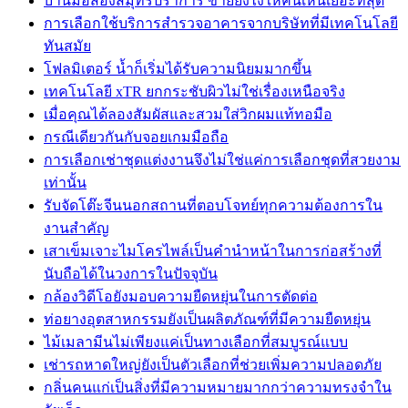
บ้านมือสองสมุทรปราการ ขายยังไงให้คนเห็นเยอะที่สุด
การเลือกใช้บริการสำรวจอาคารจากบริษัทที่มีเทคโนโลยี
ทันสมัย
โฟลมิเตอร์ น้ำก็เริ่มได้รับความนิยมมากขึ้น
เทคโนโลยี xTR ยกกระชับผิวไม่ใช่เรื่องเหนือจริง
เมื่อคุณได้ลองสัมผัสและสวมใส่วิกผมแท้ทอมือ
กรณีเดียวกันกับจอยเกมมือถือ
การเลือกเช่าชุดแต่งงานจึงไม่ใช่แค่การเลือกชุดที่สวยงาม
เท่านั้น
รับจัดโต๊ะจีนนอกสถานที่ตอบโจทย์ทุกความต้องการใน
งานสำคัญ
เสาเข็มเจาะไมโครไพล์เป็นคำนำหน้าในการก่อสร้างที่
นับถือได้ในวงการในปัจจุบัน
กล้องวิดีโอยังมอบความยืดหยุ่นในการตัดต่อ
ท่อยางอุตสาหกรรมยังเป็นผลิตภัณฑ์ที่มีความยืดหยุ่น
ไม้เมลามีนไม่เพียงแค่เป็นทางเลือกที่สมบูรณ์แบบ
เช่ารถหาดใหญ่ยังเป็นตัวเลือกที่ช่วยเพิ่มความปลอดภัย
กลิ่นคนแก่เป็นสิ่งที่มีความหมายมากกว่าความทรงจำใน