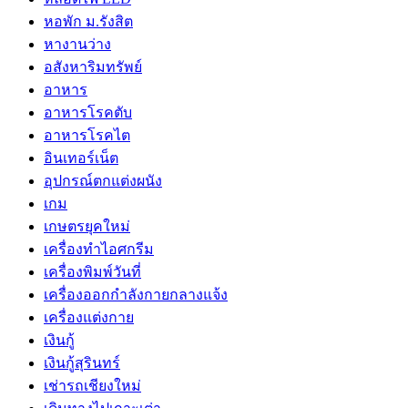
หอพัก ม.รังสิต
หางานว่าง
อสังหาริมทรัพย์
อาหาร
อาหารโรคตับ
อาหารโรคไต
อินเทอร์เน็ต
อุปกรณ์ตกแต่งผนัง
เกม
เกษตรยุคใหม่
เครื่องทำไอศกรีม
เครื่องพิมพ์วันที่
เครื่องออกกำลังกายกลางแจ้ง
เครื่องแต่งกาย
เงินกู้
เงินกู้สุรินทร์
เช่ารถเชียงใหม่