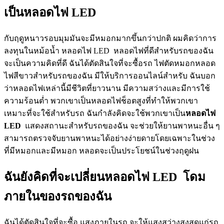
เป็นหลอดไฟ LED
กับฤดูหนาวรอบมุมมันจะมีหมอกมากขึ้นกว่าปกติ ผมคิดว่าการ
ลงทุนในหม้อน้ำ หลอดไฟ LED หลอดไฟที่ดีสำหรับรถของฉัน
จะเป็นความคิดที่ดี ฉันได้ตัดสินใจที่จะซื้อรถ ไฟตัดหมอกหลอด
ไฟสีขาวสำหรับรถของฉัน มีให้บริการออนไลน์สำหรับ ฉันบอก
ว่าหลอดไฟเหล่านี้มีชีวิตที่ยาวนาน มีความสว่างและมีการใช้
ความร้อนต่ำ พวกเขาเป็นหลอดไฟช็อตสูงที่ทำให้พวกเขา
เหมาะที่จะใช้สำหรับรถ ฉันกำลังคิดจะใช้พวกเขาเป็น
หลอดไฟ
LED
แสดงสถานะสำหรับรถของฉัน จะช่วยให้ยานพาหนะอื่น ๆ
สามารถตรวจจับยานพาหนะได้อย่างง่ายดายโดยเฉพาะในช่วง
ที่มีหมอกและมีหมอก หลอดจะเป็นประโยชน์ในช่วงฤดูฝน
ฉันยังคิดที่จะเปลี่ยนหลอดไฟ LED โดม
ภายในของรถของฉัน
ฉันได้ตัดสินใจที่จะซื้อ แสงภายในรถ จะให้แสงสว่างสูงสุดแก่รถ