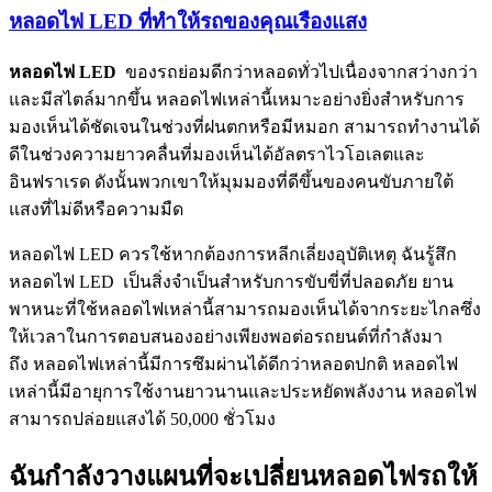
หลอดไฟ LED ที่ทำให้รถของคุณเรืองแสง
หลอดไฟ LED
ของรถย่อมดีกว่าหลอดทั่วไปเนื่องจากสว่างกว่า
และมีสไตล์มากขึ้น หลอดไฟเหล่านี้เหมาะอย่างยิ่งสำหรับการ
มองเห็นได้ชัดเจนในช่วงที่ฝนตกหรือมีหมอก สามารถทำงานได้
ดีในช่วงความยาวคลื่นที่มองเห็นได้อัลตราไวโอเลตและ
อินฟราเรด ดังนั้นพวกเขาให้มุมมองที่ดีขึ้นของคนขับภายใต้
แสงที่ไม่ดีหรือความมืด
หลอดไฟ LED ควรใช้หากต้องการหลีกเลี่ยงอุบัติเหตุ ฉันรู้สึก
หลอดไฟ LED เป็นสิ่งจำเป็นสำหรับการขับขี่ที่ปลอดภัย ยาน
พาหนะที่ใช้หลอดไฟเหล่านี้สามารถมองเห็นได้จากระยะไกลซึ่ง
ให้เวลาในการตอบสนองอย่างเพียงพอต่อรถยนต์ที่กำลังมา
ถึง หลอดไฟเหล่านี้มีการซึมผ่านได้ดีกว่าหลอดปกติ หลอดไฟ
เหล่านี้มีอายุการใช้งานยาวนานและประหยัดพลังงาน หลอดไฟ
สามารถปล่อยแสงได้ 50,000 ชั่วโมง
ฉันกำลังวางแผนที่จะเปลี่ยนหลอดไฟรถให้