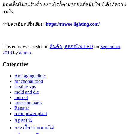
มองเห็นในระดับต่ำ อย่างไรก็ตามรถยนต์สมัยใหม่ได้ให้ความ
สนใจ
รายละเอียดเพิ่มเติม :
https://rawee-lighting.com/
This entry was posted in
สินค้า
,
หลอดไฟ LED
on
September,
2018
by
admin
.
Categories
Anti aging clinic
functional food
hosting vps
mold and die
moscot
precision parts
Renatar
solar power plant
กฎหมาย
กระเบื้องยางลายไม้