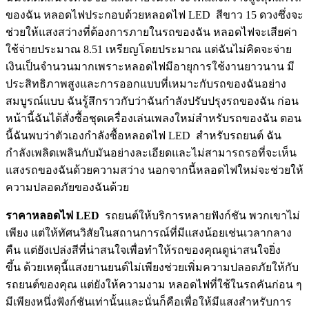
ของฉัน หลอดไฟประกอบด้วยหลอดไฟ LED สีขาว 15 ดวงซึ่งจะ
ช่วยให้แสงสว่างที่ต้องการภายในรถของฉัน หลอดไฟจะเสียค่า
ใช้จ่ายประมาณ 8.51 เหรียญโดยประมาณ แต่ฉันไม่คิดจะจ่าย
เงินเป็นจำนวนมากเพราะหลอดไฟมีอายุการใช้งานยาวนาน มี
ประสิทธิภาพสูงและการออกแบบที่เหมาะกับรถของฉันอย่าง
สมบูรณ์แบบ ฉันรู้สึกราวกับว่าฉันกำลังปรับปรุงรถของฉัน ก่อน
หน้านี้ฉันได้สั่งซื้อชุดเครื่องเล่นเพลงใหม่สำหรับรถของฉัน ตอน
นี้ฉันพบว่าตัวเองกำลังซื้อหลอดไฟ LED สำหรับรถยนต์ ฉัน
กำลังเพลิดเพลินกับมันอย่างละเอียดและไม่สามารถรอที่จะเห็น
แสงรถของฉันด้วยความสว่าง นอกจากนี้หลอดไฟใหม่จะช่วยให้
ความปลอดภัยของฉันด้วย
ราคาหลอดไฟ LED
รถยนต์ให้บริการหลายฟังก์ชัน พวกเขาไม่
เพียง แต่ให้ทัศนวิสัยในสถานการณ์ที่มีแสงน้อยเช่นเวลากลาง
คืน แต่ยังเปล่งสีที่น่าสนใจเพื่อทำให้รถของคุณดูน่าสนใจยิ่ง
ขึ้น ด้วยเหตุนี้แสงยานยนต์ไม่เพียงช่วยเพิ่มความปลอดภัยให้กับ
รถยนต์ของคุณ แต่ยังให้ความงาม หลอดไฟที่ใช้ในรถคันก่อน ๆ
มีเพียงหนึ่งฟังก์ชันเท่านั้นและนั่นก็คือเพื่อให้มีแสงสำหรับการ