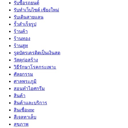
รับซื้อรถยนต์
รับทำเว็บไซต์ เชียงใหม่
รับเดินสายแลน
รั้วสำเร็จรูป
ร้านค้า
ร้านทอง
ร้านสูท
รูดบัตรเครดิตเป็นเงินสด
วัสดุก่อสร้าง
วิธีรักษาโรคกระเพาะ
ศัลยกรรม
ศาลพระภูมิ
สอนทำไอศกรีม
สินค้า
สินค้าและบริการ
สินเชื่อsme
สีเจลทาเล็บ
สุขภาพ