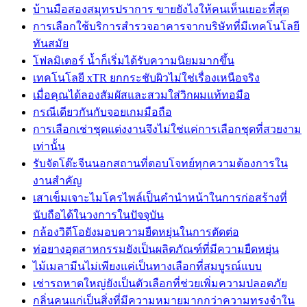
บ้านมือสองสมุทรปราการ ขายยังไงให้คนเห็นเยอะที่สุด
การเลือกใช้บริการสำรวจอาคารจากบริษัทที่มีเทคโนโลยี
ทันสมัย
โฟลมิเตอร์ น้ำก็เริ่มได้รับความนิยมมากขึ้น
เทคโนโลยี xTR ยกกระชับผิวไม่ใช่เรื่องเหนือจริง
เมื่อคุณได้ลองสัมผัสและสวมใส่วิกผมแท้ทอมือ
กรณีเดียวกันกับจอยเกมมือถือ
การเลือกเช่าชุดแต่งงานจึงไม่ใช่แค่การเลือกชุดที่สวยงาม
เท่านั้น
รับจัดโต๊ะจีนนอกสถานที่ตอบโจทย์ทุกความต้องการใน
งานสำคัญ
เสาเข็มเจาะไมโครไพล์เป็นคำนำหน้าในการก่อสร้างที่
นับถือได้ในวงการในปัจจุบัน
กล้องวิดีโอยังมอบความยืดหยุ่นในการตัดต่อ
ท่อยางอุตสาหกรรมยังเป็นผลิตภัณฑ์ที่มีความยืดหยุ่น
ไม้เมลามีนไม่เพียงแค่เป็นทางเลือกที่สมบูรณ์แบบ
เช่ารถหาดใหญ่ยังเป็นตัวเลือกที่ช่วยเพิ่มความปลอดภัย
กลิ่นคนแก่เป็นสิ่งที่มีความหมายมากกว่าความทรงจำใน