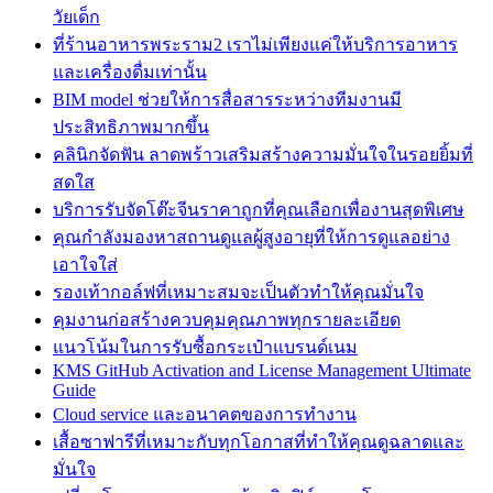
วัยเด็ก
ที่ร้านอาหารพระราม2 เราไม่เพียงแค่ให้บริการอาหาร
และเครื่องดื่มเท่านั้น
BIM model ช่วยให้การสื่อสารระหว่างทีมงานมี
ประสิทธิภาพมากขึ้น
คลินิกจัดฟัน ลาดพร้าวเสริมสร้างความมั่นใจในรอยยิ้มที่
สดใส
บริการรับจัดโต๊ะจีนราคาถูกที่คุณเลือกเพื่องานสุดพิเศษ
คุณกำลังมองหาสถานดูแลผู้สูงอายุที่ให้การดูแลอย่าง
เอาใจใส่
รองเท้ากอล์ฟที่เหมาะสมจะเป็นตัวทำให้คุณมั่นใจ
คุมงานก่อสร้างควบคุมคุณภาพทุกรายละเอียด
แนวโน้มในการรับซื้อกระเป๋าแบรนด์เนม
KMS GitHub Activation and License Management Ultimate
Guide
Cloud service และอนาคตของการทำงาน
เสื้อซาฟารีที่เหมาะกับทุกโอกาสที่ทำให้คุณดูฉลาดและ
มั่นใจ