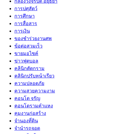
กล้องวงจรปิด อยุธยา
การปศุสัตว์
การศึกษา
การสื่อสาร
การเงิน
ของชำร่วยงานศพ
ข้อต่อสวมเร็ว
ขายมอไซค์
ข่าวฟุตบอล
คลินิกตัดกราม
คลินิกปรับหน้าเรียว
ความปลอดภัย
ความสวยความงาม
คอนโด จรัญ
คอนโดรามคำแหง
คุมงานก่อสร้าง
จำนองที่ดิน
จำนำรถจอด