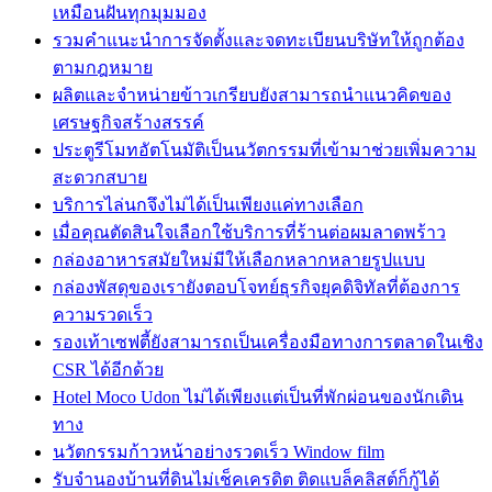
เหมือนฝันทุกมุมมอง
รวมคำแนะนำการจัดตั้งและจดทะเบียนบริษัทให้ถูกต้อง
ตามกฎหมาย
ผลิตและจำหน่ายข้าวเกรียบยังสามารถนำแนวคิดของ
เศรษฐกิจสร้างสรรค์
ประตูรีโมทอัตโนมัติเป็นนวัตกรรมที่เข้ามาช่วยเพิ่มความ
สะดวกสบาย
บริการไล่นกจึงไม่ได้เป็นเพียงแค่ทางเลือก
เมื่อคุณตัดสินใจเลือกใช้บริการที่ร้านต่อผมลาดพร้าว
กล่องอาหารสมัยใหม่มีให้เลือกหลากหลายรูปแบบ
กล่องพัสดุของเรายังตอบโจทย์ธุรกิจยุคดิจิทัลที่ต้องการ
ความรวดเร็ว
รองเท้าเซฟตี้ยังสามารถเป็นเครื่องมือทางการตลาดในเชิง
CSR ได้อีกด้วย
Hotel Moco Udon ไม่ได้เพียงแต่เป็นที่พักผ่อนของนักเดิน
ทาง
นวัตกรรมก้าวหน้าอย่างรวดเร็ว Window film
รับจำนองบ้านที่ดินไม่เช็คเครดิต ติดแบล็คลิสต์ก็กู้ได้