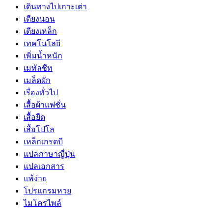
เดินทางไปเกาะเต่า
เตียงนอน
เตียงเหล็ก
เทคโนโลยี
เพิ่มน้ำหนัก
เมทัลชีท
เมล็ดผัก
เรื่องทั่วไป
เสื้อผ้าแฟชั่น
เสื้อยืด
เสื้อโปโล
เหล็กเกรดบี
แปลภาษาญี่ปุ่น
แปลเอกสาร
แพ้ง่าย
โปรแกรมหวย
ไมโครไพล์