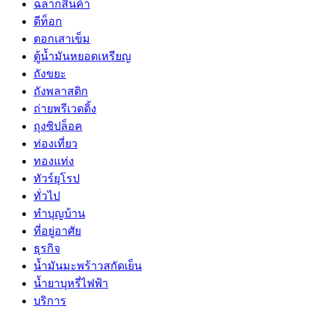
ฉลากสินค้า
ดีท็อก
ตอกเสาเข็ม
ตู้น้ำมันหยอดเหรียญ
ถังขยะ
ถังพลาสติก
ถ่ายพรีเวดดิ้ง
ถุงซิปล็อค
ท่องเที่ยว
ทองแท่ง
ทัวร์ยุโรป
ทั่วไป
ทำบุญบ้าน
ที่อยู่อาศัย
ธุรกิจ
น้ำมันมะพร้าวสกัดเย็น
น้ำยาบุหรี่ไฟฟ้า
บริการ