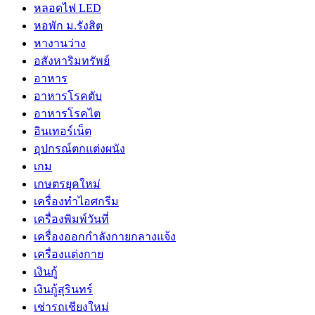
หลอดไฟ LED
หอพัก ม.รังสิต
หางานว่าง
อสังหาริมทรัพย์
อาหาร
อาหารโรคตับ
อาหารโรคไต
อินเทอร์เน็ต
อุปกรณ์ตกแต่งผนัง
เกม
เกษตรยุคใหม่
เครื่องทำไอศกรีม
เครื่องพิมพ์วันที่
เครื่องออกกำลังกายกลางแจ้ง
เครื่องแต่งกาย
เงินกู้
เงินกู้สุรินทร์
เช่ารถเชียงใหม่