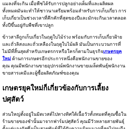
แมลงที่จะกิน เมื่อพืชได้รับการปลูกอย่างเต็มที่และผลิตผล
ทั้งหมดมันจะทำให้ชาวนาเตรียมพร้อมสำหรับการเก็บเกี่ยว การ
เก็บเกี่ยวเป็นช่วงเวลาที่คึกคักที่สุดของปีและมักจะกินเวลาตลอด
ทั้งปีขึ้นอยู่กับพืชที่เขาปลูก
ข้าวสาลีถูกเก็บเกี่ยวในฤดูใบไม้ร่วง พร้อมกับการเก็บเกี่ยวฝ้าย
และถั่วลิสงและถั่วเหลืองในฤดูใบไม้ผลิ มันเป็นกระบวนการที่
ไม่มีที่สิ้นสุดสำหรับเกษตรกรหรือใครก็ตามในธุรกิจ
เกษตรยุค
ใหม่
ด้านการเกษตรอีกประการหนึ่งคือพนักงานขายของ
คุณ คุณมีพนักงานขายอุปกรณ์พนักงานขายเมล็ดพันธุ์พนักงาน
ขายสารเคมีและผู้ซื้อผลิตภัณฑ์ของคุณ
เกษตรยุคใหม่ก็เกี่ยวข้องกับการเลี้ยง
ปศุสัตว์
ส่วนใหญ่ตั้งอยู่ในมิดเวสต์ไปทางทิศใต้เนื้อวัวทั้งหมดที่คุณซื้อใน
ร้านขายของชำนั้นมาจากฟาร์มปศุสัตว์ คุณมีวัวหลายสายพันธุ์
ตั้งแต่แองกัสซึ่งเป็นสายพันธุ์ที่ได้รับความนิยมมากที่สุดไปจนถึง