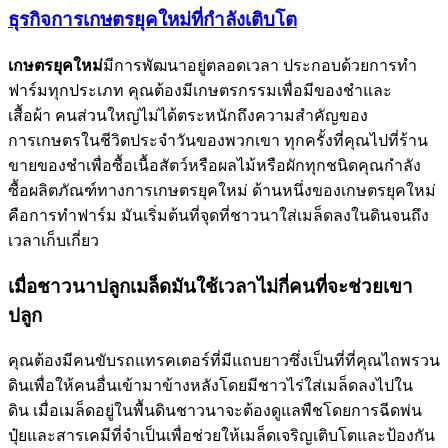
ธุรกิจการเกษตรยุคใหม่ที่กำลังเติบโต
เกษตรยุคใหม่
มีการพัฒนาอยู่ตลอดเวลา ประกอบด้วยการทำ
ฟาร์มทุกประเภท คุณต้องมีเกษตรกรรมเพื่อมีของชำและ
เสื้อผ้า คนส่วนใหญ่ไม่ได้ตระหนักถึงความสำคัญของ
การเกษตรในชีวิตประจำวันของพวกเขา ทุกครั้งที่คุณไปที่ร้าน
ขายของชำเพื่อซื้อเนื้อสัตว์หรือผลไม้หรือผักทุกชนิดคุณกำลัง
ซื้อผลิตภัณฑ์ทางการเกษตรยุคใหม่ ด้านหนึ่งของเกษตรยุคใหม่
คือการทำฟาร์ม มันเริ่มต้นที่จุดที่ชาวนาใส่เมล็ดลงในดินจนถึง
เวลาเก็บเกี่ยว
เมื่อชาวนาปลูกเมล็ดมันใช้เวลาไม่กี่คนที่จะช่วยเขา
ปลูก
คุณต้องมีคนขับรถแทรคเตอร์ที่มีแถบยาวซึ่งเป็นที่ที่คุณไถพรวน
ดินเพื่อให้คนอื่นเข้ามาข้างหลังโดยมีชาวไร่ใส่เมล็ดลงไปใน
ดิน เมื่อเมล็ดอยู่ในพื้นดินชาวนาจะต้องดูแลพืชโดยการฉีดพ่น
ปุ๋ยและสารเคมีที่จำเป็นเพื่อช่วยให้เมล็ดเจริญเติบโตและป้องกัน