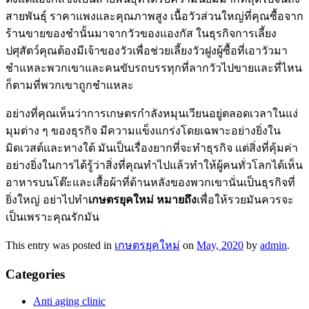
สายพันธุ์ ราคาแพงและคุณภาพสูง เนื้อวัวส่วนใหญ่ที่คุณซื้อจาก
ร้านขายของชำนั้นมาจากวัวของแองกัส ในธุรกิจการเลี้ยง
ปศุสัตว์คุณต้องมีเจ้าของวัวเพื่อช่วยเลี้ยงวัวฝูงผู้ซื้อที่เอาวัวมา
ชำแหละพวกเขาและคนขับรถบรรทุกที่ลากวัวไปขายและที่ไหน
ก็ตามที่พวกเขาถูกชำแหละ
อย่างที่คุณเห็นว่าการเกษตรกำลังหมุนเวียนอยู่ตลอดเวลาในแง่
มุมต่าง ๆ ของธุรกิจ มีความแข็งแกร่งโดยเฉพาะอย่างยิ่งใน
มิดเวสต์และทางใต้ มันเป็นเรื่องยากที่จะทำธุรกิจ แต่สิ่งที่คุ้มค่า
อย่างยิ่งในการได้รู้ว่าสิ่งที่คุณทำไปแล้วทำให้ผู้คนทั่วโลกได้เห็น
อาหารบนโต๊ะและเสื้อผ้าที่ด้านหลังของพวกเขานั่นเป็นธุรกิจที่
ยิ่งใหญ่ อย่าไปทำ
เกษตรยุคใหม่ หมายถึง
เพื่อให้รวยมันควรจะ
เป็นเพราะคุณรักมัน
This entry was posted in
เกษตรยุคใหม่
on
May, 2020
by
admin
.
Categories
Anti aging clinic