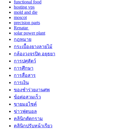
functional food
hosting vps
mold and die
moscot
precision parts
Renatar
solar power plant
กฎหมาย
กระเบื้องยางลายไม้
กล้องวงจรปิด อยุธยา
การปศุสัตว์
การศึกษา
การสื่อสาร
การเงิน
ของชำร่วยงานศพ
ข้อต่อสวมเร็ว
ขายมอไซค์
ข่าวฟุตบอล
คลินิกตัดกราม
คลินิกปรับหน้าเรียว