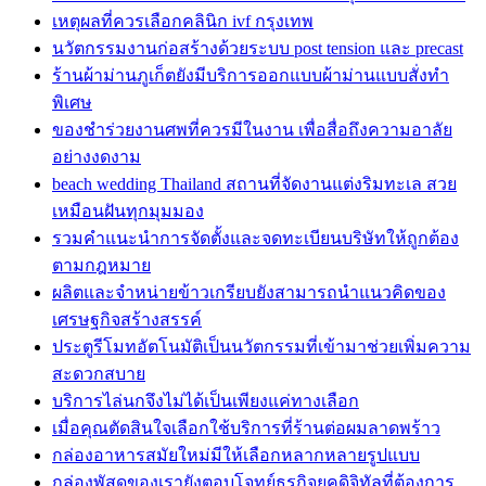
เหตุผลที่ควรเลือกคลินิก ivf กรุงเทพ
นวัตกรรมงานก่อสร้างด้วยระบบ post tension และ precast
ร้านผ้าม่านภูเก็ตยังมีบริการออกแบบผ้าม่านแบบสั่งทำ
พิเศษ
ของชำร่วยงานศพที่ควรมีในงาน เพื่อสื่อถึงความอาลัย
อย่างงดงาม
beach wedding Thailand สถานที่จัดงานแต่งริมทะเล สวย
เหมือนฝันทุกมุมมอง
รวมคำแนะนำการจัดตั้งและจดทะเบียนบริษัทให้ถูกต้อง
ตามกฎหมาย
ผลิตและจำหน่ายข้าวเกรียบยังสามารถนำแนวคิดของ
เศรษฐกิจสร้างสรรค์
ประตูรีโมทอัตโนมัติเป็นนวัตกรรมที่เข้ามาช่วยเพิ่มความ
สะดวกสบาย
บริการไล่นกจึงไม่ได้เป็นเพียงแค่ทางเลือก
เมื่อคุณตัดสินใจเลือกใช้บริการที่ร้านต่อผมลาดพร้าว
กล่องอาหารสมัยใหม่มีให้เลือกหลากหลายรูปแบบ
กล่องพัสดุของเรายังตอบโจทย์ธุรกิจยุคดิจิทัลที่ต้องการ