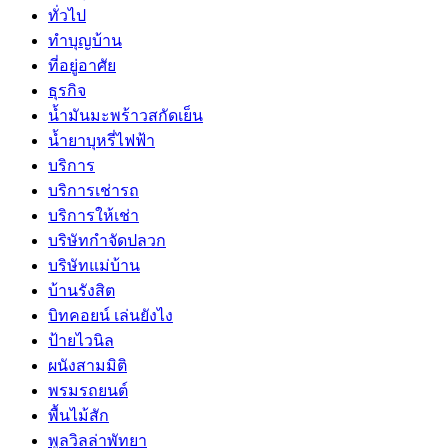
ทั่วไป
ทำบุญบ้าน
ที่อยู่อาศัย
ธุรกิจ
น้ำมันมะพร้าวสกัดเย็น
น้ำยาบุหรี่ไฟฟ้า
บริการ
บริการเช่ารถ
บริการให้เช่า
บริษัทกำจัดปลวก
บริษัทแม่บ้าน
บ้านรังสิต
บิทคอยน์ เล่นยังไง
ป้ายไวนิล
ผนังสามมิติ
พรมรถยนต์
พื้นไม้สัก
พูลวิลล่าพัทยา