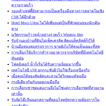
ความรวดเร็ว
รองเท้าเซฟตี้ยังสามารถเป็นเครื่องมือทางการตลาดในเชิง
CSR ได้อีกด้วย
Hotel Moco Udon ไม่ได้เพียงแต่เป็นที่พักผ่อนของนักเดิน
ทาง
นวัตกรรมก้าวหน้าอย่างรวดเร็ว Window film
รับจำนองบ้านที่ดินไม่เช็คเครดิต ติดแบล็คลิสต์ก็กู้ได้
บ้านมือสองสมุทรปราการ ขายยังไงให้คนเห็นเยอะที่สุด
การเลือกใช้บริการสำรวจอาคารจากบริษัทที่มีเทคโนโลยี
ทันสมัย
โฟลมิเตอร์ น้ำก็เริ่มได้รับความนิยมมากขึ้น
เทคโนโลยี xTR ยกกระชับผิวไม่ใช่เรื่องเหนือจริง
เมื่อคุณได้ลองสัมผัสและสวมใส่วิกผมแท้ทอมือ
กรณีเดียวกันกับจอยเกมมือถือ
การเลือกเช่าชุดแต่งงานจึงไม่ใช่แค่การเลือกชุดที่สวยงาม
เท่านั้น
รับจัดโต๊ะจีนนอกสถานที่ตอบโจทย์ทุกความต้องการใน
งานสำคัญ