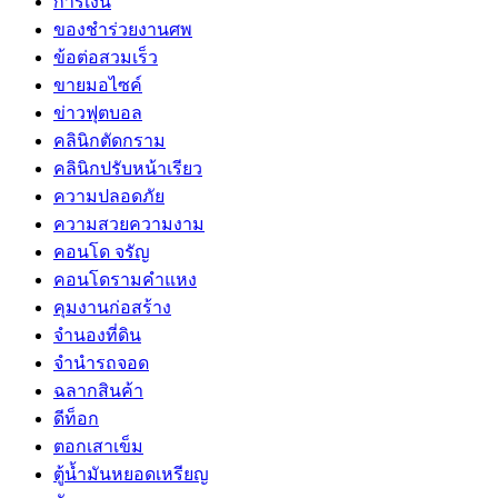
การเงิน
ของชำร่วยงานศพ
ข้อต่อสวมเร็ว
ขายมอไซค์
ข่าวฟุตบอล
คลินิกตัดกราม
คลินิกปรับหน้าเรียว
ความปลอดภัย
ความสวยความงาม
คอนโด จรัญ
คอนโดรามคำแหง
คุมงานก่อสร้าง
จำนองที่ดิน
จำนำรถจอด
ฉลากสินค้า
ดีท็อก
ตอกเสาเข็ม
ตู้น้ำมันหยอดเหรียญ