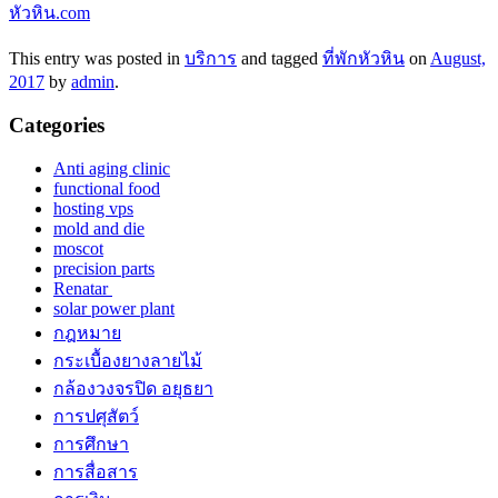
หัวหิน.com
This entry was posted in
บริการ
and tagged
ที่พักหัวหิน
on
August,
2017
by
admin
.
Categories
Anti aging clinic
functional food
hosting vps
mold and die
moscot
precision parts
Renatar
solar power plant
กฎหมาย
กระเบื้องยางลายไม้
กล้องวงจรปิด อยุธยา
การปศุสัตว์
การศึกษา
การสื่อสาร