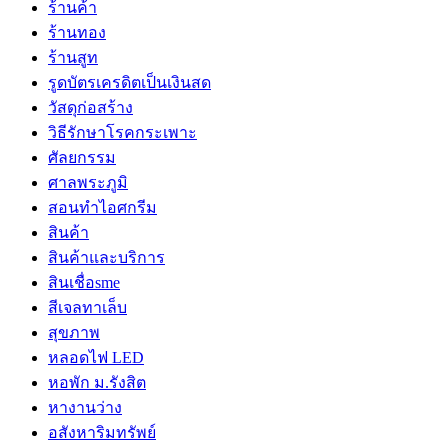
ร้านค้า
ร้านทอง
ร้านสูท
รูดบัตรเครดิตเป็นเงินสด
วัสดุก่อสร้าง
วิธีรักษาโรคกระเพาะ
ศัลยกรรม
ศาลพระภูมิ
สอนทำไอศกรีม
สินค้า
สินค้าและบริการ
สินเชื่อsme
สีเจลทาเล็บ
สุขภาพ
หลอดไฟ LED
หอพัก ม.รังสิต
หางานว่าง
อสังหาริมทรัพย์