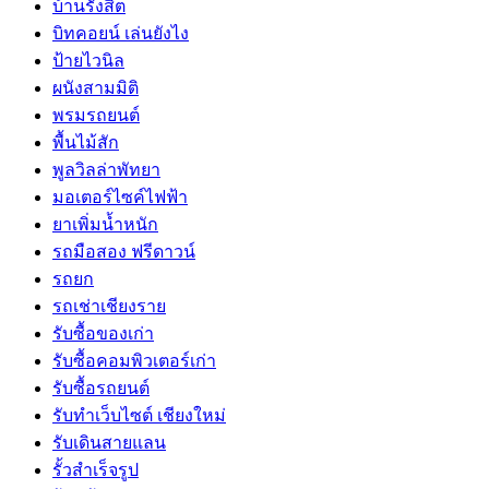
บ้านรังสิต
บิทคอยน์ เล่นยังไง
ป้ายไวนิล
ผนังสามมิติ
พรมรถยนต์
พื้นไม้สัก
พูลวิลล่าพัทยา
มอเตอร์ไซค์ไฟฟ้า
ยาเพิ่มน้ำหนัก
รถมือสอง ฟรีดาวน์
รถยก
รถเช่าเชียงราย
รับซื้อของเก่า
รับซื้อคอมพิวเตอร์เก่า
รับซื้อรถยนต์
รับทำเว็บไซต์ เชียงใหม่
รับเดินสายแลน
รั้วสำเร็จรูป