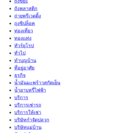
ถังขยะ
ถังพลาสติก
ถ่ายพรีเวดดิ้ง
ถุงซิปล็อค
ท่องเที่ยว
ทองแท่ง
ทัวร์ยุโรป
ทั่วไป
ทำบุญบ้าน
ที่อยู่อาศัย
ธุรกิจ
น้ำมันมะพร้าวสกัดเย็น
น้ำยาบุหรี่ไฟฟ้า
บริการ
บริการเช่ารถ
บริการให้เช่า
บริษัทกำจัดปลวก
บริษัทแม่บ้าน