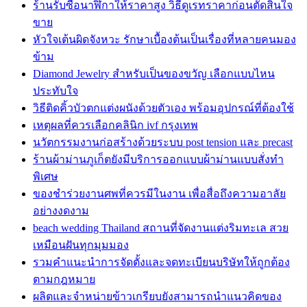
ร้านรับซื้อนาฬิกาให้ราคาสูง วิธีดูเรทราคาก่อนตัดสินใจ
ขาย
หัวใจเต้นผิดจังหวะ รักษาเบื้องต้นเป็นเรื่องที่หลายคนมอง
ข้าม
Diamond Jewelry สำหรับเป็นของขวัญ เลือกแบบไหน
ประทับใจ
วิธีติดคิ้วบัวตกแต่งผนังด้วยตัวเอง พร้อมอุปกรณ์ที่ต้องใช้
เหตุผลที่ควรเลือกคลินิก ivf กรุงเทพ
นวัตกรรมงานก่อสร้างด้วยระบบ post tension และ precast
ร้านผ้าม่านภูเก็ตยังมีบริการออกแบบผ้าม่านแบบสั่งทำ
พิเศษ
ของชำร่วยงานศพที่ควรมีในงาน เพื่อสื่อถึงความอาลัย
อย่างงดงาม
beach wedding Thailand สถานที่จัดงานแต่งริมทะเล สวย
เหมือนฝันทุกมุมมอง
รวมคำแนะนำการจัดตั้งและจดทะเบียนบริษัทให้ถูกต้อง
ตามกฎหมาย
ผลิตและจำหน่ายข้าวเกรียบยังสามารถนำแนวคิดของ