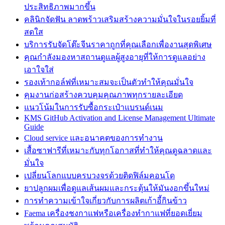
ประสิทธิภาพมากขึ้น
คลินิกจัดฟัน ลาดพร้าวเสริมสร้างความมั่นใจในรอยยิ้มที่
สดใส
บริการรับจัดโต๊ะจีนราคาถูกที่คุณเลือกเพื่องานสุดพิเศษ
คุณกำลังมองหาสถานดูแลผู้สูงอายุที่ให้การดูแลอย่าง
เอาใจใส่
รองเท้ากอล์ฟที่เหมาะสมจะเป็นตัวทำให้คุณมั่นใจ
คุมงานก่อสร้างควบคุมคุณภาพทุกรายละเอียด
แนวโน้มในการรับซื้อกระเป๋าแบรนด์เนม
KMS GitHub Activation and License Management Ultimate
Guide
Cloud service และอนาคตของการทำงาน
เสื้อซาฟารีที่เหมาะกับทุกโอกาสที่ทำให้คุณดูฉลาดและ
มั่นใจ
เปลี่ยนโลกแบบครบวงจรด้วยติดฟิล์มคอนโด
ยาปลูกผมเพื่อดูแลเส้นผมและกระตุ้นให้มันงอกขึ้นใหม่
การทำความเข้าใจเกี่ยวกับการผลิตเก้าอี้กินข้าว
Faema เครื่องชงกาแฟหรือเครื่องทำกาแฟที่ยอดเยี่ยม