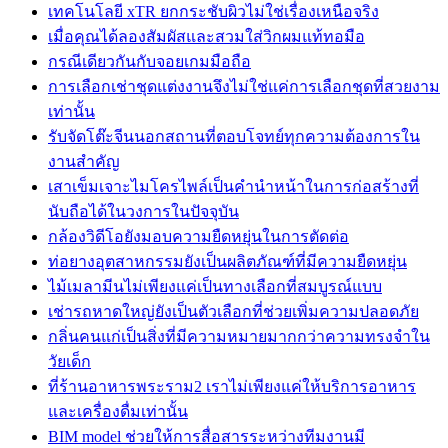
เทคโนโลยี xTR ยกกระชับผิวไม่ใช่เรื่องเหนือจริง
เมื่อคุณได้ลองสัมผัสและสวมใส่วิกผมแท้ทอมือ
กรณีเดียวกันกับจอยเกมมือถือ
การเลือกเช่าชุดแต่งงานจึงไม่ใช่แค่การเลือกชุดที่สวยงาม
เท่านั้น
รับจัดโต๊ะจีนนอกสถานที่ตอบโจทย์ทุกความต้องการใน
งานสำคัญ
เสาเข็มเจาะไมโครไพล์เป็นคำนำหน้าในการก่อสร้างที่
นับถือได้ในวงการในปัจจุบัน
กล้องวิดีโอยังมอบความยืดหยุ่นในการตัดต่อ
ท่อยางอุตสาหกรรมยังเป็นผลิตภัณฑ์ที่มีความยืดหยุ่น
ไม้เมลามีนไม่เพียงแค่เป็นทางเลือกที่สมบูรณ์แบบ
เช่ารถหาดใหญ่ยังเป็นตัวเลือกที่ช่วยเพิ่มความปลอดภัย
กลิ่นคนแก่เป็นสิ่งที่มีความหมายมากกว่าความทรงจำใน
วัยเด็ก
ที่ร้านอาหารพระราม2 เราไม่เพียงแค่ให้บริการอาหาร
และเครื่องดื่มเท่านั้น
BIM model ช่วยให้การสื่อสารระหว่างทีมงานมี