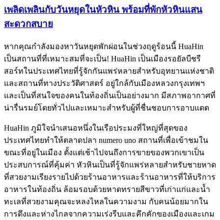
เพลิดเพลินกับวันหยุดในหัวหิน พร้อมที่พักหัวหินแสน
สะดวกสบาย
หากคุณกำลังมองหาวันหยุดพักผ่อนในช่วงฤดูร้อนนี้ HuaHin
เป็นสถานที่ที่เหมาะสมที่จะเป็น! HuaHin เป็นเมืองรอยัลบีชรี
สอร์ทในประเทศไทยที่รู้จักกันแพร่หลายสำหรับอุทยานแห่งชาติ
และสถานที่ทางประวัติศาสตร์ อยู่ใกล้กับเมืองหลวงกรุงเทพฯ
และเป็นที่สนใจของคนในท้องถิ่นเป็นอย่างมาก มีสภาพอากาศที่
น่ารื่นรมย์โดยทั่วไปและเหมาะสำหรับผู้ที่ชื่นชอบการอาบแดด
HuaHin ภูมิใจนำเสนอหนึ่งในเรือประมงที่ใหญ่ที่สุดของ
ประเทศไทยทำให้ตลาดปลา numero uno สถานที่เพื่อเข้าชมใน
ขณะที่อยู่ในเมือง ตั้งแต่เช้าไปจนถึงการขายของพวกเขาเป็น
ประสบการณ์ที่คุ้มค่า หัวหินเป็นที่รู้จักแพร่หลายสำหรับชายหาด
ที่สวยงามเรียงรายไปด้วยร้านอาหารและร้านอาหารที่ให้บริการ
อาหารในท้องถิ่น ล้อมรอบด้วยหาดทรายสีขาวที่เก่าแก่และน้ำ
ทะเลที่สวยงามคุณจะหลงไหลในความงาม กับคนน้อยมากใน
การดึงและห่างไกลจากความเร่งรีบและคึกคักของเมืองและเกม