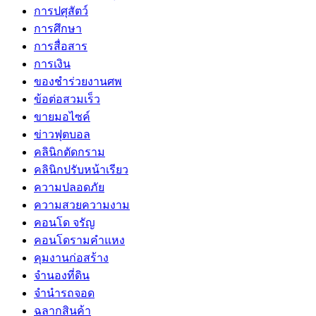
การปศุสัตว์
การศึกษา
การสื่อสาร
การเงิน
ของชำร่วยงานศพ
ข้อต่อสวมเร็ว
ขายมอไซค์
ข่าวฟุตบอล
คลินิกตัดกราม
คลินิกปรับหน้าเรียว
ความปลอดภัย
ความสวยความงาม
คอนโด จรัญ
คอนโดรามคำแหง
คุมงานก่อสร้าง
จำนองที่ดิน
จำนำรถจอด
ฉลากสินค้า