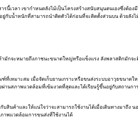
สารนี้เวลา เขากำหนดลังไม้เป็นโครงสร้างสนับสนุนตนเองซึ่งต้อง
กับน้ำหนักที่สามารถนำติดตัวได้ก่อนที่จะติดตั้งส่วนบน ด้วยลังไม
คำมักจะหมายถึงภาชนะขนาดใหญ่หรือแข็งแรง ลังพลาสติกมักจะมีข
ภัณฑ์ที่เหมาะสม เมื่อจัดเก็บยานเกราะหรือขนส่งระบบอาวุธขน
งผ่านสภาพแวดล้อมที่เข้มงวดที่สุดและได้เรียนรู้ขึ้นอยู่กับสถา
บสินค้าและให้แน่ใจว่าจะสามารถใช้งานได้เมื่อเดินทางมาถึง นอ
าพแวดล้อมการขนส่งที่ใช้งานได้