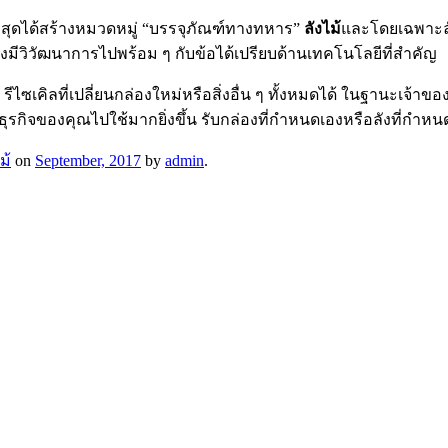
่สุดได้สร้างหมวดหมู่ “บรรจุภัณฑ์ทางทหาร”
ลังไม้
และโดยเฉพาะล
ีวิวัฒนาการไปพร้อม ๆ กับข้อได้เปรียบด้านเทคโนโลยีที่สำคัญ
รีไซเคิลที่เปลี่ยนกล่องใหม่หรือสิ่งอื่น ๆ ทั้งหมดได้ ในฐานะเจ้า
จของคุณไปใช้มากยิ่งขึ้น รับกล่องที่กำหนดเองหรือลังที่กำหน
ม้
on
September, 2017
by
admin
.