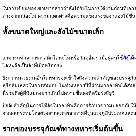
ในการเขียนของเขาเขากล่าวว่าลังได้รับในการใช้งานก่อนที่เอก
ต่างจากกล่องไม้ ความแตกต่างคือความแข็งแรงของกล่องไม้ขึ้นอยู่
ทั้งขนาดใหญ่และลังไม้ขนาดเล็ก
สามารถทำจากพลาสติกโลหะไม้หรือวัสดุอื่น ๆ เมื่อผู้คนใช้
ลังไม้
โลหะถือเป็นลังที่เปิดหรือกรง
ยิ่งกว่าหน่วยงานอื่นใดทหารจะเข้าใจถึงความสำคัญของบรรจุ
หรือล้มเหลวในการส่งมอบ ในช่วงหลายปีที่ผ่านมากองทัพได้ส่งลั
นี้รวมถึงผู้ที่มีแมลงมากเกินไปความชื้นคงที่หรือรังสียูวี
ปัจจัยสำคัญในการใช้ลังในกองทัพคือการรักษาความปลอดภัยให้กั
จากผลกระทบโดยตรงจากสภาพอากาศที่รุนแรงภูมิประเทศและสภ
รากของบรรจุภัณฑ์ทางทหารเริ่มต้นขึ้น