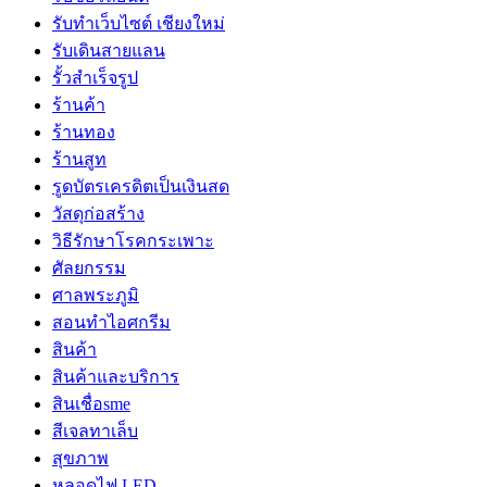
รับทำเว็บไซต์ เชียงใหม่
รับเดินสายแลน
รั้วสำเร็จรูป
ร้านค้า
ร้านทอง
ร้านสูท
รูดบัตรเครดิตเป็นเงินสด
วัสดุก่อสร้าง
วิธีรักษาโรคกระเพาะ
ศัลยกรรม
ศาลพระภูมิ
สอนทำไอศกรีม
สินค้า
สินค้าและบริการ
สินเชื่อsme
สีเจลทาเล็บ
สุขภาพ
หลอดไฟ LED