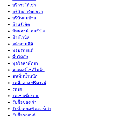
บริการให้เช่า
บริษัทกำจัดปลวก
บริษัทแม่บ้าน
บ้านรังสิต
บิทคอยน์ เล่นยังไง
ป้ายไวนิล
ผนังสามมิติ
พรมรถยนต์
พื้นไม้สัก
พูลวิลล่าพัทยา
มอเตอร์ไซค์ไฟฟ้า
ยาเพิ่มน้ำหนัก
รถมือสอง ฟรีดาวน์
รถยก
รถเช่าเชียงราย
รับซื้อของเก่า
รับซื้อคอมพิวเตอร์เก่า
รับซื้อรถยนต์