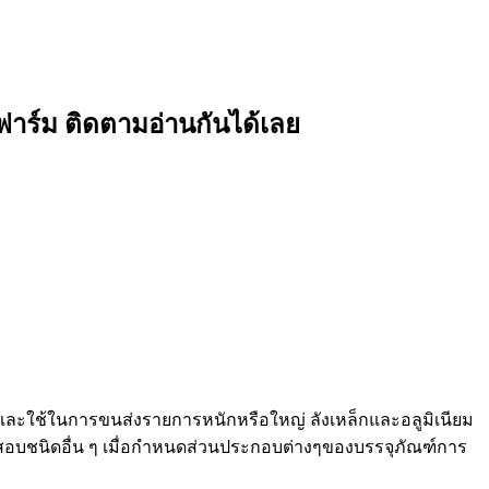
ตว์ฟาร์ม ติดตามอ่านกันได้เลย
ไม้และใช้ในการขนส่งรายการหนักหรือใหญ่ ลังเหล็กและอลูมิเนียม
บชนิดอื่น ๆ เมื่อกำหนดส่วนประกอบต่างๆของบรรจุภัณฑ์การ