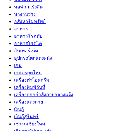
หอพัก ม.รังสิต
หางานว่าง
อสังหาริมทรัพย์
อาหาร
อาหารโรคตับ
อาหารโรคไต
อินเทอร์เน็ต
อุปกรณ์ตกแต่งผนัง
เกม
เกษตรยุคใหม่
เครื่องทำไอศกรีม
เครื่องพิมพ์วันที่
เครื่องออกกำลังกายกลางแจ้ง
เครื่องแต่งกาย
เงินกู้
เงินกู้สุรินทร์
เช่ารถเชียงใหม่